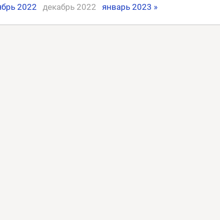
ябрь 2022
декабрь 2022
январь 2023 »