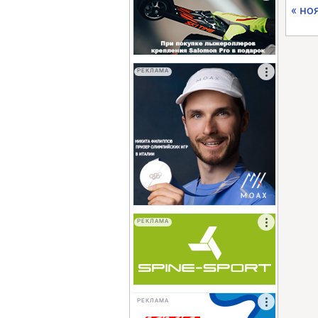
« но
РЕКЛАМА
РЕКЛАМА
РЕКЛАМА