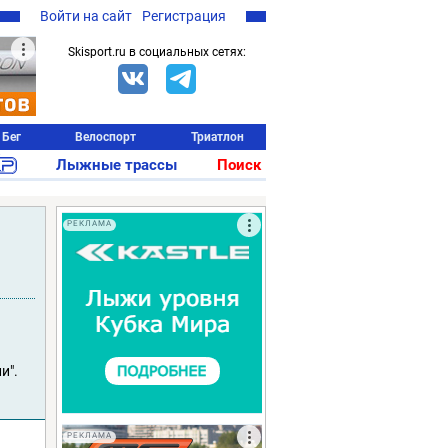
Войти на сайт
Регистрация
Skisport.ru в социальных сетях:
Бег
Велоспорт
Триатлон
Лыжные трассы
Поиск
РЕКЛАМА
и".
РЕКЛАМА