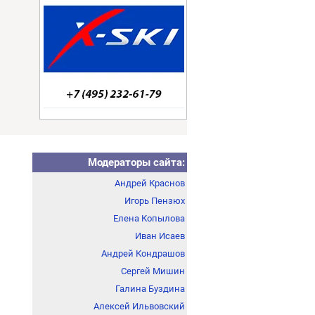
Модераторы сайта:
Андрей Краснов
Игорь Пензюх
Елена Копылова
Иван Исаев
Андрей Кондрашов
Сергей Мишин
Галина Буздина
Алексей Ильвовский