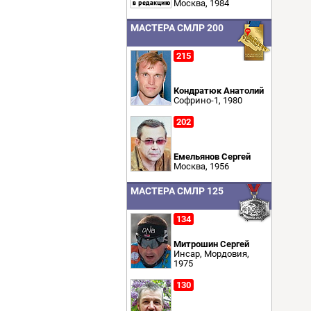
Москва, 1984
МАСТЕРА СМЛР 200
215
Кондратюк Анатолий
Софрино-1, 1980
202
Емельянов Сергей
Москва, 1956
МАСТЕРА СМЛР 125
134
Митрошин Сергей
Инсар, Мордовия,
1975
130