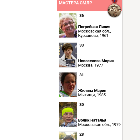
МАСТЕРА СМЛР
36
Погребная Лилия
Московская обл.,
Курсаково, 1961
33
Новоселова Мария
Москва, 1977
31
Жилина Мария
Мытищи, 1985
30
Волик Наталья
Московская обл., 1979
28