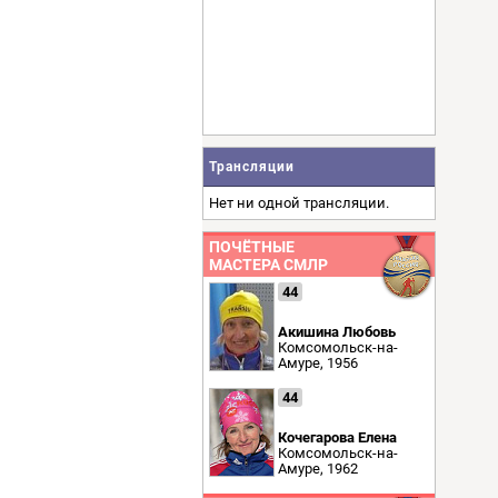
Трансляции
Нет ни одной трансляции.
ПОЧЁТНЫЕ
МАСТЕРА СМЛР
44
Акишина Любовь
Комсомольск-на-
Амуре, 1956
44
Кочегарова Елена
Комсомольск-на-
Амуре, 1962