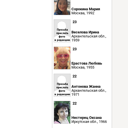
Сорокина Мария
Москва, 1992
23
Веселова Ирина
Архангельская обл.,
1959
23
Ерастова Любовь
Москва, 1955
22
Антонова Жанна
Архангельская обл.,
1971
22
Нестерец Оксана
Иркутская обл., 1966