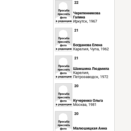
22
Черепенникова
Галина
Иркутск, 1967
21
Богданова Елена
Карелия, Чупа, 1962
21
Шамшина Людмила
Карелия,
Петрозаводск, 1972
20
Кучеренко Ольга
Москва, 1981
20
Малюшицкая Анна