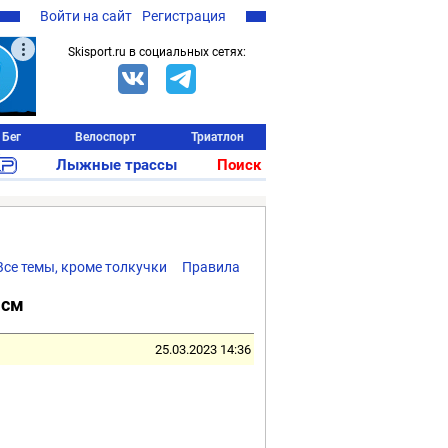
Войти на сайт
Регистрация
Skisport.ru в социальных сетях:
Бег
Велоспорт
Триатлон
Лыжные трассы
Поиск
Все темы, кроме толкучки
Правила
 см
25.03.2023 14:36