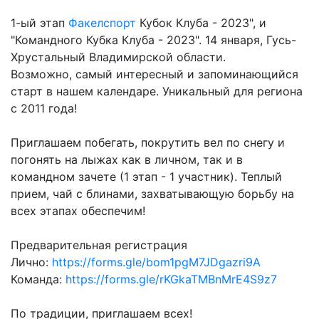
1-ый этап
Факелспорт
Кубок Клуба - 2023", и
"Командного Кубка Клуба - 2023". 14 января, Гусь-
Хрустальный Владимирской области.
Возможно, самый интересный и запоминающийся
старт в нашем календаре. Уникальный для региона
с 2011 года!
Приглашаем побегать, покрутить вел по снегу и
погонять на лыжах как в личном, так и в
командном зачете (1 этап - 1 участник). Теплый
прием, чай с блинами, захватывающую борьбу на
всех этапах обеспечим!
Предварительная регистрация
Лично:
https://forms.gle/bom1pgM7JDgazri9A
Команда:
https://forms.gle/rKGkaTMBnMrE4S9z7
По традиции, приглашаем всех!