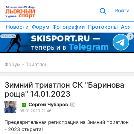
Войти
Новости
Форум
Фотографии
Протоколы
Архи
РЕКЛАМА
Форум
Триатлон
Зимний триатлон СК "Баринова
роща" 14.01.2023
Сергей Чубаров
57
14
05.01.2023 21:46
Предварительная регистрация на Зимний триатлон
- 2023 открыта!