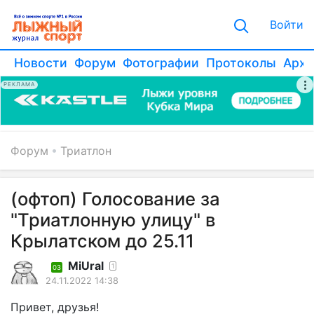
Войти
Новости
Форум
Фотографии
Протоколы
Архи
РЕКЛАМА
Форум
Триатлон
(офтоп) Голосование за
"Триатлонную улицу" в
Крылатском до 25.11
MiUral
1
03
24.11.2022 14:38
Привет, друзья!