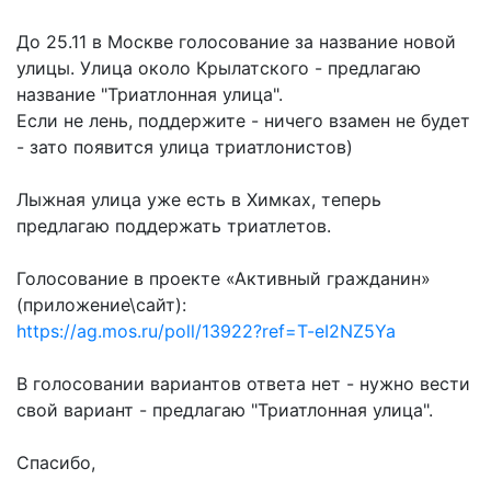
До 25.11 в Москве голосование за название новой
улицы. Улица около Крылатского - предлагаю
название "Триатлонная улица".
Если не лень, поддержите - ничего взамен не будет
- зато появится улица триатлонистов)
Лыжная улица уже есть в Химках, теперь
предлагаю поддержать триатлетов.
Голосование в проекте «Активный гражданин»
(приложение\сайт):
https://ag.mos.ru/poll/13922?ref=T-eI2NZ5Ya
В голосовании вариантов ответа нет - нужно вести
свой вариант - предлагаю "Триатлонная улица".
Спасибо,