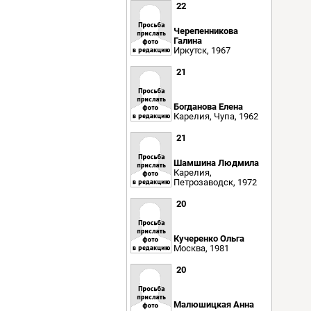
22
Черепенникова
Галина
Иркутск, 1967
21
Богданова Елена
Карелия, Чупа, 1962
21
Шамшина Людмила
Карелия,
Петрозаводск, 1972
20
Кучеренко Ольга
Москва, 1981
20
Малюшицкая Анна