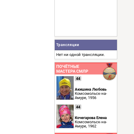
Трансляции
Нет ни одной трансляции.
ПОЧЁТНЫЕ
МАСТЕРА СМЛР
44
Акишина Любовь
Комсомольск-на-
Амуре, 1956
44
Кочегарова Елена
Комсомольск-на-
Амуре, 1962