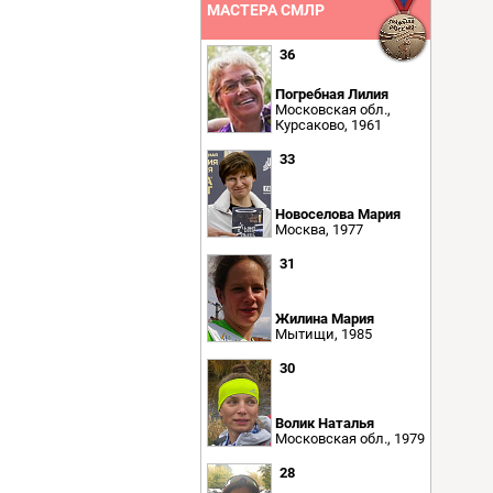
МАСТЕРА СМЛР
36
Погребная Лилия
Московская обл.,
Курсаково, 1961
33
Новоселова Мария
Москва, 1977
31
Жилина Мария
Мытищи, 1985
30
Волик Наталья
Московская обл., 1979
28