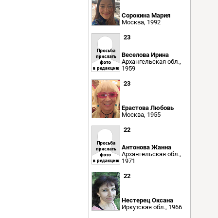
Сорокина Мария
Москва, 1992
23
Веселова Ирина
Архангельская обл.,
1959
23
Ерастова Любовь
Москва, 1955
22
Антонова Жанна
Архангельская обл.,
1971
22
Нестерец Оксана
Иркутская обл., 1966