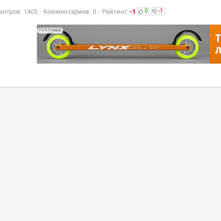
0
-1
мотров:
1405
Комментариев:
0
Рейтинг:
-1
РЕКЛАМА