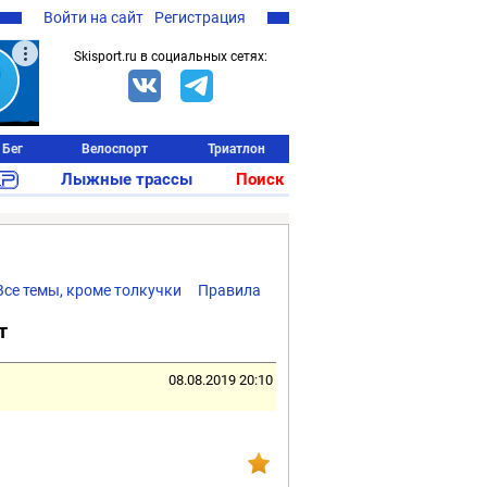
Войти на сайт
Регистрация
Skisport.ru в социальных сетях:
Бег
Велоспорт
Триатлон
Лыжные трассы
Поиск
Все темы, кроме толкучки
Правила
т
08.08.2019 20:10