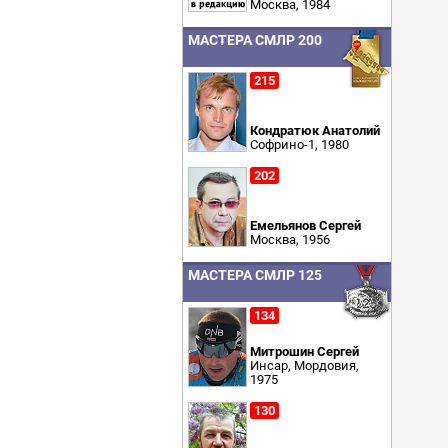
Москва, 1984
МАСТЕРА СМЛР 200
215
Кондратюк Анатолий
Софрино-1, 1980
202
Емельянов Сергей
Москва, 1956
МАСТЕРА СМЛР 125
134
Митрошин Сергей
Инсар, Мордовия,
1975
130