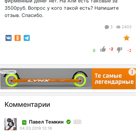
фирменный денег нет. На Али есть таковые за
3500руб. Вопрос у кого такой есть? Напишите
отзыв. Спасибо.
3
2403
-2
0
-2
РЕКЛАМА
Комментарии
Павел Темкин
829
16
04.03.2019 12:18