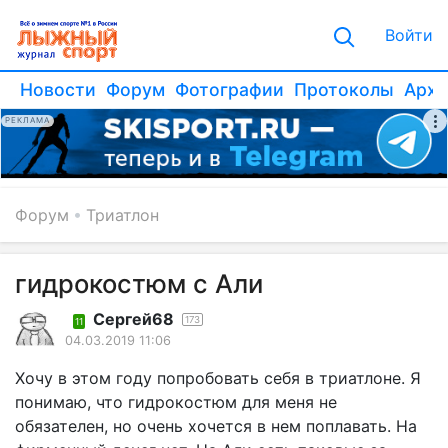
Войти
Новости
Форум
Фотографии
Протоколы
Архи
РЕКЛАМА
Форум
Триатлон
гидрокостюм с Али
Сергей68
173
11
04.03.2019 11:06
Хочу в этом году попробовать себя в триатлоне. Я
понимаю, что гидрокостюм для меня не
обязателен, но очень хочется в нем поплавать. На