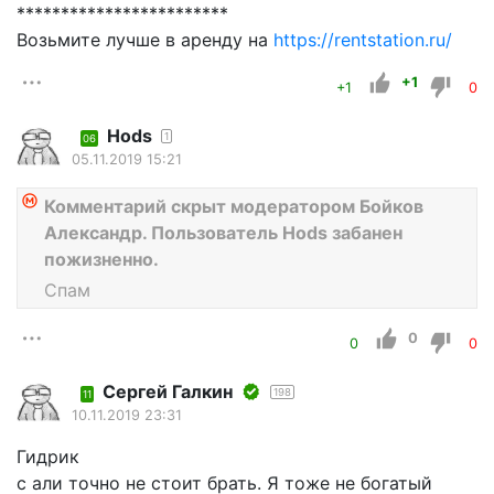
************************
Возьмите лучше в аренду на
https://rentstation.ru/
+1
+1
0
Hods
1
06
05.11.2019 15:21
Комментарий скрыт модератором Бойков
Александр. Пользователь Hods забанен
пожизненно.
Спам
0
0
0
Сергей Галкин
198
11
10.11.2019 23:31
Гидрик
с али точно не стоит брать. Я тоже не богатый