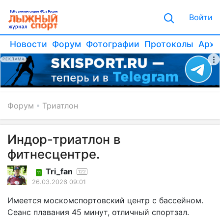
Войти
Новости
Форум
Фотографии
Протоколы
Архи
РЕКЛАМА
Форум
Триатлон
Индор-триатлон в
фитнесцентре.
Tri_fan
122
11
26.03.2026 09:01
Имеется москомспортовский центр с бассейном.
Сеанс плавания 45 минут, отличный спортзал.