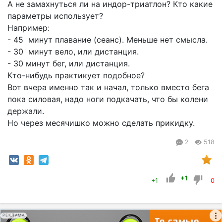
А не замахнуться ли на индор-триатлон? Кто какие
параметры использует?
Например:
- 45 минут плавание (сеанс). Меньше нет смысла.
- 30 минут вело, или дистанция.
- 30 минут бег, или дистанция.
Кто-нибудь практикует подобное?
Вот вчера именно так и начал, только вместо бега
пока силовая, надо ноги подкачать, что бы колени
держали.
Но через месячишко можно сделать прикидку.
2
518
+1
+1
0
РЕКЛАМА