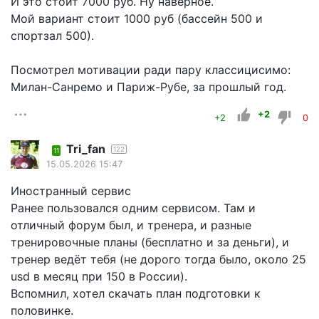
И это стоит 7000 руб. Ну наверное.
Мой вариант стоит 1000 руб (бассейн 500 и
спортзал 500).
Посмотрел мотивации ради пару классицисимо:
Милан-Санремо и Париж-Рубе, за прошлый год.
+2
+2
0
Tri_fan
122
11
15.05.2026 15:47
Иностранный сервис
Ранее пользовался одним сервисом. Там и
отличный форум был, и тренера, и разные
тренировочные планы (бесплатно и за деньги), и
тренер ведёт тебя (не дорого тогда было, около 25
usd в месяц при 150 в России).
Вспомнил, хотел скачать план подготовки к
половинке.