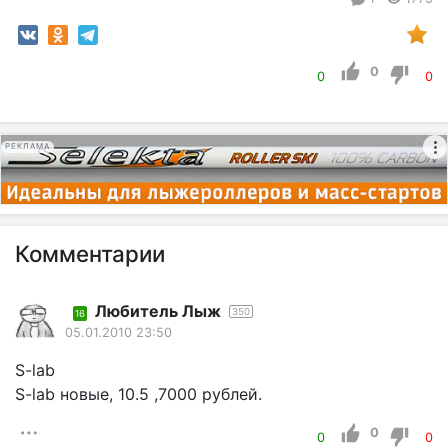
0
0
0
РЕКЛАМА
Комментарии
Любитель Лыж
350
16
05.01.2010 23:50
S-lab
S-lab новые, 10.5 ,7000 рублей.
0
0
0