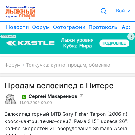
Войти
Новости
Форум
Фотографии
Протоколы
Архи
РЕКЛАМА
Форум
Толкучка: куплю, продам, обменяю
Продам велосипед в Питере
Сергей Макаренков
4
17
11.06.2009 00:00
Велосипед горный MTB Gary Fisher Tarpon (2006 г.)
кросс-кантри, темно-синий. Рама 21,5”; колеса 26”;
кол-во скоростей 21; оборудование Shimano Acera.