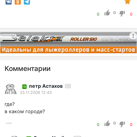
0
0
0
РЕКЛАМА
Комментарии
петр Астахов
58
18
25.11.2008 12:43
где?
в каком городе?
0
0
0