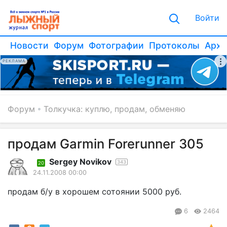
Войти
Новости
Форум
Фотографии
Протоколы
Архи
РЕКЛАМА
Форум
Толкучка: куплю, продам, обменяю
продам Garmin Forerunner 305
Sergey Novikov
343
20
24.11.2008 00:00
продам б/у в хорошем сотоянии 5000 руб.
6
2464