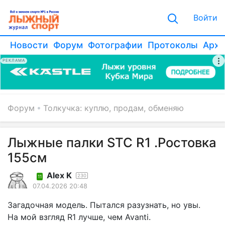
Войти
Новости
Форум
Фотографии
Протоколы
Архи
РЕКЛАМА
Форум
Толкучка: куплю, продам, обменяю
Лыжные палки STC R1 .Ростовка
155см
Alex K
230
11
07.04.2026 20:48
Загадочная модель. Пытался разузнать, но увы.
На мой взгляд R1 лучше, чем Avanti.