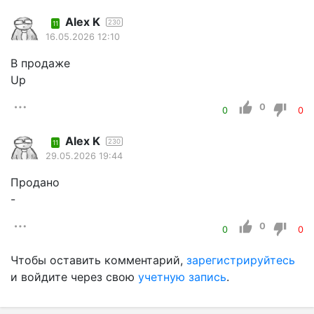
Alex K
230
11
16.05.2026 12:10
В продаже
Up
0
0
0
Alex K
230
11
29.05.2026 19:44
Продано
-
0
0
0
Чтобы оставить комментарий,
зарегистрируйтесь
и войдите через свою
учетную запись
.