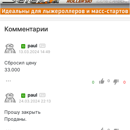
Комментарии
paul
211
10
13.03.2024 14:49
Сбросил цену
33.000
0
0
0
paul
211
10
24.03.2024 22:13
Прошу закрыть
Проданы.