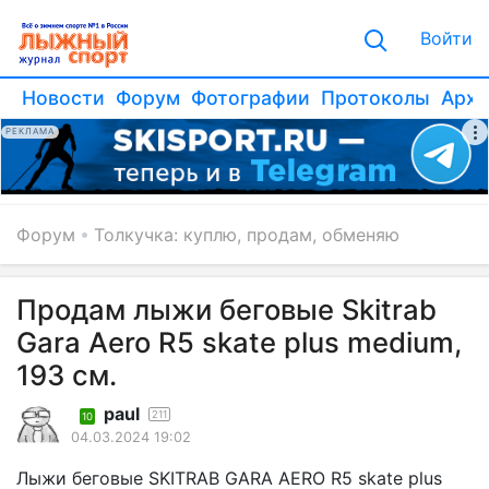
Войти
Новости
Форум
Фотографии
Протоколы
Архи
РЕКЛАМА
Форум
Толкучка: куплю, продам, обменяю
Продам лыжи беговые Skitrab
Gara Aero R5 skate plus medium,
193 см.
paul
211
10
04.03.2024 19:02
Лыжи беговые SKITRAB GARA AERO R5 skate plus