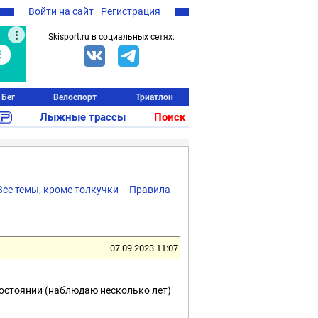
Войти на сайт
Регистрация
Skisport.ru в социальных сетях:
Бег
Велоспорт
Триатлон
Лыжные трассы
Поиск
Все темы, кроме толкучки
Правила
07.09.2023 11:07
остоянии (наблюдаю несколько лет)