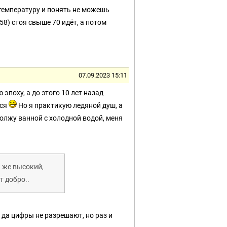
 температуру и понять не можешь
58) стоя свыше 70 идёт, а потом
07.09.2023 15:11
 эпоху, а до этого 10 лет назад
лся
Но я практикую ледяной душ, а
олжу ванной с холодной водой, меня
к же высокий,
т добро..
 да цифры не разрешают, но раз и