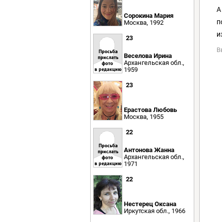
А
Сорокина Мария
п
Москва, 1992
и
23
В
Веселова Ирина
Архангельская обл.,
1959
23
Ерастова Любовь
Москва, 1955
22
Антонова Жанна
Архангельская обл.,
1971
22
Нестерец Оксана
Иркутская обл., 1966