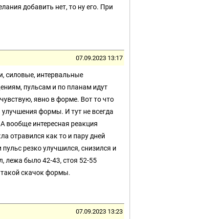
лания добавить нет, то ну его. При
07.09.2023 13:17
и, силовые, интервальные
ениям, пульсам и по планам идут
 чувствую, явно в форме. Вот то что
 улучшения формы. И тут не всегда
. А вообще интересная реакция
ла отравился как то и пару дней
 пульс резко улучшился, снизился и
 лежа было 42-43, стоя 52-55
, такой скачок формы.
07.09.2023 13:23