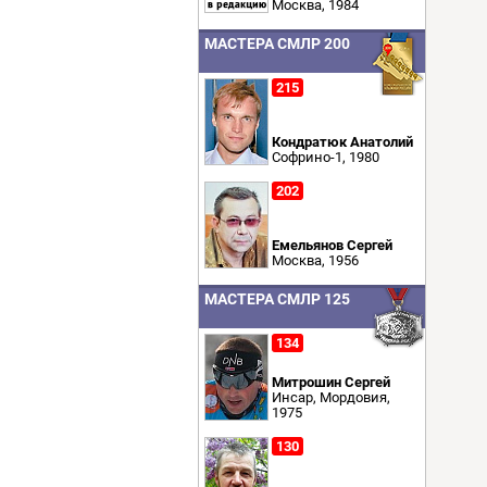
Москва, 1984
МАСТЕРА СМЛР 200
215
Кондратюк Анатолий
Софрино-1, 1980
202
Емельянов Сергей
Москва, 1956
МАСТЕРА СМЛР 125
134
Митрошин Сергей
Инсар, Мордовия,
1975
130