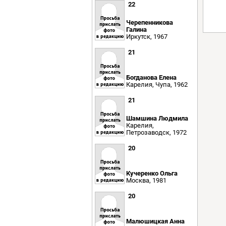
22
Черепенникова
Галина
Иркутск, 1967
21
Богданова Елена
Карелия, Чупа, 1962
21
Шамшина Людмила
Карелия,
Петрозаводск, 1972
20
Кучеренко Ольга
Москва, 1981
20
Малюшицкая Анна