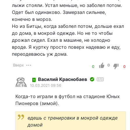
лыжи стояли. Устал меньше, но заболел потом.
Одет был одинаково. Замерзал сильнее,
конечно в мороз.
Но из Битцы, когда заболел потом, дольше ехал
до дома, в мокрой одежде. Но не то чтобы
дрожал сидел. Ехал в машине, не холодно
вроде. Я куртку просто поверх надеваю и еду,
переодеваюсь уж дома.
Вверх
0
0
0
Василий Краснобаев
570
11
10.03.2021 09:56
Когда-то играли в футбол на стадионе Юных
Пионеров (зимой).
едешь с тренировки в мокрой одежде
домой