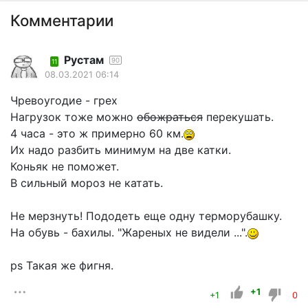
Комментарии
Рустам
90
11
08.03.2021 06:14
Чревоугодие - грех
Нагрузок тоже можно
обожраться
перекушать.
4 часа - это ж примерно 60 км.
Их надо разбить минимум на две катки.
Коньяк не поможет.
В сильный мороз не катать.
Не мерзнуть! Пододеть еще одну терморубашку.
На обувь - бахилы. "Жареных не видели ...".
ps Такая же фигня.
+1
+1
0