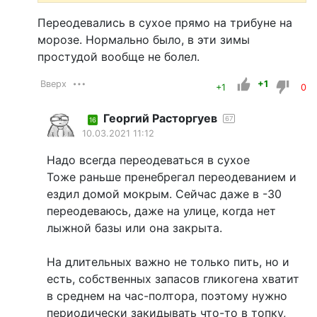
Переодевались в сухое прямо на трибуне на
морозе. Нормально было, в эти зимы
простудой вообще не болел.
Вверх
+1
+1
0
Георгий Расторгуев
67
16
10.03.2021 11:12
Надо всегда переодеваться в сухое
Тоже раньше пренебрегал переодеванием и
ездил домой мокрым. Сейчас даже в -30
переодеваюсь, даже на улице, когда нет
лыжной базы или она закрыта.
На длительных важно не только пить, но и
есть, собственных запасов гликогена хватит
в среднем на час-полтора, поэтому нужно
периодически закидывать что-то в топку,