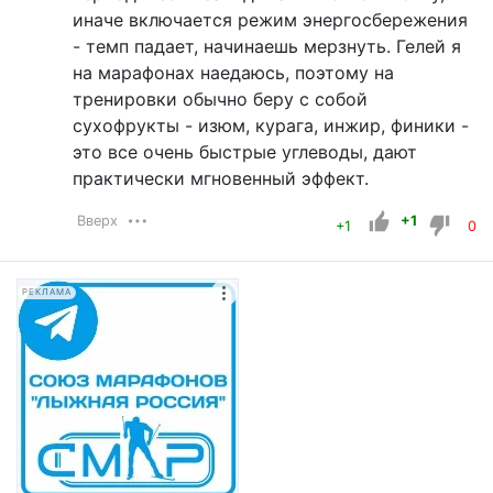
иначе включается режим энергосбережения
- темп падает, начинаешь мерзнуть. Гелей я
на марафонах наедаюсь, поэтому на
тренировки обычно беру с собой
сухофрукты - изюм, курага, инжир, финики -
это все очень быстрые углеводы, дают
практически мгновенный эффект.
Вверх
+1
+1
0
РЕКЛАМА