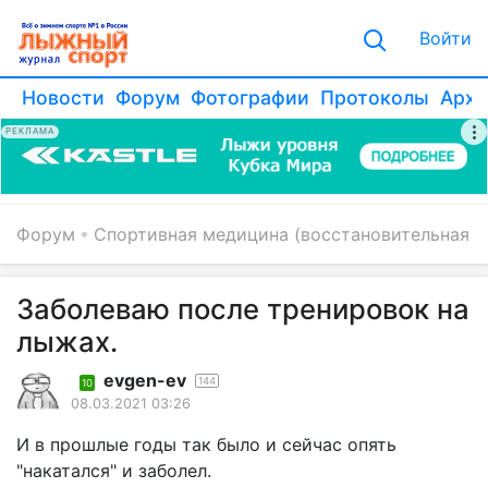
Войти
Новости
Форум
Фотографии
Протоколы
Архи
РЕКЛАМА
Форум
Спортивная медицина (восстановительная 
Заболеваю после тренировок на
лыжах.
evgen-ev
144
10
08.03.2021 03:26
И в прошлые годы так было и сейчас опять
"накатался" и заболел.