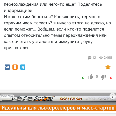
переохлаждения или чего-то еще? Поделитесь
информацией.
И как с этим бороться? Коньяк пить, термос с
горячим чаем таскать? я ничего этого не делаю, но
если поможет... Вобщем, если кто-то поделится
опытом относительно темы переохлаждения или
как сочетать усталость и иммунитет, буду
признателен.
12
2465
0
0
0
РЕКЛАМА