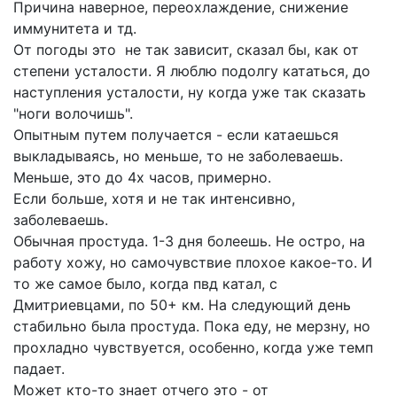
Причина наверное, переохлаждение, снижение
иммунитета и тд.
От погоды это не так зависит, сказал бы, как от
степени усталости. Я люблю подолгу кататься, до
наступления усталости, ну когда уже так сказать
"ноги волочишь".
Опытным путем получается - если катаешься
выкладываясь, но меньше, то не заболеваешь.
Меньше, это до 4х часов, примерно.
Если больше, хотя и не так интенсивно,
заболеваешь.
Обычная простуда. 1-3 дня болеешь. Не остро, на
работу хожу, но самочувствие плохое какое-то. И
то же самое было, когда пвд катал, с
Дмитриевцами, по 50+ км. На следующий день
стабильно была простуда. Пока еду, не мерзну, но
прохладно чувствуется, особенно, когда уже темп
падает.
Может кто-то знает отчего это - от