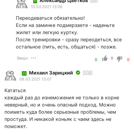
Александр Цветков
265
17
10.03.2021 13:06
Переодеваться обязательно!
Если на заминке подмерзаете - наденьте
жилет или легкую куртку.
После тренировки - сразу переодеться, все
остальное (пить, есть, общаться) - позже.
Вверх
0
0
0
Михаил Зарицкий
5238
23
08.03.2021 13:07
Кататься
каждый раз до изнеможения не только в корне
неверный, но и очень опасный подход. Можно
поиметь куда более серьезные проблемы, чем
простуда. И никакой коньяк с чаем здесь не
поможет.