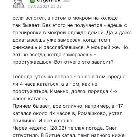
10
09.03.2021 23:33
если вспотел, а потом в мокром на холоде -
так бывает. Без этого не получается - едешь с
тренировки в мокрой одежде домой. Да и даже
докатываешь уже замерзая, когда темп
снижаешь и расслабляешься. А мокрый же. Но
вот не всегда, когда замерзаешь -
простужаешься. Вот отчего это зависит?
Господа, уточню вопрос - он не в том, вредно
ли 4 часа кататься, а в том, как не
простужаться. Именно, долго, порядка 4-х
часов катаясь.
Причем бывает, все отлично, например, в -17
катался около 4х часов в, Ромашково, устал
прилично. И все хорошо.
Через неделю, (28.02) теплая погода. Снег
отпустило. В Битце катал, темп напного ниже,