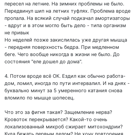
пересел на летние. На зимних проблемы не было.
Передвинул шип на летних туфлях. Проблема вроде
пропала. На всякий случай подкачал амортизаторы
- вдруг и в этом могло быть дело - типа организм
не привык
Но неделей позже закислилась уже другая мышца
- передняя поверхность бедра. При медленном
беге. Чего вообще никогда в жизни не было. До
состояния "еле дошел до дома".
4. Потом вроде всё ОК. Ездил как обычно работа-
дом, ломил, иногда по пути интервалил. И на днях -
буквально минут за 5 умеренного катания снова
вломило по мышце шопесец.
Что это за фигня такая? Защемление нерва?
Кровоток перекрывается? Какой-то очень
локализованный микроб сжирает митохондрии?
Куда бежать первым делом? Не хочу повторения