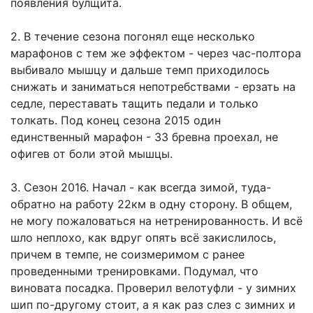
появления булщита.
2. В течение сезона погонял еще несколько
марафонов с тем же эффектом - через час-полтора
выбивало мышцу и дальше темп приходилось
снижать и заниматься непотребствами - ерзать на
седле, переставать тащить педали и только
толкать. Под конец сезона 2015 один
единственный марафон - 33 бревна проехал, не
офигев от боли этой мышцы.
3. Сезон 2016. Начал - как всегда зимой, туда-
обратно на работу 22км в одну сторону. В общем,
не могу пожаловаться на нетренированность. И всё
шло неплохо, как вдруг опять всё закислилось,
причем в темпе, не соизмеримом с ранее
проведенными тренировками. Подумал, что
виновата посадка. Проверил велотуфли - у зимних
шип по-другому стоит, а я как раз слез с зимних и