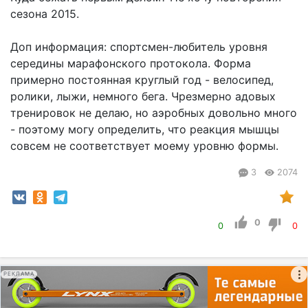
сезона 2015.
Доп информация: спортсмен-любитель уровня
середины марафонского протокола. Форма
примерно постоянная круглый год - велосипед,
ролики, лыжи, немного бега. Чрезмерно адовых
тренировок не делаю, но аэробных довольно много
- поэтому могу определить, что реакция мышцы
совсем не соответствует моему уровню формы.
3
2074
0
0
0
РЕКЛАМА