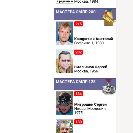
Москва, 1984
МАСТЕРА СМЛР 200
215
Кондратюк Анатолий
Софрино-1, 1980
202
Емельянов Сергей
Москва, 1956
МАСТЕРА СМЛР 125
134
Митрошин Сергей
Инсар, Мордовия,
1975
130