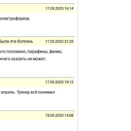
17.03.2025 16:14
 электрофореза.
была эта болезнь
17.03.2025 21:20
что положено, парафины, физио,
ичего сказать не может.
17.03.2025 19:12
апрель. Тренер всё понимал
18.03.2025 14:08