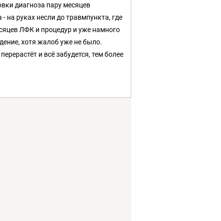
овки диагноза пару месяцев
 - на руках несли до травмпункта, где
есяцев ЛФК и процедур и уже намного
дение, хотя жалоб уже не было.
перерастёт и всё забудется, тем более