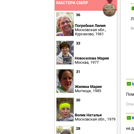
МАСТЕРА СМЛР
1
36
Л
Погребная Лилия
В
Московская обл.,
Курсаково, 1961
33
Новоселова Мария
Москва, 1977
31
I
20
Жилина Мария
Мытищи, 1985
Пом
30
Ссы
Волик Наталья
02
Московская обл., 1979
не 
28