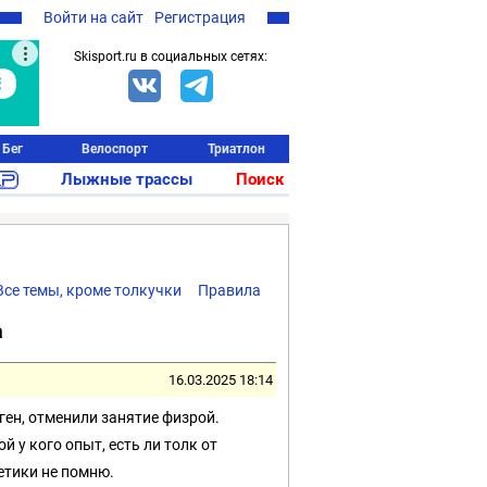
Войти на сайт
Регистрация
Skisport.ru в социальных сетях:
Бег
Велоспорт
Триатлон
Лыжные трассы
Поиск
Все темы, кроме толкучки
Правила
а
16.03.2025 18:14
ген, отменили занятие физрой.
й у кого опыт, есть ли толк от
етики не помню.