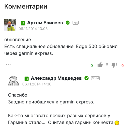
Комментарии
Артем Елисеев
714
19
06.11.2014 13:08
обновление
Есть специальное обновление. Edge 500 обновил
через garmin express.
0
0
0
Александр Медведев
3654
14
06.11.2014 14:36
Спасибо!
Заодно приобщился к garmin express.
Как-то многовато всяких разных сервисов у
Гармина стало... Считая два гармин.коннекта.