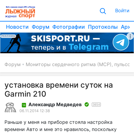
Войти
Новости
Форум
Фотографии
Протоколы
Архи
РЕКЛАМА
Форум
Мониторы сердечного ритма (МСР), пульсо
установка времени суток на
Garmin 210
Александр Медведев
3654
14
06.11.2014 12:38
Раньше у меня на приборе стояла настройка
времени Авто и мне это нравилось, поскольку