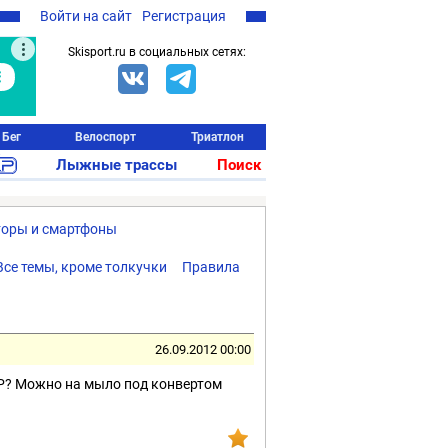
Войти на сайт
Регистрация
Skisport.ru в социальных сетях:
Бег
Велоспорт
Триатлон
Лыжные трассы
Поиск
торы и смартфоны
Все темы, кроме толкучки
Правила
26.09.2012 00:00
nXP? Можно на мыло под конвертом