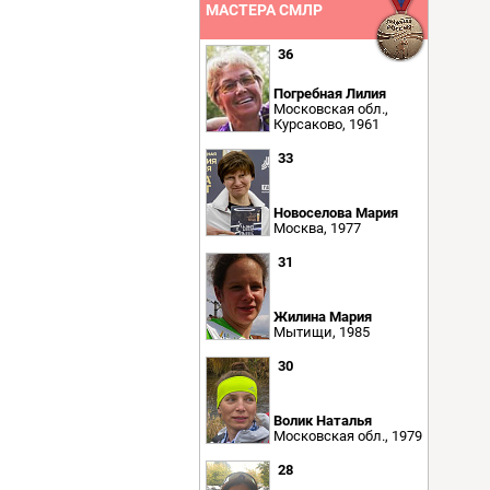
МАСТЕРА СМЛР
36
Погребная Лилия
Московская обл.,
Курсаково, 1961
33
Новоселова Мария
Москва, 1977
31
Жилина Мария
Мытищи, 1985
30
Волик Наталья
Московская обл., 1979
28