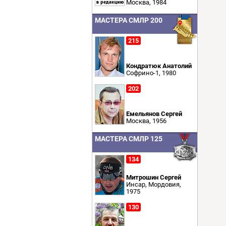
Москва, 1984
МАСТЕРА СМЛР 200
215
Кондратюк Анатолий
Софрино-1, 1980
202
Емельянов Сергей
Москва, 1956
МАСТЕРА СМЛР 125
134
Митрошин Сергей
Инсар, Мордовия,
1975
130