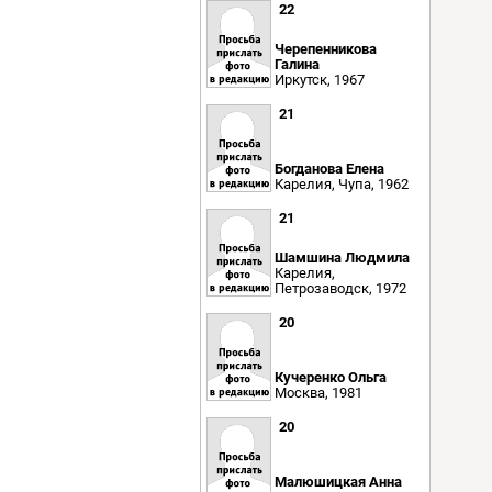
22
Черепенникова
Галина
Иркутск, 1967
21
Богданова Елена
Карелия, Чупа, 1962
21
Шамшина Людмила
Карелия,
Петрозаводск, 1972
20
Кучеренко Ольга
Москва, 1981
20
Малюшицкая Анна