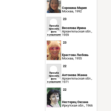
Сорокина Мария
Москва, 1992
23
Веселова Ирина
Архангельская обл.,
1959
23
Ерастова Любовь
Москва, 1955
22
Антонова Жанна
Архангельская обл.,
1971
22
Нестерец Оксана
Иркутская обл., 1966