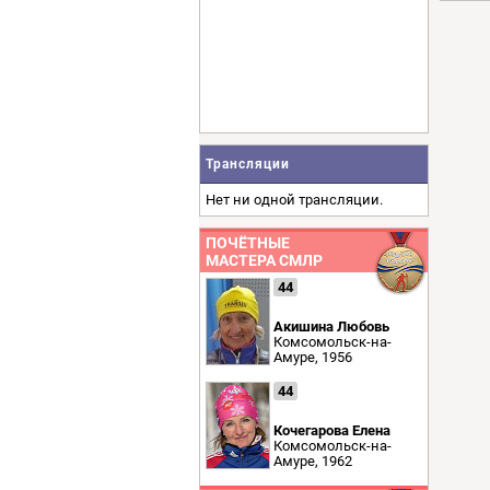
Трансляции
Нет ни одной трансляции.
ПОЧЁТНЫЕ
МАСТЕРА СМЛР
44
Акишина Любовь
Комсомольск-на-
Амуре, 1956
44
Кочегарова Елена
Комсомольск-на-
Амуре, 1962