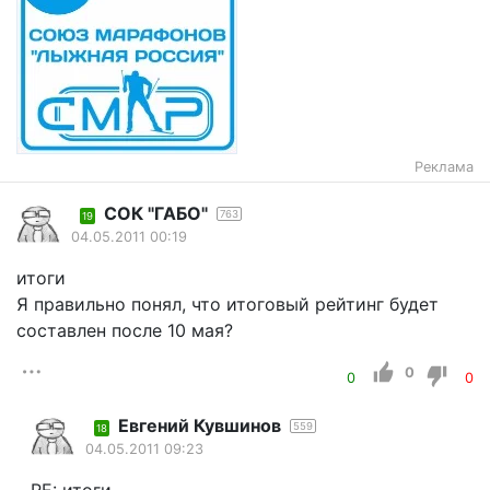
Реклама
СОК "ГАБО"
763
19
04.05.2011 00:19
итоги
Я правильно понял, что итоговый рейтинг будет
составлен после 10 мая?
0
0
0
Евгений Кувшинов
559
18
04.05.2011 09:23
RE: итоги