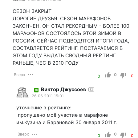
СЕЗОН ЗАКРЫТ
ДОРОГИЕ ДРУЗЬЯ. СЕЗОН МАРАФОНОВ
ЗАКОНЧЕН. ОН СТАЛ РЕКОРДНЫМ - БОЛЕЕ 100
МАРАФОНОВ СОСТОЯЛОСЬ ЭТОЙ ЗИМОЙ В
РОССИИ. СЕЙЧАС ПОДВОДЯТСЯ ИТОГИ ГОДА,
СОСТАВЛЯЕТСЯ РЕЙТИНГ. ПОСТАРАЕМСЯ В
ЭТОМ ГОДУ ВЫДАТЬ СВОДНЫЙ РЕЙТИНГ
РАНЬШЕ, ЧЕС В 2010 ГОДУ
Вверх
0
0
0
Виктор Джуссоев
32
16
26.06.2011 15:01
уточнение в рейтинге:
пропущено моё участие в марафоне
им.Кузина и Барановой 30 января 2011 г.
Вверх
0
0
0