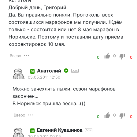
Добрый день, Григорий!
Да. Вы правильно поняли. Протоколы всех
состоявшихся марафонов мы получили. Ждём
только - состоится или нет 8 мая марафон в
Норильске. Поэтому и поставили дату приёма
корректировок 10 мая.
Вверх
0
0
0
Анатолий
234
16
05.05.2011 12:50
Можно зачехлять лыжи, сезон марафонов
закончен...
В Норильск пришла весна...(((
Вверх
0
0
0
Евгений Кувшинов
559
18
20.05.2011 00:05