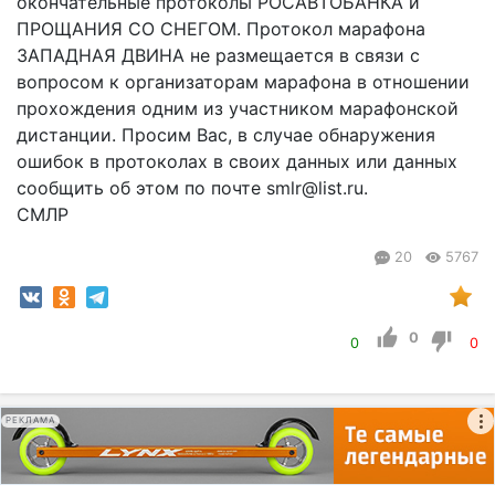
окончательные протоколы РОСАВТОБАНКА и
ПРОЩАНИЯ СО СНЕГОМ. Протокол марафона
ЗАПАДНАЯ ДВИНА не размещается в связи с
вопросом к организаторам марафона в отношении
прохождения одним из участником марафонской
дистанции. Просим Вас, в случае обнаружения
ошибок в протоколах в своих данных или данных
сообщить об этом по почте smlr@list.ru.
СМЛР
20
5767
0
0
0
РЕКЛАМА