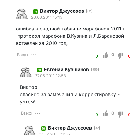
Виктор Джуссоев
32
16
26.06.2011 15:15
ошибка в сводной таблице марафонов 2011 г.
протокол марафона В.Кузина и Л.Барановой
вставлен за 2010 год.
Вверх
0
0
0
Евгений Кувшинов
559
18
27.06.2011 12:58
Виктор
спасибо за замечания и корректировку -
учтём!
Вверх
0
0
0
Виктор Джуссоев
32
16
04.12.2011 21:36