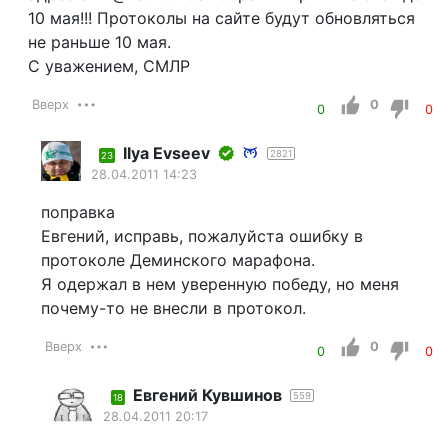
10 мая!!! Протоколы на сайте будут обновляться
не раньше 10 мая.
С уважением, СМЛР
Вверх
0
0
0
Ilyа Еvsееv
2821
23
28.04.2011 14:23
поправка
Евгений, исправь, пожалуйста ошибку в
протоколе Деминского марафона.
Я одержал в нем уверенную победу, но меня
почему-то не внесли в протокол.
Вверх
0
0
0
Евгений Кувшинов
559
18
28.04.2011 20:17