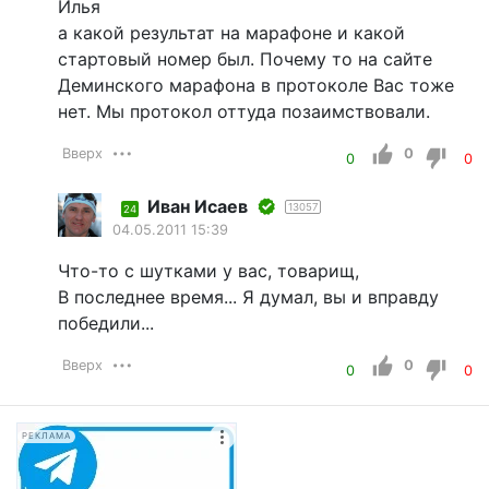
Илья
а какой результат на марафоне и какой
стартовый номер был. Почему то на сайте
Деминского марафона в протоколе Вас тоже
нет. Мы протокол оттуда позаимствовали.
Вверх
0
0
0
Иван Исаев
13057
24
04.05.2011 15:39
Что-то с шутками у вас, товарищ,
В последнее время... Я думал, вы и вправду
победили...
Вверх
0
0
0
РЕКЛАМА