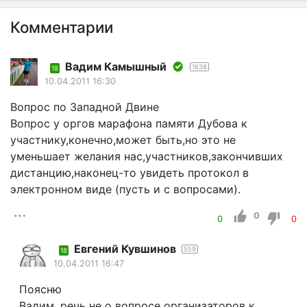
Комментарии
Вадим Камышный
1638
18
10.04.2011 16:30
Вопрос по Западной Двине
Вопрос у оргов марафона памяти Дубова к
участнику,конечно,может быть,но это не
уменьшает желания нас,участников,закончивших
дистанцию,наконец-то увидеть протокол в
электронном виде (пусть и с вопросами).
0
0
0
Евгений Кувшинов
559
18
10.04.2011 16:47
Поясню
Вадим, речь не о вопросе организаторов к