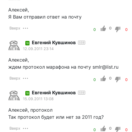
Алексей,
Я Вам отправил ответ на почту
Вверх
0
0
0
Евгений Кувшинов
559
18
12.09.2011 23:14
Алексей,
ждем протокол марафона на почту smlr@list.ru
Вверх
0
0
0
Евгений Кувшинов
559
18
15.09.2011 13:08
Алексей, протокол
Так протокол будет или нет за 2011 год?
Вверх
0
0
0