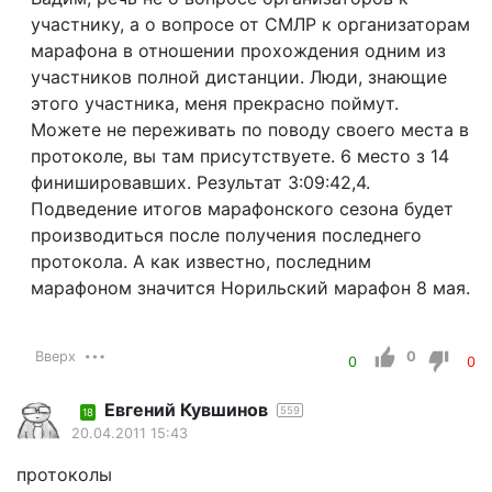
участнику, а о вопросе от СМЛР к организаторам
марафона в отношении прохождения одним из
участников полной дистанции. Люди, знающие
этого участника, меня прекрасно поймут.
Можете не переживать по поводу своего места в
протоколе, вы там присутствуете. 6 место з 14
финишировавших. Результат 3:09:42,4.
Подведение итогов марафонского сезона будет
производиться после получения последнего
протокола. А как известно, последним
марафоном значится Норильский марафон 8 мая.
Вверх
0
0
0
Евгений Кувшинов
559
18
20.04.2011 15:43
протоколы