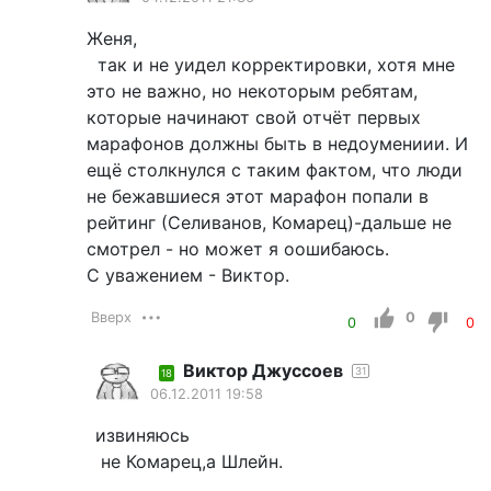
Женя,
так и не уидел корректировки, хотя мне
это не важно, но некоторым ребятам,
которые начинают свой отчёт первых
марафонов должны быть в недоумениии. И
ещё столкнулся с таким фактом, что люди
не бежавшиеся этот марафон попали в
рейтинг (Селиванов, Комарец)-дальше не
смотрел - но может я оошибаюсь.
С уважением - Виктор.
Вверх
0
0
0
Виктор Джуссоев
31
18
06.12.2011 19:58
извиняюсь
не Комарец,а Шлейн.