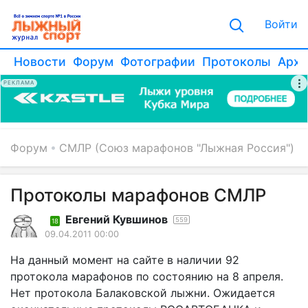
Войти
Новости
Форум
Фотографии
Протоколы
Архи
РЕКЛАМА
Форум
СМЛР (Союз марафонов "Лыжная Россия")
Протоколы марафонов СМЛР
Евгений Кувшинов
559
18
09.04.2011 00:00
На данный момент на сайте в наличии 92
протокола марафонов по состоянию на 8 апреля.
Нет протокола Балаковской лыжни. Ожидается