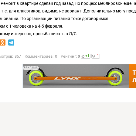
. Ремонт в квартире сделан год назад, но процесс меблировки еще н
, т.е. для аллергиков, видимо, не вариант. Дополнительно могу пр
внований. По организации питания тоже договоримся.
ем с 1 человека на 4-5 февраля.
 кому интересно, просьба писать в Л/С
+1
-1
мотров:
857
Комментариев:
0
Рейтинг:
0
РЕКЛАМА