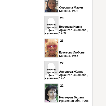
Сорокина Мария
Москва, 1992
23
Веселова Ирина
Архангельская обл.,
1959
23
Ерастова Любовь
Москва, 1955
22
Антонова Жанна
Архангельская обл.,
1971
22
Нестерец Оксана
Иркутская обл., 1966