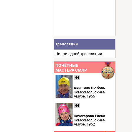
Трансляции
Нет ни одной трансляции.
ПОЧЁТНЫЕ
МАСТЕРА СМЛР
44
Акишина Любовь
Комсомольск-на-
Амуре, 1956
44
Кочегарова Елена
Комсомольск-на-
Амуре, 1962