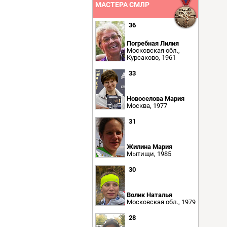
МАСТЕРА СМЛР
36
Погребная Лилия
Московская обл.,
Курсаково, 1961
33
Новоселова Мария
Москва, 1977
31
Жилина Мария
Мытищи, 1985
30
Волик Наталья
Московская обл., 1979
28