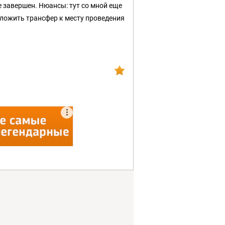
е завершен. Нюансы: тут со мной еще
едложить трансфер к месту проведения