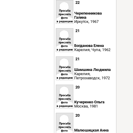
22
Черепенникова
Галина
Иркутск, 1967
21
Богданова Елена
Карелия, Чупа, 1962
21
Шамшина Людмила
Карелия,
Петрозаводск, 1972
20
Кучеренко Ольга
Москва, 1981
20
Малюшицкая Анна