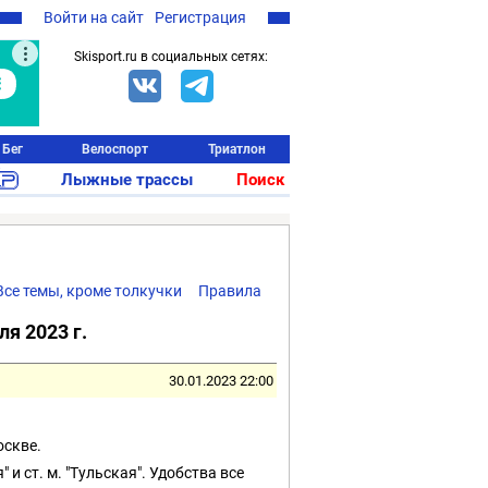
Войти на сайт
Регистрация
Skisport.ru в социальных сетях:
Бег
Велоспорт
Триатлон
Лыжные трассы
Поиск
Все темы, кроме толкучки
Правила
я 2023 г.
30.01.2023 22:00
оскве.
и ст. м. "Тульская". Удобства все