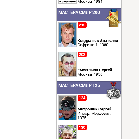
Москва, 1984
МАСТЕРА СМЛР 200
215
Кондратюк Анатолий
Софрино-1, 1980
202
Емельянов Сергей
Москва, 1956
МАСТЕРА СМЛР 125
134
Митрошин Сергей
Инсар, Мордовия,
1975
130