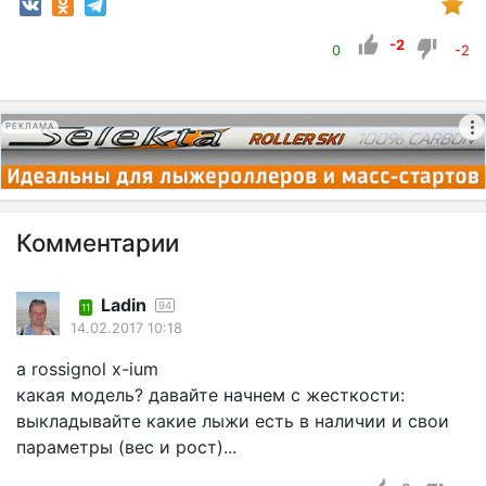
-2
0
-2
РЕКЛАМА
Комментарии
Ladin
94
11
14.02.2017 10:18
а rossignol x-ium
какая модель? давайте начнем с жесткости:
выкладывайте какие лыжи есть в наличии и свои
параметры (вес и рост)...