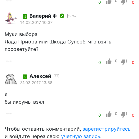
0
0
0
Валерий Ф
12757
12
14.02.2017 10:37
Муки выбора
Лада Приора или Шкода Суперб, что взять,
посоветуйте?
0
0
0
Алексей
47
10
31.03.2017 13:58
я
бы иксумы взял
0
0
0
Чтобы оставить комментарий,
зарегистрируйтесь
и войдите через свою
учетную запись
.