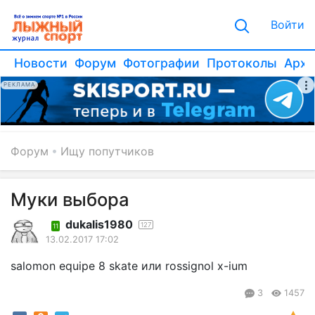
Войти
Новости
Форум
Фотографии
Протоколы
Архи
РЕКЛАМА
Форум
Ищу попутчиков
Муки выбора
dukalis1980
127
11
13.02.2017 17:02
salomon equipe 8 skate или rossignol x-ium
3
1457