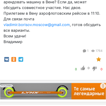
арендовать машину в Вене? Если да, может
обсудить совместное участие. Нас двое.
Прилетаем в Вену аэрофлотовским рейсом в 11:10.
Для связи почта
vladimir.borisov.moscow@gmail.com
, готов обсудить
все варианты.
Всем удачи!
Владимир
1
1764
0
0
0
РЕКЛАМА