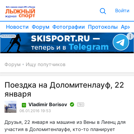
Войти
Новости
Форум
Фотографии
Протоколы
Архи
РЕКЛАМА
Форум
Ищу попутчиков
Поездка на Доломитенлауф, 22
января
Vladimir Borisov
780
10
06.01.2016 19:53
Друзья, 22 января на машине из Вены в Лиенц для
участия в Доломитенлауфе, кто-то планирует