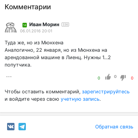
Комментарии
Иван Морин
336
14
06.01.2016 20:01
Туда же, но из Мюнхена
Аналогично, 22 января, но из Мюнхена на
арендованной машине в Лиенц. Нужны 1...2
попутчика.
0
0
0
Чтобы оставить комментарий,
зарегистрируйтесь
и войдите через свою
учетную запись
.
Обратная связь