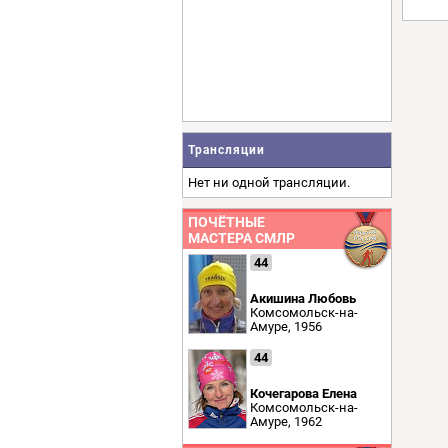
Трансляции
Нет ни одной трансляции.
ПОЧЁТНЫЕ
МАСТЕРА СМЛР
44
Акишина Любовь
Комсомольск-на-
Амуре, 1956
44
Кочегарова Елена
Комсомольск-на-
Амуре, 1962