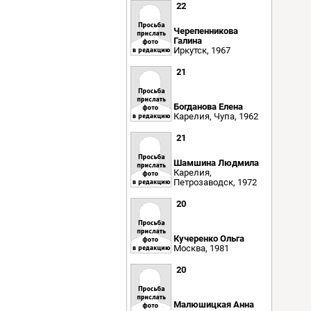
22
Черепенникова
Галина
Иркутск, 1967
21
Богданова Елена
Карелия, Чупа, 1962
21
Шамшина Людмила
Карелия,
Петрозаводск, 1972
20
Кучеренко Ольга
Москва, 1981
20
Малюшицкая Анна