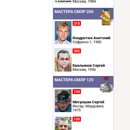
Москва, 1984
МАСТЕРА СМЛР 200
215
Кондратюк Анатолий
Софрино-1, 1980
202
Емельянов Сергей
Москва, 1956
МАСТЕРА СМЛР 125
134
Митрошин Сергей
Инсар, Мордовия,
1975
130