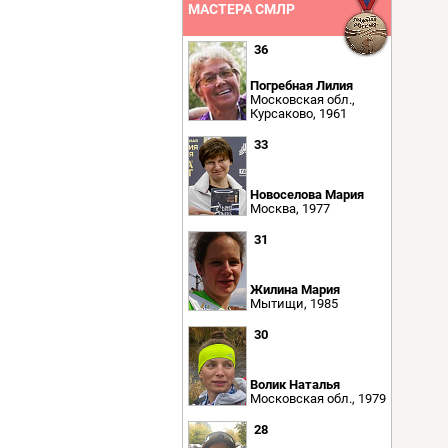
МАСТЕРА СМЛР
36
Погребная Лилия
Московская обл.,
Курсаково, 1961
33
Новоселова Мария
Москва, 1977
31
Жилина Мария
Мытищи, 1985
30
Волик Наталья
Московская обл., 1979
28