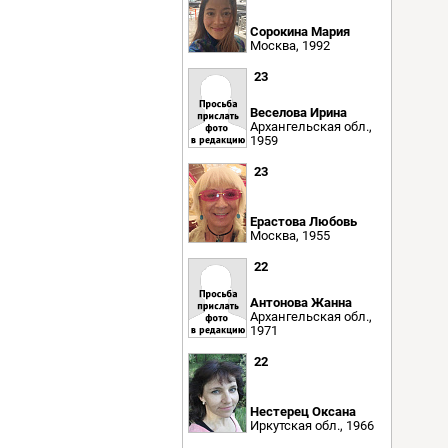
Сорокина Мария
Москва, 1992
23
Веселова Ирина
Архангельская обл.,
1959
23
Ерастова Любовь
Москва, 1955
22
Антонова Жанна
Архангельская обл.,
1971
22
Нестерец Оксана
Иркутская обл., 1966