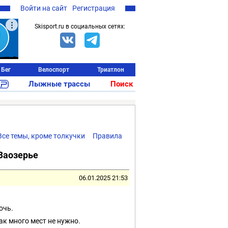
Войти на сайт
Регистрация
Skisport.ru в социальных сетях:
Бег
Велоспорт
Триатлон
Лыжные трассы
Поиск
Все темы, кроме толкучки
Правила
Заозерье
06.01.2025 21:53
очь.
ак много мест не нужно.