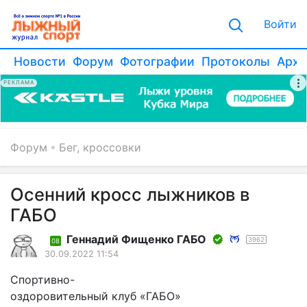
Войти
Новости
Форум
Фотографии
Протоколы
Архи
РЕКЛАМА
Форум
Бег, кроссовки
Осенний кросс лыжников в
ГАБО
Геннадий Фищенко ГАБО
3962
08
30.09.2022 11:54
Спортивно-
оздоровительный клуб «ГАБО»