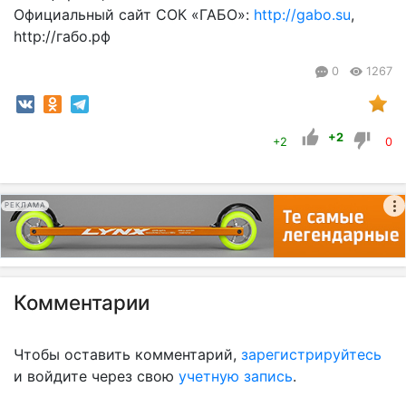
Официальный сайт СОК «ГАБО»:
http://gabo.su
,
http://габо.рф
0
1267
+2
+2
0
РЕКЛАМА
Комментарии
Чтобы оставить комментарий,
зарегистрируйтесь
и войдите через свою
учетную запись
.