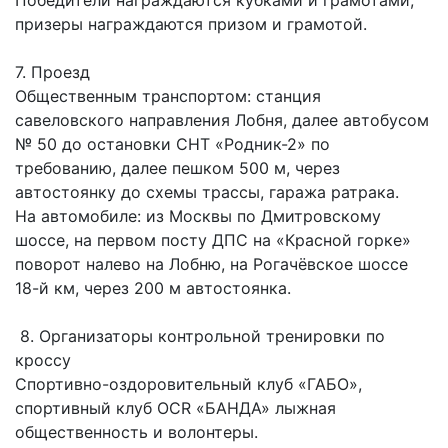
Победители награждаются кубками и грамотами,
призеры награждаются призом и грамотой.
7. Проезд
Общественным транспортом: станция
савеловского направления Лобня, далее автобусом
№ 50 до остановки СНТ «Родник-2» по
требованию, далее пешком 500 м, через
автостоянку до схемы трассы, гаража ратрака.
На автомобиле: из Москвы по Дмитровскому
шоссе, на первом посту ДПС на «Красной горке»
поворот налево на Лобню, на Рогачёвское шоссе
18-й км, через 200 м автостоянка.
8. Организаторы контрольной тренировки по
кроссу
Спортивно-оздоровительный клуб «ГАБО»,
спортивный клуб OCR «БАНДА» лыжная
общественность и волонтеры.