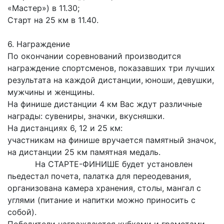
«Мастер») в 11.30;
Старт на 25 км в 11.40.
6. Награждение
По окончании соревнований производится
награждение спортсменов, показавших три лучших
результата на каждой дистанции, юноши, девушки,
мужчины и женщины.
На финише дистанции 4 км Вас ждут различные
награды: сувениры, значки, вкусняшки.
На дистанциях 6, 12 и 25 км:
участникам на финише вручается памятный значок,
на дистанции 25 км памятная медаль.
На СТАРТЕ-ФИНИШЕ будет установлен
пьедестал почета, палатка для переодевания,
организована камера хранения, столы, мангал с
углями (питание и напитки можно приносить с
собой).