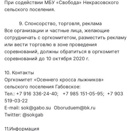
При содействии МБУ «Свобода» Некрасовского
сельского поселения.
9. Спонсорство, торговля, реклама
Все организации и частные лица, желающие
сотрудничать с оргкомитетом, разместить рекламу
или вести торговлю в зоне проведения
соревнований, должны обратиться в оргкомитет
соревнований до 10 октября 2020 г.
10. Контакты
Оргкомитет «Осеннего кросса лыжников»
сельского поселения Габовское:
Тел.: +7 916 336-24-40; +7 985 151-05-95; +7 903
519-03-22
E-mail: sok@gabo.su Oboruduem@bk.ru
Twitter: @sokgab
11.Информация