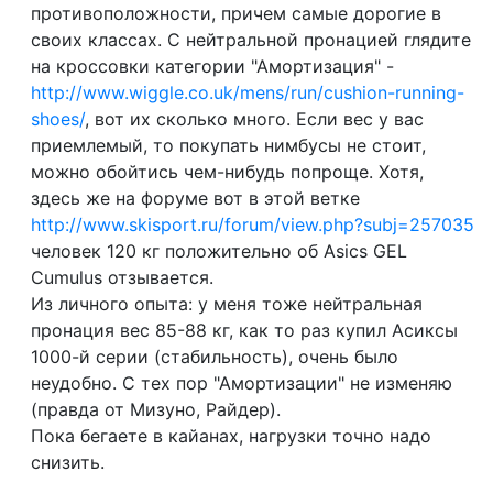
противоположности, причем самые дорогие в
своих классах. С нейтральной пронацией глядите
на кроссовки категории "Амортизация" -
http://www.wiggle.co.uk/mens/run/cushion-running-
shoes/
, вот их сколько много. Если вес у вас
приемлемый, то покупать нимбусы не стоит,
можно обойтись чем-нибудь попроще. Хотя,
здесь же на форуме вот в этой ветке
http://www.skisport.ru/forum/view.php?subj=257035
человек 120 кг положительно об Asics GEL
Cumulus отзывается.
Из личного опыта: у меня тоже нейтральная
пронация вес 85-88 кг, как то раз купил Асиксы
1000-й серии (стабильность), очень было
неудобно. С тех пор "Амортизации" не изменяю
(правда от Мизуно, Райдер).
Пока бегаете в кайанах, нагрузки точно надо
снизить.