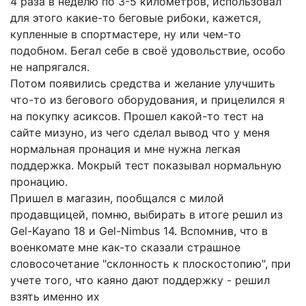
4 раза в неделю по 3-5 километров, использовал
для этого какие-то беговые рибоки, кажется,
купленные в спортмастере, ну или чем-то
подобном. Бегал себе в своё удовольствие, особо
не напрягался.
Потом появились средства и желание улучшить
что-то из бегового оборудования, и прицелился я
на покупку асиксов. Прошел какой-то тест на
сайте мизуно, из чего сделал вывод что у меня
нормальная пронация и мне нужна легкая
поддержка. Мокрый тест показывал нормальную
пронацию.
Пришел в магазин, пообщался с милой
продавщицей, помню, выбирать в итоге решил из
Gel-Kayano 18 и Gel-Nimbus 14. Вспомнив, что в
военкомате мне как-то сказали страшное
словосочетание "склонность к плоскостопию", при
учете того, что каяно дают поддержку - решил
взять именно их