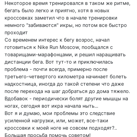
Некоторое время тренировался в таком же ритме,
бегать было легко и приятно, хотя в новых
кроссовках заметил что в начале тренировки
немного "забиваются" икры, но потом все быстро
проходит
Со временем интерес к бегу возрос, начал
готовиться к Nike Run Moscow, пообщался с
товарищами-марафонцами, и решил наращивать
дистанции бега. Вот тут-то и приключилась
проблема - почти всегда, примерно после
третьего-четвертого километра начинает болеть
надкостница, иногда до такой степени что даже
после перехода на шаг добраться до дома тяжело.
Вдобавок - периодически болят другие мышцы на
ногах, сегодня вот икра начала ныть...
Вот я и думаю, мои проблемы это следствие
усиленной нагрузки, или, может, все-таки
кроссовки к моей ноге не совсем подходят?..
Большая просьба помочь советом!