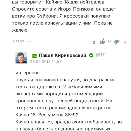
вы говорите - Кайяно 18 для нейтралов.
Спросите совета у Игоря Пензюха, он ведет
ветку про Сэйкони. Я кроссовки покупаю
только после консультации с ним. Пока не
жалею.
Вверх
0
0
0
Павел Кириловский
5584
15
28.09.2012 14:53
интересно
обувь я снашиваю снаружи, но два разных
теста на дорожке с 2 независимыми
экспертами породили рекомендации
кроссовок с внутренней поддержкой. На
втором тесте рекомендовали конкретно
Каяно 18. Вес у меня 88-92.
Каяно нравятся, правда ахилл побаливает, но
он начал болеть от довольно приличных