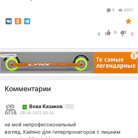
8
4907
0
0
0
РЕКЛАМА
Комментарии
Вова Казаков
1402
15
28.09.2012 00:30
на мой непрофессиональный
взгляд, Кайяно для гиперпронаторов с лишним