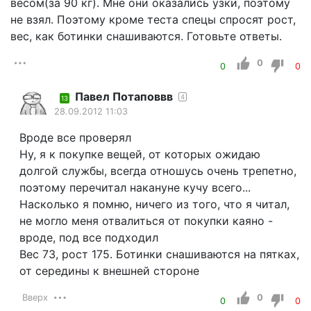
весом(за 90 кг). Мне они оказались узки, поэтому
не взял. Поэтому кроме теста спецы спросят рост,
вес, как ботинки снашиваются. Готовьте ответы.
0
0
0
Павел Потаповвв
4
13
28.09.2012 11:03
Вроде все проверял
Ну, я к покупке вещей, от которых ожидаю
долгой службы, всегда отношусь очень трепетно,
поэтому перечитал накануне кучу всего...
Насколько я помню, ничего из того, что я читал,
не могло меня отвалиться от покупки каяно -
вроде, под все подходил
Вес 73, рост 175. Ботинки снашиваются на пятках,
от середины к внешней стороне
Вверх
0
0
0