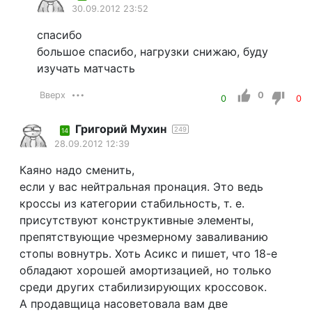
30.09.2012 23:52
спасибо
большое спасибо, нагрузки снижаю, буду
изучать матчасть
Вверх
0
0
0
Григорий Мухин
249
14
28.09.2012 12:39
Каяно надо сменить,
если у вас нейтральная пронация. Это ведь
кроссы из категории стабильность, т. е.
присутствуют конструктивные элементы,
препятствующие чрезмерному заваливанию
стопы вовнутрь. Хоть Асикс и пишет, что 18-е
обладают хорошей амортизацией, но только
среди других стабилизирующих кроссовок.
А продавщица насоветовала вам две