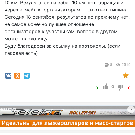
10 км. Результатов на забег 10 км. нет, обращался
через е-майл к организаторам - ....в ответ тишина.
Сегодня 18 сентября, результатов по прежнему нет,
не самое конечно лучшее отношение
организаторов к участникам, вопрос в другом,
может плохо ищу...
Буду благодарен за ссылку на протоколы. (если
таковая есть)
5
2514
0
0
0
РЕКЛАМА