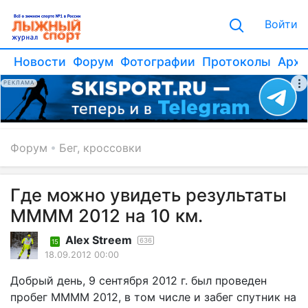
Войти
Новости
Форум
Фотографии
Протоколы
Архи
РЕКЛАМА
Форум
Бег, кроссовки
Где можно увидеть результаты
ММММ 2012 на 10 км.
Alex Streem
636
15
18.09.2012 00:00
Добрый день, 9 сентября 2012 г. был проведен
пробег ММММ 2012, в том числе и забег спутник на