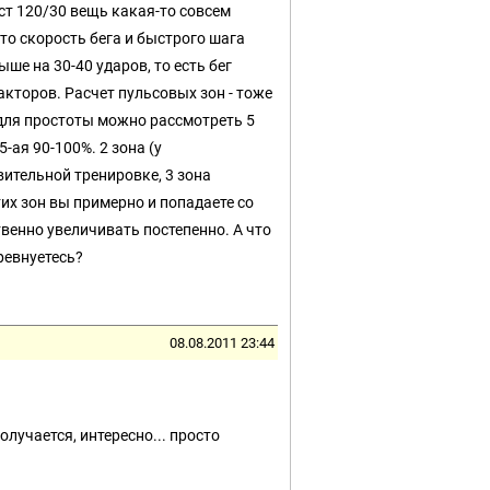
ст 120/30 вещь какая-то совсем
то скорость бега и быстрого шага
ыше на 30-40 ударов, то есть бег
кторов. Расчет пульсовых зон - тоже
о для простоты можно рассмотреть 5
5-ая 90-100%. 2 зона (у
ительной тренировке, 3 зона
тих зон вы примерно и попадаете со
венно увеличивать постепенно. А что
оревнуетесь?
08.08.2011 23:44
олучается, интересно... просто