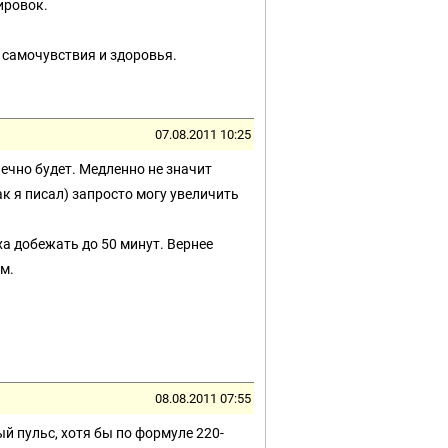
ировок.
 самочувствия и здоровья.
07.08.2011 10:25
ечно будет. Медленно не значит
ак я писал) запросто могу увеличить
а добежать до 50 минут. Вернее
м.
08.08.2011 07:55
 пульс, хотя бы по формуле 220-