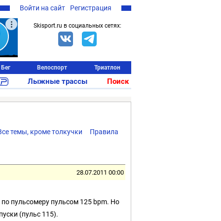
Войти на сайт
Регистрация
Skisport.ru в социальных сетях:
Бег
Велоспорт
Триатлон
Лыжные трассы
Поиск
Все темы, кроме толкучки
Правила
28.07.2011 00:00
им по пульсомеру пульсом 125 bpm. Но
пуски (пульс 115).