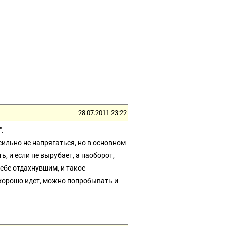
28.07.2011 23:22
.
сильно не напрягаться, но в основном
, и если не вырубает, а наоборот,
себе отдахнувшим, и такое
 хорошо идет, можно попробывать и