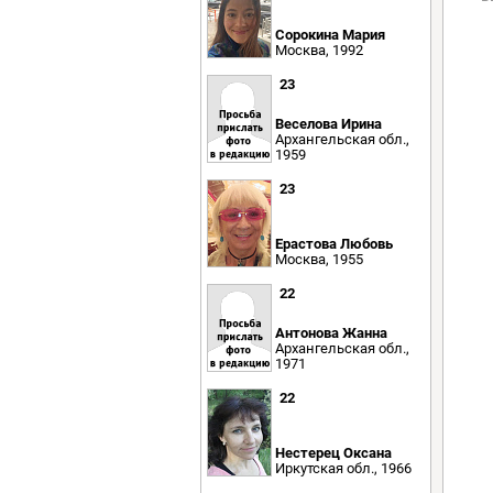
Сорокина Мария
Москва, 1992
23
Веселова Ирина
Архангельская обл.,
1959
23
Ерастова Любовь
Москва, 1955
22
Антонова Жанна
Архангельская обл.,
1971
22
Нестерец Оксана
Иркутская обл., 1966