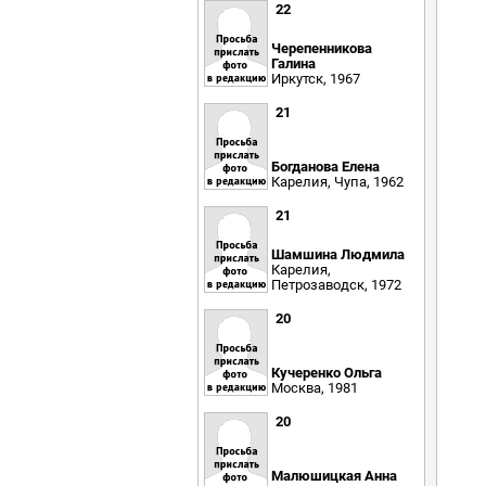
22
Черепенникова
Галина
Иркутск, 1967
21
Богданова Елена
Карелия, Чупа, 1962
21
Шамшина Людмила
Карелия,
Петрозаводск, 1972
20
Кучеренко Ольга
Москва, 1981
20
Малюшицкая Анна