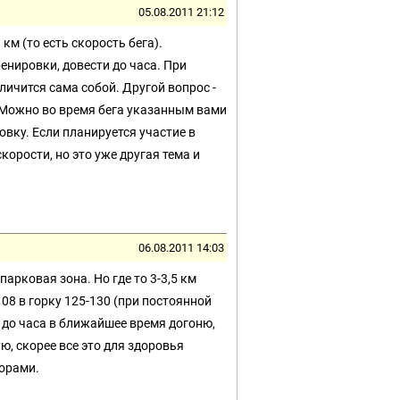
05.08.2011 21:12
км (то есть скорость бега).
ренировки, довести до часа. При
личится сама собой. Другой вопрос -
. Можно во время бега указанным вами
вку. Если планируется участие в
орости, но это уже другая тема и
06.08.2011 14:03
парковая зона. Но где то 3-3,5 км
108 в горку 125-130 (при постоянной
о до часа в ближайшее время догоню,
ю, скорее все это для здоровья
горами.