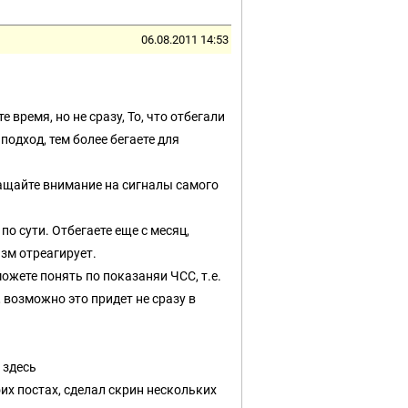
06.08.2011 14:53
время, но не сразу, То, что отбегали
подход, тем более бегаете для
ращайте внимание на сигналы самого
по сути. Отбегаете еще с месяц,
изм отреагирует.
можете понять по показаняи ЧСС, т.е.
 возможно это придет не сразу в
 здесь
их постах, сделал скрин нескольких