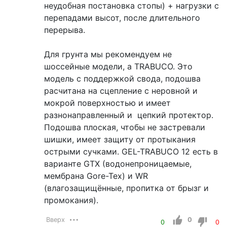
неудобная постановка стопы) + нагрузки с
перепадами высот, после длительного
перерыва.
Для грунта мы рекомендуем не
шоссейные модели, а TRABUCO. Это
модель с поддержкой свода, подошва
расчитана на сцепление с неровной и
мокрой поверхностью и имеет
разнонаправленный и цепкий протектор.
Подошва плоская, чтобы не застревали
шишки, имеет защиту от протыкания
острыми сучками. GEL-TRABUCO 12 есть в
варианте GTX (водонепроницаемые,
мембрана Gore-Tex) и WR
(влагозащищённые, пропитка от брызг и
промокания).
Вверх
0
0
0