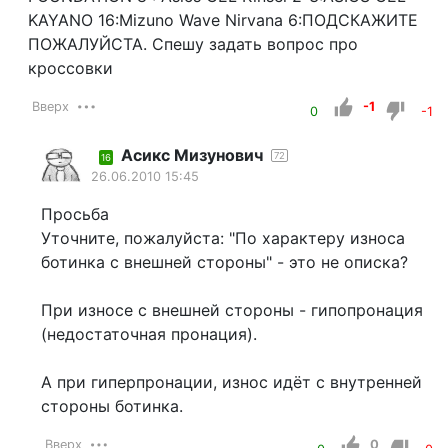
KAYANO 16:Mizuno Wave Nirvana 6:ПОДСКАЖИТЕ
ПОЖАЛУЙСТА. Спешу задать вопрос про
кроссовки
Вверх
-1
0
-1
Асикс Мизунович
72
16
26.06.2010 15:45
Просьба
Уточните, пожалуйста: "По характеру износа
ботинка с внешней стороны" - это не описка?
При износе с внешней стороны - гипопронация
(недостаточная пронация).
А при гиперпронации, износ идёт с внутренней
стороны ботинка.
Вверх
0