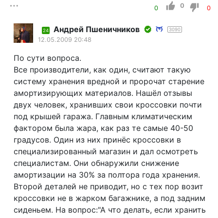
0
0
0
Андрей Пшеничников
3090
24
12.05.2009 20:48
По сути вопроса.
Все производители, как один, считают такую
систему хранения вредной и пророчат старение
амортизирующих материалов. Нашёл отзывы
двух человек, хранивших свои кроссовки почти
под крышей гаража. Главным климатическим
фактором была жара, как раз те самые 40-50
градусов. Один из них принёс кроссовки в
специализированный магазин и дал осмотреть
специалистам. Они обнаружили снижение
амортизации на 30% за полтора года хранения.
Второй деталей не приводит, но с тех пор возит
кроссовки не в жарком багажнике, а под задним
сиденьем. На вопрос:"А что делать, если хранить