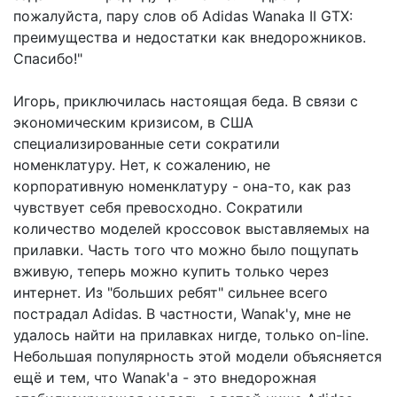
пожалуйста, пару слов об Аdidas Wanaka II GTX:
преимущества и недостатки как внедорожников.
Спасибо!"
Игорь, приключилась настоящая беда. В связи с
экономическим кризисом, в США
специализированные сети сократили
номенклатуру. Нет, к сожалению, не
корпоративную номенклатуру - она-то, как раз
чувствует себя превосходно. Сократили
количество моделей кроссовок выставляемых на
прилавки. Часть того что можно было пощупать
вживую, теперь можно купить только через
интернет. Из "больших ребят" сильнее всего
пострадал Аdidas. В частности, Wanak'у, мне не
удалось найти на прилавках нигде, только on-line.
Небольшая популярность этой модели объясняется
ещё и тем, что Wanak'а - это внедорожная