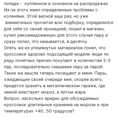
попадя - купленном в основном на распродажах.
Из-за этого имел определенные проблемы с
коленями. Этой весной еще раз, но уже
внимательно прочитал всю подборку, определился
для себя со своей пронацией, пошел в магазин,
купил рекомендованную для этого случая пару и
сразу попал, что называется, в десятку.
Опять же из упомянутых материалов понял, что
кроссовки здорово подходящей модели люди по
ряду понятных причин покупают в количестве 2-3
пар, последовательно снашивая пару за парой.
Такие же мысли теперь посещают и меня. Пары,
ожидающие своей очереди мне, скорее всего,
придется хранить в металлическом гараже, где
зимой властвует мороз, а летом жара.
Вопрос: насколько вредно для обсуждаемых
кроссовок длительное хранение на морозе и при
температурах +40…50 градусов?