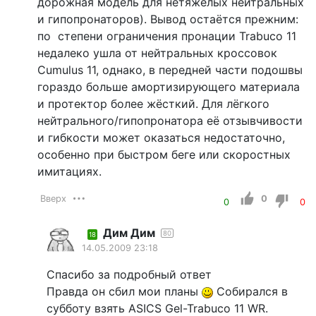
дорожная модель для нетяжёлых нейтральных
и гипопронаторов). Вывод остаётся прежним:
по степени ограничения пронации Trabuco 11
недалеко ушла от нейтральных кроссовок
Cumulus 11, однако, в передней части подошвы
гораздо больше амортизирующего материала
и протектор более жёсткий. Для лёгкого
нейтрального/гипопронатора её отзывчивости
и гибкости может оказаться недостаточно,
особенно при быстром беге или скоростных
имитациях.
Вверх
0
0
0
Дим Дим
80
18
14.05.2009 23:18
Спасибо за подробный ответ
Правда он сбил мои планы
Собирался в
субботу взять ASICS Gel-Trabuco 11 WR.