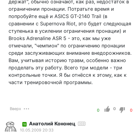
держат", обычно означают, как раз, недостаток в
ограничении пронации. Потратьте время и
попробуйте ещё и ASICS GT-2140 Trail (в
сравнении с Supernova Riot, это будет следующая
ступенька в усилении ограничения пронации) и
Brooks Adrenaline ASR 5 - это, как мы уже
отмечали, "чемпион" по ограничению пронации
среди заслуживающих внимание внедорожников.
Вам, учитывая историю травм, особенно важно
проделать эту работу. Всего три модели - три
контрольные точки. Я бы отнёсся к этому, как к
части тренировочной программы.
Вверх
0
0
0
Анатолий Кононец
333
18
10.05.2009 20:33