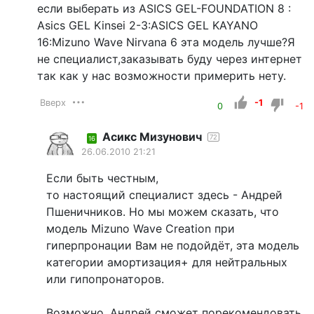
если выберать из ASICS GEL-FOUNDATION 8 :
Asics GEL Kinsei 2-3:ASICS GEL KAYANO
16:Mizuno Wave Nirvana 6 эта модель лучше?Я
не специалист,заказывать буду через интернет
так как у нас возможности примерить нету.
Вверх
-1
0
-1
Асикс Мизунович
72
16
26.06.2010 21:21
Если быть честным,
то настоящий специалист здесь - Андрей
Пшеничников. Но мы можем сказать, что
модель Mizuno Wave Creation при
гиперпронации Вам не подойдёт, эта модель
категории амортизация+ для нейтральных
или гипопронаторов.
Возможно, Андрей сможет порекомендовать