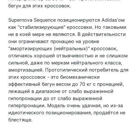
бегун для этих кроссовок.
Supernova Sequence позиционируются Аdidas'ом
как "стабилизирующие" кроссовки. Но таковыми
ни в коей мере не являются. В действительности
они ограничвают пронацию на уровне
"амортизирующих (нейтральных)" кроссовок,
отличаясь хорошей отзывчивостью и не слишком
сильной, даже по меркам нейтрального класса,
амортизацией. Прототипический потребитель для
этих кроссовок - это биомеханически
эффективный бегун весом до 70 кг с пронацией,
лежащей в диапазоне от слабо выраженной
гипопронации до от слабо выраженной
гиперпронации. Модель очень удачная, но из-за
идиотического позиционирования, продаётся не
блестяще.