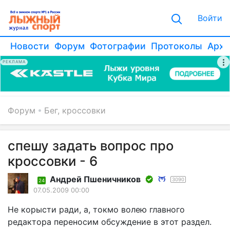
Войти
Новости
Форум
Фотографии
Протоколы
Архи
РЕКЛАМА
Форум
Бег, кроссовки
спешу задать вопрос про
кроссовки - 6
Андрей Пшеничников
3090
24
07.05.2009 00:00
Не корысти ради, а, токмо волею главного
редактора переносим обсуждение в этот раздел.