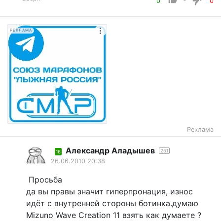
0
0
РЕКЛАМА
Реклама
Александр Аладышев
251
16
26.06.2010 20:38
Просьба
да вы правы значит гиперпронация, износ
идёт с внутренней стороны ботинка.думаю
Mizuno Wave Creation 11 взять как думаете ?