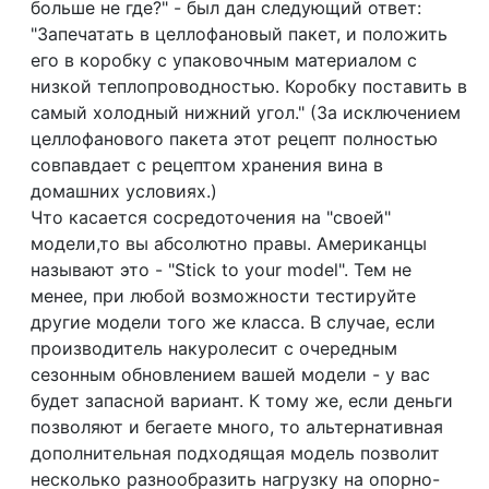
больше не где?" - был дан следующий ответ:
"Запечатать в целлофановый пакет, и положить
его в коробку с упаковочным материалом с
низкой теплопроводностью. Коробку поставить в
самый холодный нижний угол." (За исключением
целлофанового пакета этот рецепт полностью
совпавдает с рецептом хранения вина в
домашних условиях.)
Что касается сосредоточения на "своей"
модели,то вы абсолютно правы. Американцы
называют это - "Stick to your model". Тем не
менее, при любой возможности тестируйте
другие модели того же класса. В случае, если
производитель накуролесит с очередным
сезонным обновлением вашей модели - у вас
будет запасной вариант. К тому же, если деньги
позволяют и бегаете много, то альтернативная
дополнительная подходящая модель позволит
несколько разнообразить нагрузку на опорно-