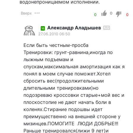
водонепроницаемом исполнении.
Вверх
0
0
0
Александр Аладышев
251
16
27.06.2010 06:50
Если быть честным-просба
Тренировки: грунт-равнина,иногда по
лыжным подъемам и
спускам,максимальная амортизация как я
понял в моем случае поможет.Хотел
сбросить вес(продолжительными
длительными тренировками)но
подозреваю кроссовки старые+мой вес и
плоскостопие не дают начать боли в
коленях.Стирание подошвы идет
преимущественно на внешней стороне у
мизинцев.ПОМОГИТЕ ЛЮДИ ДОБРЫЕ!!!
Раньше тренировался(лижи 9 лет)и