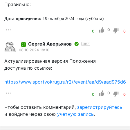
Правильно:
Дата проведения:
19 октября 2024 года (суббота)
0
0
0
Сергей Аверьянов
5855
24
08.10.2024 18:10
Актуализированная версия Положения
доступна по ссылке:
https://www.sportvokrug.ru/r2//event/aa/d9/aad975d
0
0
0
Чтобы оставить комментарий,
зарегистрируйтесь
и войдите через свою
учетную запись
.