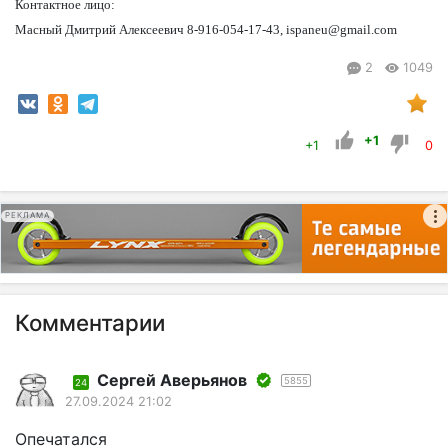
Контактное лицо:
Масный Дмитрий Алексеевич 8-916-054-17-43, ispaneu@gmail.com
2
1049
+1
+1
0
РЕКЛАМА
Комментарии
Сергей Аверьянов
5855
24
27.09.2024 21:02
Опечатался