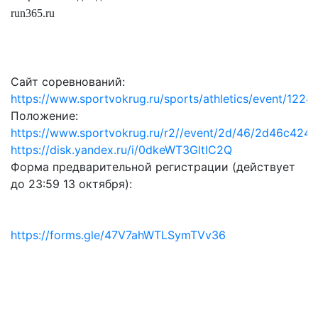
run365.ru
Сайт соревнований:
https://www.sportvokrug.ru/sports/athletics/event/1224
Положение:
https://www.sportvokrug.ru/r2//event/2d/46/2d46c42
https://disk.yandex.ru/i/0dkeWT3GltIC2Q
Форма предварительной регистрации (действует
до 23:59 13 октября):
https://forms.gle/47V7ahWTLSymTVv36