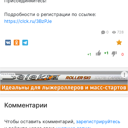
Присоединяйтесь!
⠀
Подробности о регистрации по ссылке:
https://clck.ru/3BzPJe
0
728
+1
+1
0
РЕКЛАМА
Комментарии
Чтобы оставить комментарий,
зарегистрируйтесь