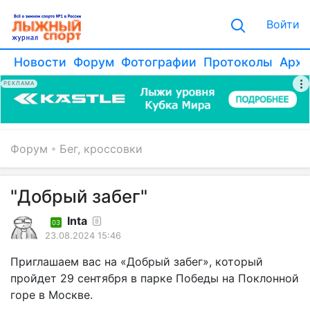
Войти
Новости
Форум
Фотографии
Протоколы
Архи
РЕКЛАМА
Форум
Бег, кроссовки
"Добрый забег"
Inta
8
03
23.08.2024 15:46
Приглашаем вас на «Добрый забег», который
пройдет 29 сентября в парке Победы на Поклонной
горе в Москве.