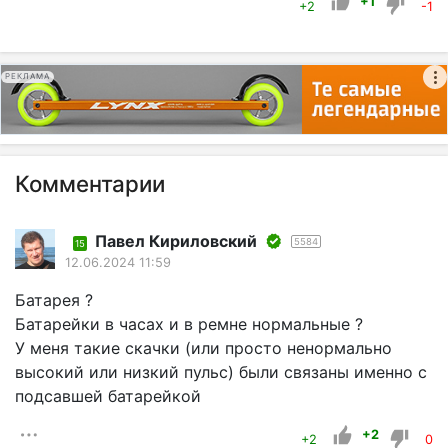
+1
+2
-1
РЕКЛАМА
Комментарии
Павел Кириловский
5584
15
12.06.2024 11:59
Батарея ?
Батарейки в часах и в ремне нормальные ?
У меня такие скачки (или просто ненормально
высокий или низкий пульс) были связаны именно с
подсавшей батарейкой
+2
+2
0