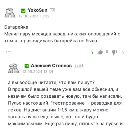
YokoSun
64
02
12.06.2024 13:02
Батарейка
Менял пару месяцев назад, никаких оповещений о
том что разрядилась батарейка не было
0
0
0
Алексей Степнов
8946
19
12.06.2024 13:34
а вы вообще читаете, что вам пишут?
В прошлой вашей теме уже вам все обьяснил, и
незачем было создавать новую, там бы написали.
Пульс настоящий, "тестирование" - разводка для
лохов. На дистанции 1-1,5 км в жару можно
загнать пульс еще выше, вот он и будет
максимальным. Еще раз пишу, плюньте на пульс и