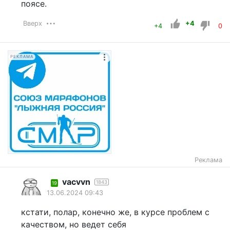
поясе.
Вверх
+4
+4
0
РЕКЛАМА
Реклама
vacvvn
1843
19
13.06.2024 09:43
кстати, полар, конечно же, в курсе проблем с
качеством, но ведет себя