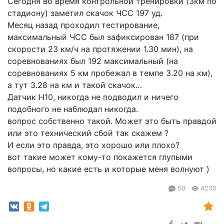
Сегодня во время контрольной тренировки (3км по
стадиону) заметил скачок ЧСС 197 уд.
Месяц назад проходил тестирование,
максимальный ЧСС был зафиксирован 187 (при
скорости 23 км/ч на протяжении 1.30 мин), на
соревнованиях был 192 максимальный (на
соревнованиях 5 км пробежал в темпе 3.20 на км),
а тут 3.28 на км и такой скачок…
Датчик Н10, никогда не подводил и ничего
подобного не наблюдал никогда.
вопрос собственно такой. Может это быть правдой
или это технический сбой так скажем ?
И если это правда, это хорошо или плохо?
вот такие может кому-то покажется глупыми
вопросы, но какие есть и которые меня волнуют )
50
4230