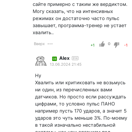
сайте примерно с таким же вердиктом.
Могу сказать, что на интенсивных
режимах он достаточно часто пульс
завышает, программа-тренер не устает
хвалить..
Вверх
0
+1
-1
Alex
914
08
13.06.2024 21:45
Ну
Хвалить или критиковать не возьмусь
ни один, из перечисленных вами
датчиков. Но просто если рассуждать
цифрами, то условно пульс ПАНО
например пусть 170 ударов, а значит 5
ударов это чуть меньше 3%. По-моему
в такой изначально нестабильной