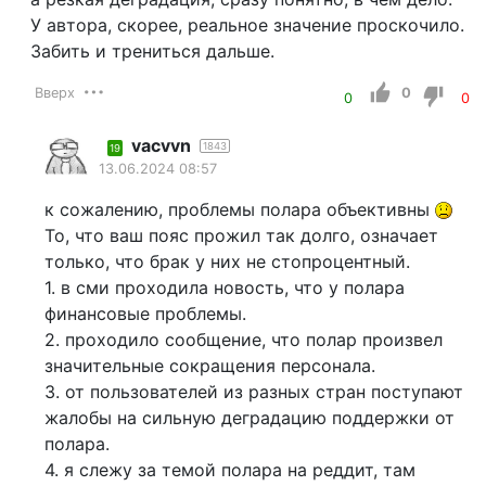
У автора, скорее, реальное значение проскочило.
Забить и трениться дальше.
Вверх
0
0
0
vacvvn
1843
19
13.06.2024 08:57
к сожалению, проблемы полара объективны
То, что ваш пояс прожил так долго, означает
только, что брак у них не стопроцентный.
1. в сми проходила новость, что у полара
финансовые проблемы.
2. проходило сообщение, что полар произвел
значительные сокращения персонала.
3. от пользователей из разных стран поступают
жалобы на сильную деградацию поддержки от
полара.
4. я слежу за темой полара на реддит, там