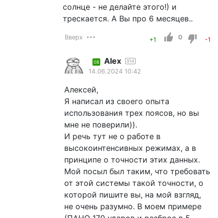
солнце - не делайте этого!) и
трескается. А Вы про 6 месяцев..
Вверх
0
+1
-1
Alex
914
08
14.06.2024 10:42
Алексей,
Я написал из своего опыта
использования трех поясов, но вы
мне не поверили)).
И речь тут не о работе в
высокоинтенсивных режимах, а в
принципе о точности этих данных.
Мой посыл был таким, что требовать
от этой системы такой точности, о
которой пишите вы, на мой взгляд,
не очень разумно. В моем примере
(ПАНО 170 ударов и разброс в 5