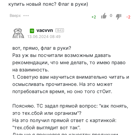
купить новый пояс? Флаг в руки)
Вверх
0
+2
-2
vacvvn
1843
19
13.06.2024 08:49
вот, прямо, флаг в руки?
Раз уж вы посчитали возможным давать
рекомендации, что мне делать, то имею право
на взаимность.
1. Советую вам научиться внимательно читать и
осмысливать прочитанное. На это может
потребоваться время, но оно того стОит.
Поясняю. ТС задал прямой вопрос: "как понять,
это тех.сбой или организм"?
На это получил прямой ответ с картинкой:
"тех.сбой выглядит вот так".
Дальше я прошелся по качеству продукции