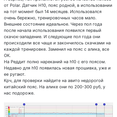
от Polar. Датчик H10, пояс родной, в использовании
на тот момент был 14 месяцев. Использовался
очень бережно, тренировочных часов мало.
Внешнее состояние идеальное. Через пол года
после начала использования появился первый
скачок-западение. И следующие пол года они
происходили все чаще и закончилось скачками на
каждой тренировке. Заменил на пояс с алика, все
ОК.
На Реддит полно нареканий на h10 с его поясом.
Недавно для h10 появилась новая прошивка, уже и
ее ругают.
Крч, для проверки найдите на авито недорогой
китайский пояс. На алике они по 200-300 руб, у
нас подороже.