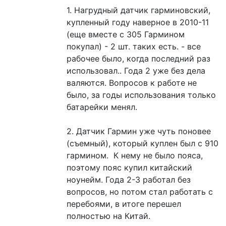
1. Нагрудный датчик гарминовский,
купленный году наверное в 2010-11
(еще вместе с 305 Гармином
покупал) - 2 шт. таких есть. - все
рабочее было, когда последний раз
использовал.. Года 2 уже без дела
валяются. Вопросов к работе не
было, за годы использования только
батарейки менял.
2. Датчик Гармин уже чуть поновее
(съемный), который куплен был с 910
гармином. К нему не было пояса,
поэтому пояс купил китайский
ноунейм. Года 2-3 работал без
вопросов, но потом стал работать с
перебоями, в итоге перешел
полностью на Китай.