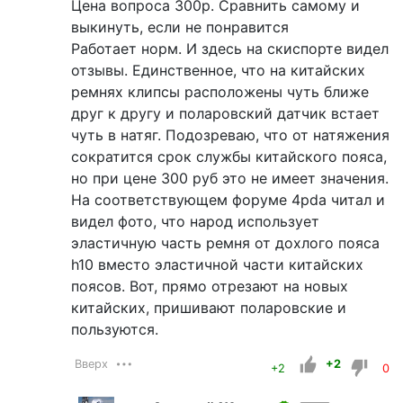
Цена вопроса 300р. Сравнить самому и
выкинуть, если не понравится
Работает норм. И здесь на скиспорте видел
отзывы. Единственное, что на китайских
ремнях клипсы расположены чуть ближе
друг к другу и поларовский датчик встает
чуть в натяг. Подозреваю, что от натяжения
сократится срок службы китайского пояса,
но при цене 300 руб это не имеет значения.
На соответствующем форуме 4pda читал и
видел фото, что народ использует
эластичную часть ремня от дохлого пояса
h10 вместо эластичной части китайских
поясов. Вот, прямо отрезают на новых
китайских, пришивают поларовские и
пользуются.
Вверх
+2
+2
0