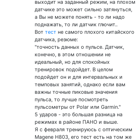
выходит на заданный режим, на плохом
датчике это может сильно затянуться,
а Вы не можете понять - то ли надо
поднажать, то ли датчик глючит..
Вот
тест
не самого плохого китайского
датчика, резюме:
"точность данных о пульсе. Датчик,
конечно, в этом отношении не
идеальный, но для спокойных
тренировок подойдет. В целом
подойдет он и для интервальных и
темповых занятий, однако если вам
важны точные пиковые значения
пульса, то лучше посмотреть
пульсометры от Polar или Garmin."
5 ударов - это большая разница на
режимах в районе ПАНО и выше.
Я с февраля тренируюсь с оптическим
Magene H803, его тест есть на том же