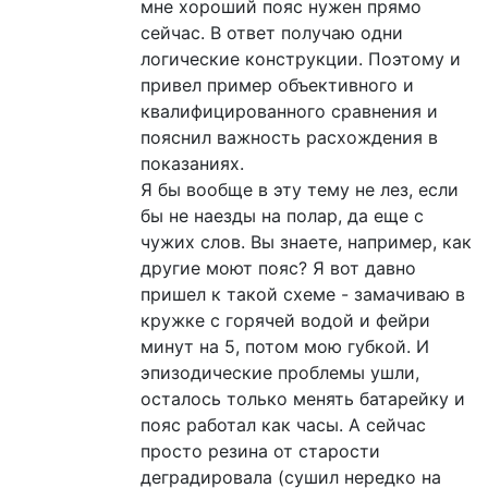
мне хороший пояс нужен прямо
сейчас. В ответ получаю одни
логические конструкции. Поэтому и
привел пример объективного и
квалифицированного сравнения и
пояснил важность расхождения в
показаниях.
Я бы вообще в эту тему не лез, если
бы не наезды на полар, да еще с
чужих слов. Вы знаете, например, как
другие моют пояс? Я вот давно
пришел к такой схеме - замачиваю в
кружке с горячей водой и фейри
минут на 5, потом мою губкой. И
эпизодические проблемы ушли,
осталось только менять батарейку и
пояс работал как часы. А сейчас
просто резина от старости
деградировала (сушил нередко на