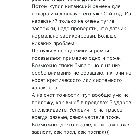
Потом купил китайский ремень для
полара и использую его уже 2-й год. Из
нареканий только не очень тугие
застежки, надо проверять, что датчик
нормально зафиксирован. Больше
никаких проблем.
По пульсу все датчики и ремни
показывают примерно одно и тоже.
Возможно глюки бываю, но я на них
особо внимания не обращаю, т.к. они не
носят критического или системного
характера.
А на счет точности, тут вообще ума не
приложу, как вы её в пределах 5 ударов
отслеживаете. Условия то на трассе
всегда разные, самочувствие тоже.
Возможно где-то в зале, но и там тоже
зависит, как поел, как поспал)))