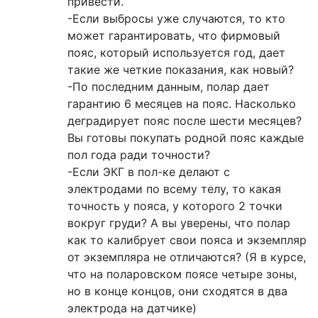
привести.
-Если выбросы уже случаются, то кто
может гарантировать, что фирмовый
пояс, который используется год, дает
такие же четкие показания, как новый?
-По последним данным, полар дает
гарантию 6 месяцев на пояс. Насколько
деградирует пояс после шести месяцев?
Вы готовы покупать родной пояс каждые
пол года ради точности?
-Если ЭКГ в пол-ке делают с
электродами по всему телу, то какая
точность у пояса, у которого 2 точки
вокруг груди? А вы уверены, что полар
как то калибрует свои пояса и экземпляр
от экземпляра не отличаются? (Я в курсе,
что на поларовском поясе четыре зоны,
но в конце концов, они сходятся в два
электрода на датчике)