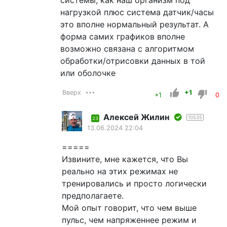
системы, как наш организм под
нагрузкой плюс система датчик/часы
это вполне нормальный результат. А
форма самих графиков вполне
возможно связана с алгоритмом
обработки/отрисовки данных в той
или оболочке
Вверх
+1
+1
0
Алексей Жилин
10535
23
13.06.2024 22:04
=====
Извините, мне кажется, что Вы
реально на этих режимах не
тренировались и просто логически
предполагаете.
Мой опыт говорит, что чем выше
пульс, чем напряженнее режим и