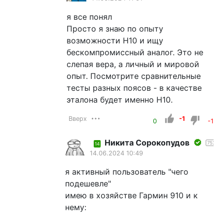
я все понял
Просто я знаю по опыту
возможности H10 и ищу
бескомпромиссный аналог. Это не
слепая вера, а личный и мировой
опыт. Посмотрите сравнительные
тесты разных поясов - в качестве
эталона будет именно H10.
Вверх
-1
0
-1
Никита Сорокопудов
752
14
14.06.2024 10:49
я активный пользователь "чего
подешевле"
имею в хозяйстве Гармин 910 и к
нему: