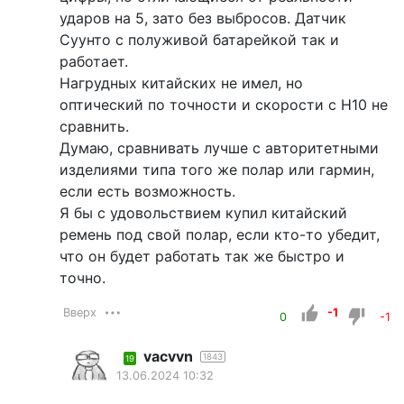
ударов на 5, зато без выбросов. Датчик
Суунто с полуживой батарейкой так и
работает.
Нагрудных китайских не имел, но
оптический по точности и скорости с H10 не
сравнить.
Думаю, сравнивать лучше с авторитетными
изделиями типа того же полар или гармин,
если есть возможность.
Я бы с удовольствием купил китайский
ремень под свой полар, если кто-то убедит,
что он будет работать так же быстро и
точно.
Вверх
-1
0
-1
vacvvn
1843
19
13.06.2024 10:32