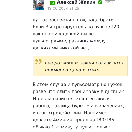
Алексей Жилин
10535
23
13.06.2024 21:25
ну раз застежки норм, надо брать!
Если Вы тренируетесь на пульсе 120,
как на приведенной выше
пульсограмме, разницы между
датчиками никакой нет,
все датчики и ремни показывают
примерно одно и тоже
В этом случае и пульсометр не нужен,
разве что слить тренировку в дневник.
Но если начинается интенсивная
работа, разница будет - и в значениях,
и в быстродействии. Например,
делаете 4мин интервал на 160-165,
обычно 1-ю минуту пульс только