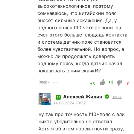
высокотехнологичное, поэтому
сомневаюсь, что китайский пояс
внесет сильные искажения. Да, у
родного пояса h10 четыре зоны, за
счет этого больше площадь контакта
и система датчик-пояс становится
более чувствительной. Но вопрос, а
можно ли продолжать доверять
родному поясу, когда датчик начал
показывать с ним скачкИ?
Вверх
+3
+3
0
Алексей Жилин
10535
23
14.06.2024 10:32
ну так про точность h10+пояс с али
никто убедительно не ответил
Хотя я об этом просил почти сразу,