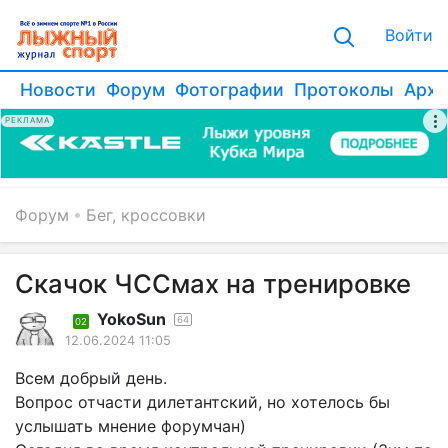
Войти
Новости
Форум
Фотографии
Протоколы
Архи
РЕКЛАМА
Форум
Бег, кроссовки
Скачок ЧССмах на тренировке
YokoSun
64
02
12.06.2024 11:05
Всем добрый день.
Вопрос отчасти дилетантский, но хотелось бы
услышать мнение форумчан)