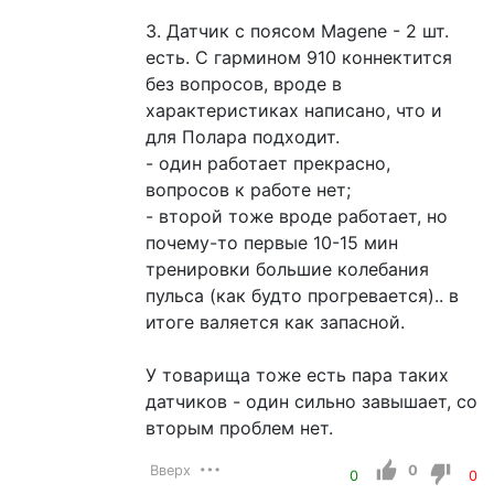
3. Датчик с поясом Magenе - 2 шт.
есть. С гармином 910 коннектится
без вопросов, вроде в
характеристиках написано, что и
для Полара подходит.
- один работает прекрасно,
вопросов к работе нет;
- второй тоже вроде работает, но
почему-то первые 10-15 мин
тренировки большие колебания
пульса (как будто прогревается).. в
итоге валяется как запасной.
У товарища тоже есть пара таких
датчиков - один сильно завышает, со
вторым проблем нет.
Вверх
0
0
0