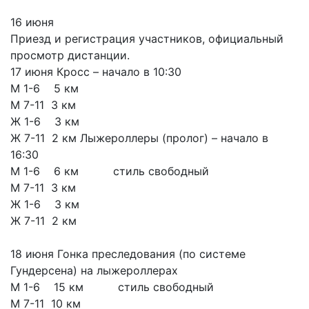
16 июня
Приезд и регистрация участников, официальный
просмотр дистанции.
17 июня Кросс – начало в 10:30
М 1-6 5 км
М 7-11 3 км
Ж 1-6 3 км
Ж 7-11 2 км Лыжероллеры (пролог) – начало в
16:30
М 1-6 6 км стиль свободный
М 7-11 3 км
Ж 1-6 3 км
Ж 7-11 2 км
18 июня Гонка преследования (по системе
Гундерсена) на лыжероллерах
М 1-6 15 км стиль свободный
М 7-11 10 км