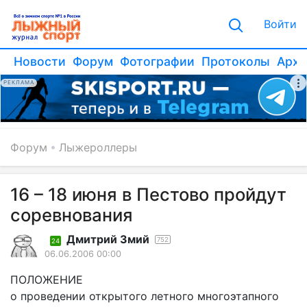
Войти
Новости
Форум
Фотографии
Протоколы
Архи
РЕКЛАМА
Форум
Лыжероллеры
16 – 18 июня в Пестово пройдут
соревнования
Дмитрий Змий
752
24
06.06.2006 00:00
ПОЛОЖЕНИЕ
о проведении открытого летного многоэтапного