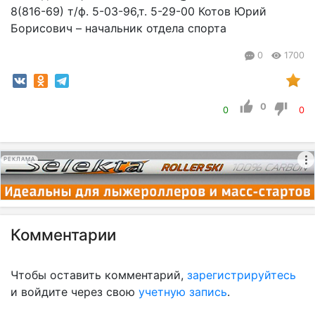
8(816-69) т/ф. 5-03-96,т. 5-29-00 Котов Юрий
Борисович – начальник отдела спорта
0
1700
0
0
0
РЕКЛАМА
Комментарии
Чтобы оставить комментарий,
зарегистрируйтесь
и войдите через свою
учетную запись
.