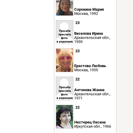
Сорокина Мария
Москва, 1992
23
Веселова Ирина
Архангельская обл.,
1959
23
Ерастова Любовь
Москва, 1955
22
Антонова Жанна
Архангельская обл.,
1971
22
Нестерец Оксана
Иркутская обл., 1966