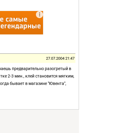
27.07.2004 21:47
ваешь предварительно разогретый в
ке 2-3 мин., клей становится мягким,
гда бывает в магазине "Ювента",