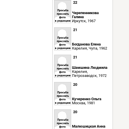
22
Черепенникова
Галина
Иркутск, 1967
21
Богданова Елена
Карелия, Чупа, 1962
21
Шамшина Людмила
Карелия,
Петрозаводск, 1972
20
Кучеренко Ольга
Москва, 1981
20
Малюшицкая Анна