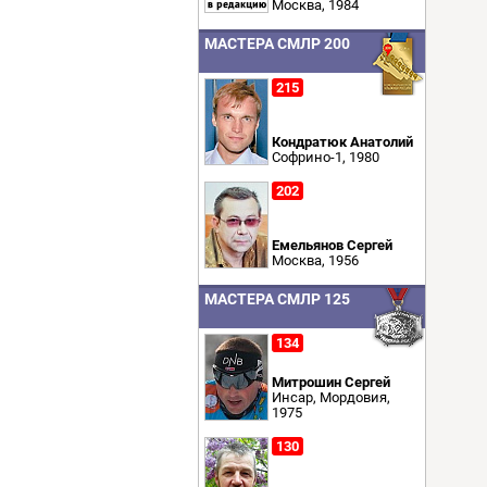
Москва, 1984
МАСТЕРА СМЛР 200
215
Кондратюк Анатолий
Софрино-1, 1980
202
Емельянов Сергей
Москва, 1956
МАСТЕРА СМЛР 125
134
Митрошин Сергей
Инсар, Мордовия,
1975
130