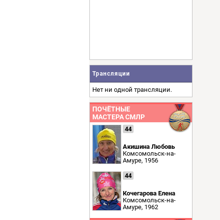
Трансляции
Нет ни одной трансляции.
ПОЧЁТНЫЕ
МАСТЕРА СМЛР
44
Акишина Любовь
Комсомольск-на-
Амуре, 1956
44
Кочегарова Елена
Комсомольск-на-
Амуре, 1962