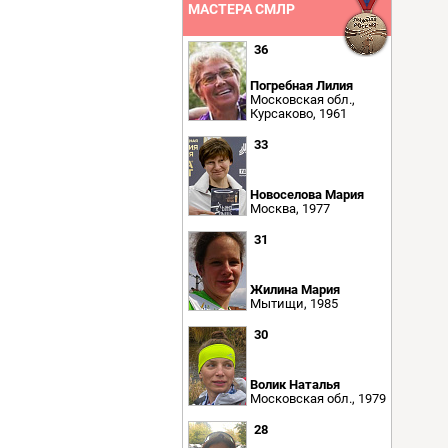
МАСТЕРА СМЛР
36
Погребная Лилия
Московская обл.,
Курсаково, 1961
33
Новоселова Мария
Москва, 1977
31
Жилина Мария
Мытищи, 1985
30
Волик Наталья
Московская обл., 1979
28