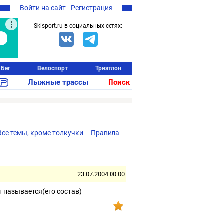
Войти на сайт
Регистрация
Skisport.ru в социальных сетях:
Бег
Велоспорт
Триатлон
Лыжные трассы
Поиск
Все темы, кроме толкучки
Правила
23.07.2004 00:00
 называется(его состав)