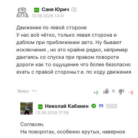
Саня Юрич
16
05
13.06.2026 13:41
Движение по левой стороне
У нас всё чётко, только левая сторона и
даблом при приближении авто. Ну бывают
исключения , но это крайне редко, например
двигаясь со спуска при правом повороте
дороги как то ощущение что более безопасно
ехать с правой стороны.т.е. по ходу движения
Вверх
0
+2
-2
Николай Кабанен
10303
14
13.06.2026 17:58
Согласен.
На поворотах, особенно крутых, наверное