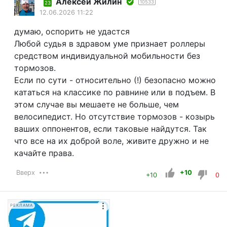
Алексей Жилин
10533
23
12.06.2026 11:22
думаю, оспорить не удастся
Любой судья в здравом уме признает роллеры
средством индивидуальной мобильности без
тормозов.
Если по сути - относительно (!) безопасно можно
кататься на классике по равнине или в подъем. В
этом случае вы мешаете не больше, чем
велосипедист. Но отсутствие тормозов - козырь
ваших оппонентов, если таковые найдутся. Так
что все на их доброй воле, живите дружно и не
качайте права.
Вверх
+10
+10
0
РЕКЛАМА