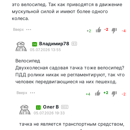
это велосипед. Так как приводятся в движение
мускульной силой и имеют более одного
колеса.
Вверх
-2
+2
-4
Владимир78
63
06
05.07.2026 13:55
Велосипед
Двухколесная садовая тачка тоже велосипед?
ПДД ролики никак не регламентируют, так что
человек передвигающиеся на них пешеход.
Вверх
+2
+4
-2
Олег В
602
22
05.07.2026 19:33
тачка не является транспортным средством,