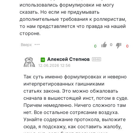
использовались формулировки не могу
сказать. Но если не придумывать
дополнительные требования к роллеристам,
то нам представляется что правда на нашей
стороне.
Вверх
0
0
0
Алексей Степнов
8946
19
12.06.2026 12:56
Так суть именно формулировках и неверно
интерпретированных гаишниками
статьях закона. Это можно обжаловать
сначала в вышестоящей инст, потом в суде.
Причем немедленно. Ничего сложного там
нет. Все остальное сотрясание воздуха.
Узнайте содержание протокола, выложите
сюда, я подскажу, как составить жалобу,