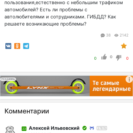
пользования,естественно с небольшим трафиком
автомобилей? Есть ли проблемы с
автолюбителями и сотрудниками. ГИБДД? Как
решаете возникающие проблемы?
38
2142
0
0
0
РЕКЛАМА
Комментарии
Алексей Ильвовский
27876
23