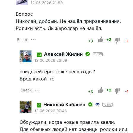
12.06.2026 21:53
Вопрос
Николай, добрый. Не нашёл приравнивания.
Ролики есть. Лыжероллер не нашёл.
Вверх
+2
+3
-1
Алексей Жилин
10533
23
12.06.2026 23:09
спидскейтеры тоже пешеходы?
Бред какой-то
Вверх
+2
+3
-1
Николай Кабанен
10303
14
13.06.2026 07:48
Обсуждали, когда новые правила ввели.
Для обычных людей нет разницы ролики или