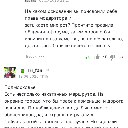
05.07.2026 22:27
На каком основании вы присвоили себе
права модератора и
затыкаете мне рот? Прочтите правила
общения в форуме, затем хорошо бы
извиниться за хамство, но не обязательно,
достаточно больше ничего не писать
Вверх
-3
+3
-6
Tri_fan
116
11
12.06.2026 11:15
Подмосковье
Есть несколько накатанных маршрутов. На
окраине города, что бы трафик поменьше, и дорога
поширше. По наблюдению, когда было много
обочечников, да, и страшно и ругались.
Сейчас с этой стороны стало лучше. Но сделали