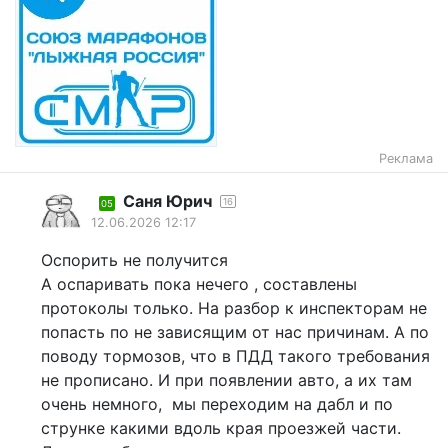
Реклама
Саня Юрич
16
05
12.06.2026 12:17
Оспорить не получится
А оспаривать пока нечего , составлены
протоколы только. На разбор к инспекторам не
попасть по не зависящим от нас причинам. А по
поводу тормозов, что в ПДД такого требования
не прописано. И при появлении авто, а их там
очень немного, мы переходим на дабл и по
струнке какими вдоль края проезжей части.