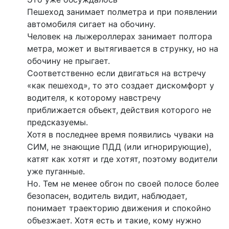
Пешеход занимает полметра и при появлении
автомобиля сигает на обочину.
Человек на лыжероллерах занимает полтора
метра, может и вытягивается в струнку, но на
обочину не прыгает.
Соответственно если двигаться на встречу
«как пешеход», то это создает дискомфорт у
водителя, к которому навстречу
приближается объект, действия которого не
предсказуемы.
Хотя в последнее время появились чуваки на
СИМ, не знающие ПДД (или игнорирующие),
катят как хотят и где хотят, поэтому водители
уже пуганные.
Но. Тем не менее обгон по своей полосе более
безопасен, водитель видит, наблюдает,
понимает траекторию движения и спокойно
объезжает. Хотя есть и такие, кому нужно