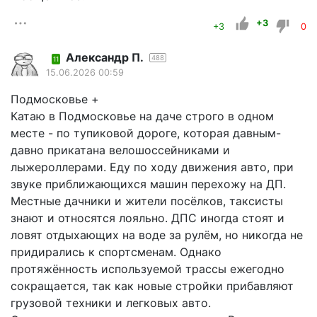
+3
+3
0
Александр П.
488
11
15.06.2026 00:59
Подмосковье +
Катаю в Подмосковье на даче строго в одном
месте - по тупиковой дороге, которая давным-
давно прикатана велошоссейниками и
лыжероллерами. Еду по ходу движения авто, при
звуке приближающихся машин перехожу на ДП.
Местные дачники и жители посёлков, таксисты
знают и относятся лояльно. ДПС иногда стоят и
ловят отдыхающих на воде за рулём, но никогда не
придирались к спортсменам. Однако
протяжённость используемой трассы ежегодно
сокращается, так как новые стройки прибавляют
грузовой техники и легковых авто.