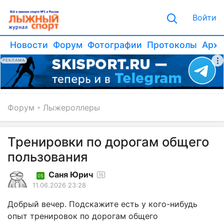
Войти
Новости
Форум
Фотографии
Протоколы
Архи
РЕКЛАМА
Форум
Лыжероллеры
Тренировки по дорогам общего
пользования
Саня Юрич
16
05
11.06.2026 23:28
Добрый вечер. Подскажите есть у кого-нибудь
опыт тренировок по дорогам общего