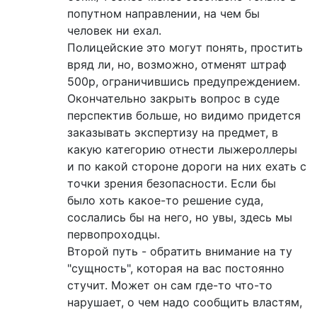
попутном направлении, на чем бы
человек ни ехал.
Полицейские это могут понять, простить
вряд ли, но, возможно, отменят штраф
500р, ограничившись предупреждением.
Окончательно закрыть вопрос в суде
перспектив больше, но видимо придется
заказывать экспертизу на предмет, в
какую категорию отнести лыжероллеры
и по какой стороне дороги на них ехать с
точки зрения безопасности. Если бы
было хоть какое-то решение суда,
сослались бы на него, но увы, здесь мы
первопроходцы.
Второй путь - обратить внимание на ту
"сущность", которая на вас постоянно
стучит. Может он сам где-то что-то
нарушает, о чем надо сообщить властям,