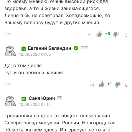
По моему мнению, очень высокий риск для
здоровья, а то и жизни занимающегося.
Лично я бы не советовал. Хотя,возможно, по
Вашему вопросу будут и другие мнения.
+6
+11
-5
Евгений Баландин
964
15
12.06.2026 01:05
Да, в том числе
Тут и он региона зависит.
+1
+1
0
Саня Юрич
16
05
12.06.2026 07:15
Тренировки на дорогах общего пользования
Северо-запад матушки России, Новгородская
область, катаем здесь. Интересует не то что -