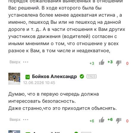
порядок обжалования вынесенных в отношении
Вас решений. В ходе которого была бы
установлена более менее адекватная истина , а
именно, пешеход Вы или не пешеход на данной
дороге и т. д.. А в части отношения к Вам других
участников движения (водителей) согласен с
иными мнениями о том, что отношение у всех
разное к Вам, в том числе и неадекватное,
Вверх
+3
+3
0
Бойков Александр
17625
14
12.06.2026 10:45
Думаю, что в первую очередь должна
интересовать безопасность.
Даже странно,что это приходится объяснять.
Вверх
+6
+6
0