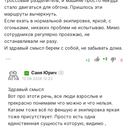
троссовый разделитель, и машине просто некуда
стало двигаться для обгона. Пришлось эти
маршруты вычеркнуть.
Если ехать в нормальной экипировке, яркой, с
огоньками, никаких проблем не испытываю. Мимо
сотрудников регулярно проезжаю, не
останавливали ни разу.
И здравый смысл берем с собой, не забывать дома.
+2
+2
0
Саня Юрич
16
05
12.06.2026 12:22
Здравый смысл
Вот про этоти речь, все люди взрослые и
прекрасно понимаем что можно и что нельзя.
Катаем тоже всё по феншую и экипировка яркая
тоже присутствует. Просто есть одна
единственная сущность которую, видимо ,