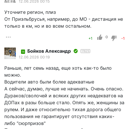
12.06.2026 00:15
Уточните регион, плиз
От Приэльбрусья, например, до МО - дистанция не
только в км, но и во всем остальном.
0
+1
-1
Бойков Александр
17625
14
12.06.2026 00:19
Раньше, лет семь назад, еще хоть как-то было
можно.
Водители авто были более адекватные
А сейчас, думаю, лучше не начинать. Очень опасно.
Дураков/сволочей и всяких других неадекватов на
ДОПах в разы больше стало. Опять же, женщины за
рулем. И даже относительно тихая дорога общего
пользования не гарантирует отсутствия каких-
либо "сюрпризов"