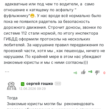
адекватные или под чем то водители, а само
отношение к катящему по асфальту "
фуфлыжнику"😁. У нас вроде всё нормально было
пока не появился радетель за безопасность
дорожного движения. Строчит доносы, звонки по
системе 112 стали нормой, по итогу инспектора
ГИБДД оформили протоколы на нескольких
любителей. За нарушение правил передвижения по
проезжей части, хотя мы , как пешеходы, ничего не
нарушаем. По крайней мере в этом нас убеждают
знакомые юристы и мы с ними согласны)))
+6
+6
0
сергей гошко
569
15
12.06.2026 09:29
Тогда
Знакомые юристы могли бы рекомендовать