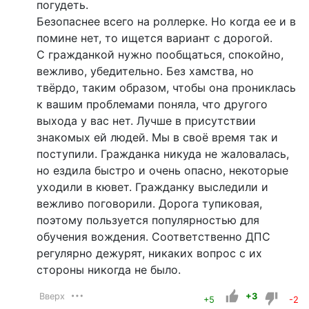
погудеть.
Безопаснее всего на роллерке. Но когда ее и в
помине нет, то ищется вариант с дорогой.
С гражданкой нужно пообщаться, спокойно,
вежливо, убедительно. Без хамства, но
твёрдо, таким образом, чтобы она прониклась
к вашим проблемами поняла, что другого
выхода у вас нет. Лучше в присутствии
знакомых ей людей. Мы в своё время так и
поступили. Гражданка никуда не жаловалась,
но ездила быстро и очень опасно, некоторые
уходили в кювет. Гражданку выследили и
вежливо поговорили. Дорога тупиковая,
поэтому пользуется популярностью для
обучения вождения. Соответственно ДПС
регулярно дежурят, никаких вопрос с их
стороны никогда не было.
Вверх
+3
+5
-2