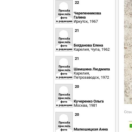
22
Черепенникова
Галина
Иркутск, 1967
21
Богданова Елена
Карелия, Чупа, 1962
21
Шамшина Людмила
Карелия,
Петрозаводск, 1972
20
Кучеренко Ольга
Москва, 1981
Ссы
20
1
Малюшицкая Анна