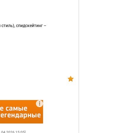
стиль), спидскейтинг –
1.04.2026 15:05]