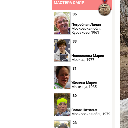
МАСТЕРА СМЛР
36
Погребная Лилия
Московская обл.,
Курсаково, 1961
33
Новоселова Мария
Москва, 1977
31
Жилина Мария
Мытищи, 1985
30
Волик Наталья
Московская обл., 1979
28