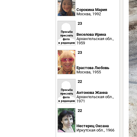
Сорокина Мария
Москва, 1992
23
Веселова Ирина
Архангельская обл.,
1959
23
Ерастова Любовь
Москва, 1955
22
Антонова Жанна
Архангельская обл.,
1971
22
Нестерец Оксана
Иркутская обл., 1966