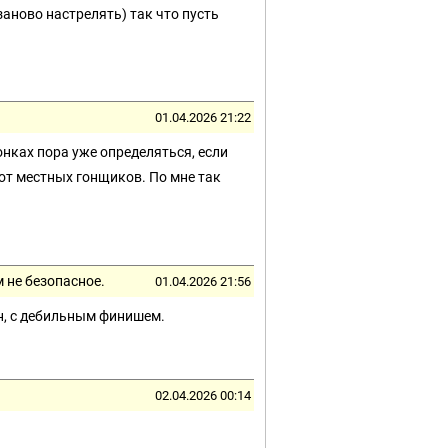
заново настрелять) так что пусть
01.04.2026 21:22
онках пора уже определяться, если
 от местных гонщиков. По мне так
 не безопасное.
01.04.2026 21:56
ен, с дебильным финишем.
02.04.2026 00:14