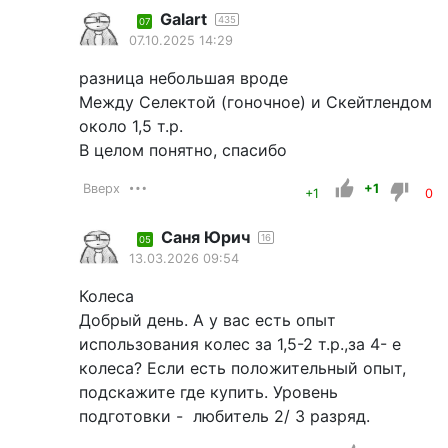
Galart
435
07
07.10.2025 14:29
разница небольшая вроде
Между Селектой (гоночное) и Скейтлендом
около 1,5 т.р.
В целом понятно, спасибо
Вверх
+1
+1
0
Саня Юрич
16
05
13.03.2026 09:54
Колеса
Добрый день. А у вас есть опыт
использования колес за 1,5-2 т.р.,за 4- е
колеса? Если есть положительный опыт,
подскажите где купить. Уровень
подготовки - любитель 2/ 3 разряд.