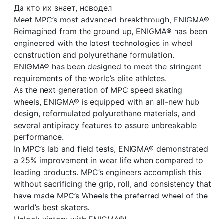
Да кто их знает, новодел
Meet MPC’s most advanced breakthrough, ENIGMA®.
Reimagined from the ground up, ENIGMA® has been
engineered with the latest technologies in wheel
construction and polyurethane formulation.
ENIGMA® has been designed to meet the stringent
requirements of the world’s elite athletes.
As the next generation of MPC speed skating
wheels, ENIGMA® is equipped with an all-new hub
design, reformulated polyurethane materials, and
several antipiracy features to assure unbreakable
performance.
In MPC’s lab and field tests, ENIGMA® demonstrated
a 25% improvement in wear life when compared to
leading products. MPC’s engineers accomplish this
without sacrificing the grip, roll, and consistency that
have made MPC’s Wheels the preferred wheel of the
world’s best skaters.