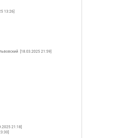
25 13:26]
львовский
[18.03.2025 21:59]
9.2025 21:18]
23:30]