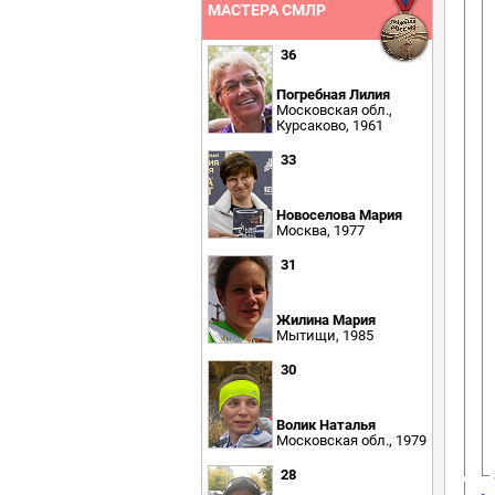
МАСТЕРА СМЛР
36
Погребная Лилия
Московская обл.,
Курсаково, 1961
33
Новоселова Мария
Москва, 1977
31
Жилина Мария
Мытищи, 1985
30
Волик Наталья
Московская обл., 1979
28