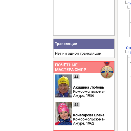
"
Трансляции
От
Ч
Нет ни одной трансляции.
ПОЧЁТНЫЕ
МАСТЕРА СМЛР
44
Акишина Любовь
Комсомольск-на-
Амуре, 1956
44
Кочегарова Елена
Комсомольск-на-
Амуре, 1962