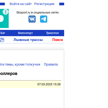
Войти на сайт
Регистрация
Skisport.ru в социальных сетях:
Бег
Велоспорт
Триатлон
Лыжные трассы
Поиск
Все темы, кроме толкучки
Правила
роллеров
07.03.2025 15:28