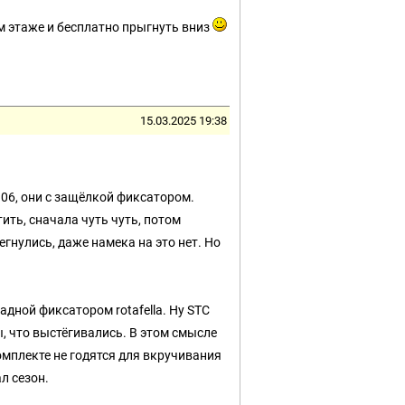
м этаже и бесплатно прыгнуть вниз
15.03.2025 19:38
6, они с защёлкой фиксатором.
ть, сначала чуть чуть, потом
егнулись, даже намека на это нет. Но
адной фиксатором rotafella. Ну STC
, что выстёгивались. В этом смысле
омплекте не годятся для вкручивания
л сезон.