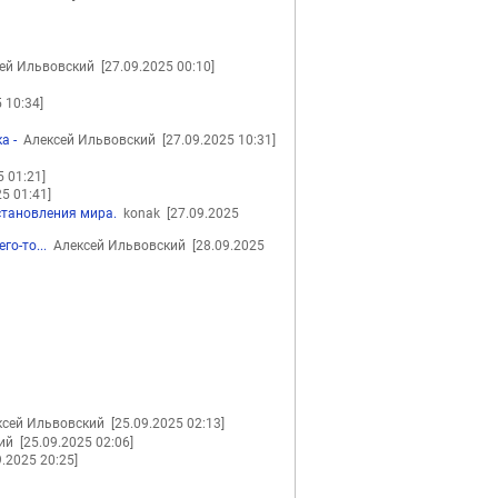
ей Ильвовский
[27.09.2025 00:10]
 10:34]
а -
Алексей Ильвовский
[27.09.2025 10:31]
5 01:21]
25 01:41]
становления мира.
konak
[27.09.2025
го-то...
Алексей Ильвовский
[28.09.2025
сей Ильвовский
[25.09.2025 02:13]
кий
[25.09.2025 02:06]
9.2025 20:25]