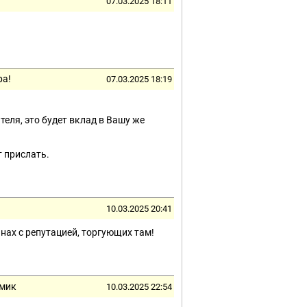
07.03.2025 18:11
ра!
07.03.2025 18:19
еля, это будет вклад в Вашу же
т прислать.
10.03.2025 20:41
инах с репутацией, торгующих там!
омик
10.03.2025 22:54