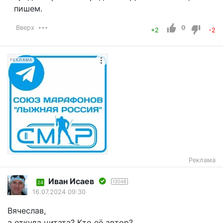
пишем.
Вверх
0
+2
-2
РЕКЛАМА
Реклама
Иван Исаев
13048
24
16.07.2024 09:30
Вячеслав,
а откуда цитата? Кто её автор?