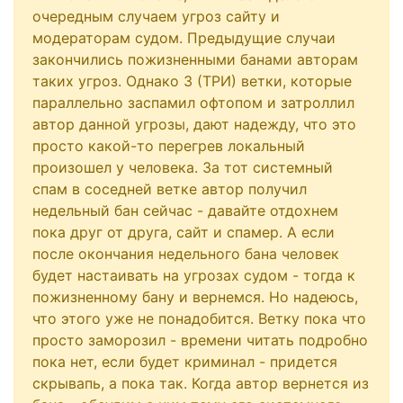
очередным случаем угроз сайту и
модераторам судом. Предыдущие случаи
закончились пожизненными банами авторам
таких угроз. Однако 3 (ТРИ) ветки, которые
параллельно заспамил офтопом и затроллил
автор данной угрозы, дают надежду, что это
просто какой-то перегрев локальный
произошел у человека. За тот системный
спам в соседней ветке автор получил
недельный бан сейчас - давайте отдохнем
пока друг от друга, сайт и спамер. А если
после окончания недельного бана человек
будет настаивать на угрозах судом - тогда к
пожизненному бану и вернемся. Но надеюсь,
что этого уже не понадобится. Ветку пока что
просто заморозил - времени читать подробно
пока нет, если будет криминал - придется
скрывапь, а пока так. Когда автор вернется из