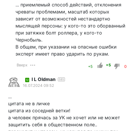
... приемлемый способ действий, отклонения
чреваты проблемами, масштаб которых
зависит от возможностей нестандартно
мыслящей персоны: у кого-то это оборванный
при затяжке болт роллера, у кого-то
Чернобыль.
В общем, при указании на опасные ошибки
эксперт имеет право ударить по рукам.
Вверх
+5
+5
0
I L Oldman
585
12
16.07.2024 09:52
...
цитата не в личке
цитата из соседней ветки!
а человек прячась за УК не хочет или не может
защитить себя в общественном поле..