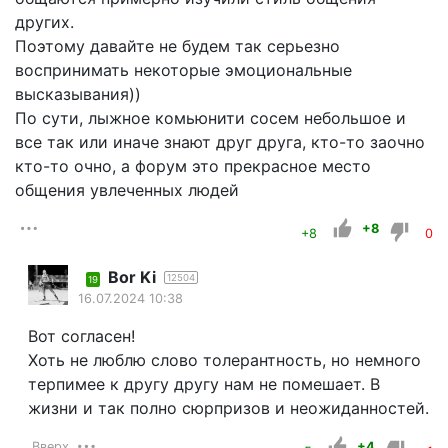
других.
Поэтому давайте не будем так серьезно
воспринимать некоторые эмоциональные
высказывания))
По сути, лыжное комьюнити сосем небольшое и
все так или иначе знают друг друга, кто-то заочно
кто-то очно, а форум это прекрасное место
общения увлеченных людей
+8
+8
0
Bor Ki
12504
19
16.07.2024 10:38
Вот согласен!
Хоть не люблю слово толерантность, но немного
терпимее к другу другу нам не помешает. В
жизни и так полно сюрпризов и неожиданностей.
Вверх
+4