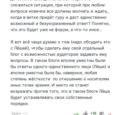
сложиться ситуация, при которой при любом
вопросе новичка все должны молчать и ждать,
когда в ветке придёт гуру и даст единственно
возможный и безукоризненный ответ? Понятно,
что это будет уже не форум, а что-то иное...
Я вот всё чаще думаю о том (надо обсудить это
с Лёшей), чтобы сделать ему свой отдельный
блог с возможностью аудитории задавать ему
вопросы. В таком блоге вполне уместны были
бы ответы одного-единственного лица (Лёши) и
вполне уместна была бы, наверное, любая
степень жёсткости по отношению к носителям
иных точек зрения. И никто не станет
возражать против того, что в таком блоге Лёша
будет устанавливать свои собственные
порядки.
Вверх
+15
+16
-1