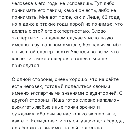
человека в его годы не исправишь. Тут либо
принимать его таким, какой он есть, либо не
принимать. Мне вот тоже, как и Лёше, 63 года,
но я даже в этакие годы порой не понимаю, что
делать с этой его экспертностью. Слово
экспертность в данном случае я использую
именно в буквальном смысле, без кавычек, ибо
в высокой экспертности Алексея во всём, что
касается лыжероллеров, сомневаться не
приходится.
С одной стороны, очень хорошо, что на сайте
есть человек, готовый поделиться своими
именно экспертными знаниями с аудиторией. С
другой стороны, Лёша готов словно напалмом
выжигать любые иные точки зрения и
суждения, ибо они не настолько экспертные,
как его. Если довести эту ситуацию до абсурда,
до абсолюта, видимо, на сайте должна