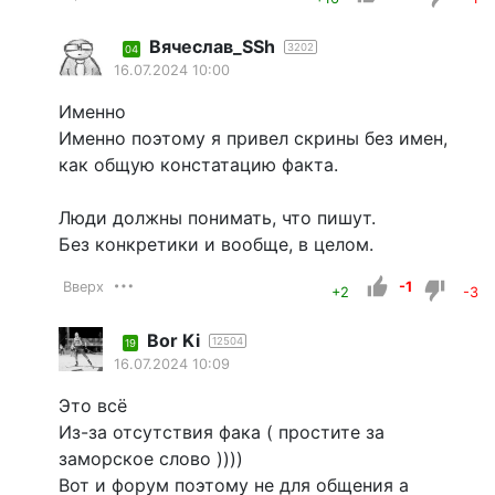
Вячеслав_SSh
3202
04
16.07.2024 10:00
Именно
Именно поэтому я привел скрины без имен,
как общую констатацию факта.
Люди должны понимать, что пишут.
Без конкретики и вообще, в целом.
Вверх
-1
+2
-3
Bor Ki
12504
19
16.07.2024 10:09
Это всё
Из-за отсутствия фака ( простите за
заморское слово ))))
Вот и форум поэтому не для общения а