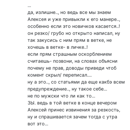
...
да, излишне.., но ведь все мы знаем
Алексея и уже привыкли к его манере..,
особенно если это новичков касается..!
он резко/ грубо но открыто написал, ну
так закусись с ним прям в ветке, не
хочешь в ветке- в личке..!
если прям страшным оскорблением
считаешь- позвони, на словах объясни
почему не прав, доводы приведи чтоб
комент скрыл/ переписал....
ну а это.., со статьями да еще какбэ всем
предупреждение.., ну такое себе...
не по мужски что ли как то...
ЗЫ. ведь в той ветке в конце вечером
Алексей принес извинения за резкость,
ну и спрашивается зачем тогда с утра
вот это...