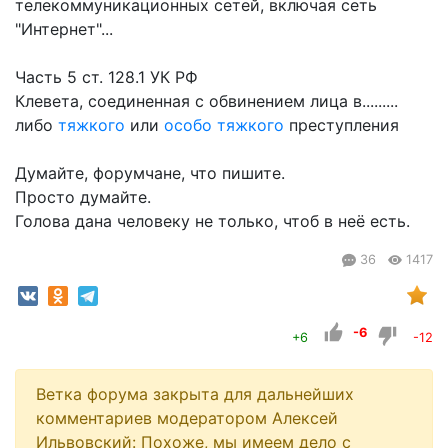
телекоммуникационных сетей, включая сеть
"Интернет"...
Часть 5 ст. 128.1 УК РФ
Клевета, соединенная с обвинением лица в.........
либо
тяжкого
или
особо тяжкого
преступления
Думайте, форумчане, что пишите.
Просто думайте.
Голова дана человеку не только, чтоб в неё есть.
36
1417
-6
+6
-12
Ветка форума закрыта для дальнейших
комментариев модератором Алексей
Ильвовский:
Похоже, мы имеем дело с