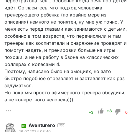
перестраховаться... особенно когда речь про детей
идёт. Согласитесь, что подход человечка
тренерующего ребенка (по крайне мере из
описания) немного не понятен, ну мне уж точно. У
меня есть перед глазами как занимаются с детьми,
особенно в том возрасте, что перечислили и там
тренеры как воспитатели и снаряжение проверят и
помогут надеть, и тренировки больше на игры
похожи, а не на работу в 5зоне на классических
роллерах с колесами 4.
Поэтому, написано было на эмоциях, но зато
быстро подобное отрезвляет и заставляет как раз
задуматься.
Но пока мы просто эфимерного тренера обсудили,
а не конкретного человека)))
+3
+3
0
Aventurero
1770
05
16.07.2024 08:40