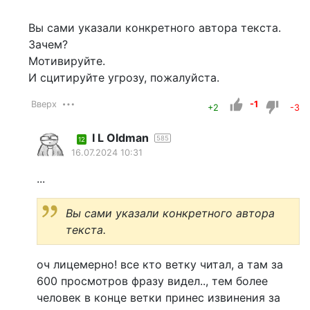
Вы сами указали конкретного автора текста.
Зачем?
Мотивируйте.
И сцитируйте угрозу, пожалуйста.
Вверх
-1
+2
-3
I L Oldman
585
12
16.07.2024 10:31
...
Вы сами указали конкретного автора
текста.
оч лицемерно! все кто ветку читал, а там за
600 просмотров фразу видел.., тем более
человек в конце ветки принес извинения за