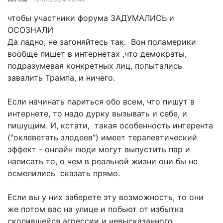
чтобы участники форума ЗАДУМАЛИСЬ и
ОСОЗНАЛИ
Да ладно, не загоняйтесь так. Вон поламерики
вообще пишет в интернетах ,что демократы,
подразумевая конкретных лиц, попытались
завалить Трампа, и ничего.
Если начинать париться обо всем, что пишут в
интернете, то надо дурку вызывать и себе, и
пишущим. И, кстати, такая особенность интерента
("оклеветать злодеев") имеет терапевтический
эффект - онлайн люди могут выпустить пар и
написать то, о чем в реальной жизни они бы не
осмелились сказать прямо.
Если вы у них заберете эту возможность, то они
же потом вас на улице и побьют от избытка
скопившейся агрессии и невысказанного