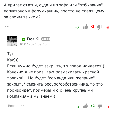
А прилет статьи, суда и штрафа или "отбывания"
популярному форумчанину, просто не следящему
за своим языком?
-2
+3
-5
Bor Ki
12504
19
16.07.2024 09:40
Тут
Как)))
Если нужно будет закрыть, то повод найдётся)))
Конечно я не призываю размахивать красной
тряпкой... Но будет "команда или желание"
закрыть/ сменить ресурс/собственника, то это
произойдет, примеры и с очень крупными
компаниями мы знаем))
Вверх
+2
+3
-1