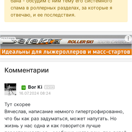
бана - обсудим с ним тему его системного
спама в роллерных разделах, за которые я
отвечаю, и ее последствия.
РЕКЛАМА
Комментарии
Bor Ki
12504
19
16.07.2024 08:24
Тут скорее
Вячеслав, написание немного гипертрофированно,
что бы как раз задуматься, может напугать. Но
жизнь у нас одна и как говорится лучше