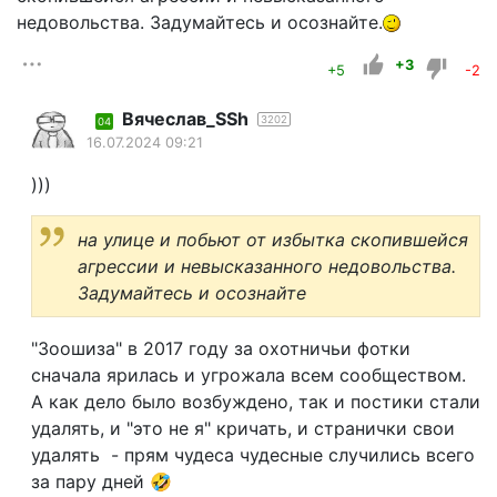
недовольства. Задумайтесь и осознайте.
+3
+5
-2
Вячеслав_SSh
3202
04
16.07.2024 09:21
)))
на улице и побьют от избытка скопившейся
агрессии и невысказанного недовольства.
Задумайтесь и осознайте
"Зоошиза" в 2017 году за охотничьи фотки
сначала ярилась и угрожала всем сообществом.
А как дело было возбуждено, так и постики стали
удалять, и "это не я" кричать, и странички свои
удалять - прям чудеса чудесные случились всего
за пару дней 🤣