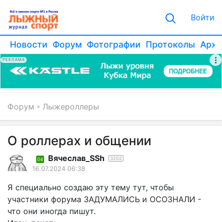
Войти
Новости
Форум
Фотографии
Протоколы
Архи
РЕКЛАМА
Форум
Лыжероллеры
О роллерах и общении
Вячеслав_SSh
3202
04
16.07.2024 06:38
Я специально создаю эту тему тут, чтобы
участники форума ЗАДУМАЛИСЬ и ОСОЗНАЛИ -
что они иногда пишут.