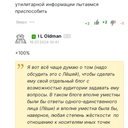
утилитарной информации пытаемся
приспособить
Вверх
+2
+3
-1
I L Oldman
585
12
16.07.2024 10:41
+100%
Я вот всё чаще думаю о том (надо
обсудить это с Лёшей), чтобы сделать
ему свой отдельный блог с
возможностью аудитории задавать ему
вопросы. В таком блоге вполне уместны
были бы ответы одного-единственного
лица (Лёши) и вполне уместна была бы,
наверное, любая степень жёсткости по
отношению к носителям иных точек