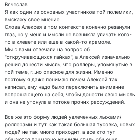
Вячеслав
Я как один из основных участников той полемики,
выскажу свое мнение.
Слова Алексея в том контексте конечно резанули
глаз, но у меня и мысли не возникла уличать кого-
то в клевете или еще в какой-то крамоле.
Мы с вами отвечали на вопрос об
"откручивающихся гайках", а Алексей изначально
решил донести мысль, что роллеры, упомянутые в
той теме, г...но опасное для жизни. Именно
поэтому я даже понимаю почем Алексей так
написал, ему надо было переключить внимание
вопрошающего на себя, чтобы донести свою мысль
и она не утонула в потоке прочих рассуждений.
Все же это форму людей увлеченных лыжами/
роллерами и тут как такая большая тусовка, новых
людей не так много приходит, а все кто тут
общаются примерно изучили стиль общения