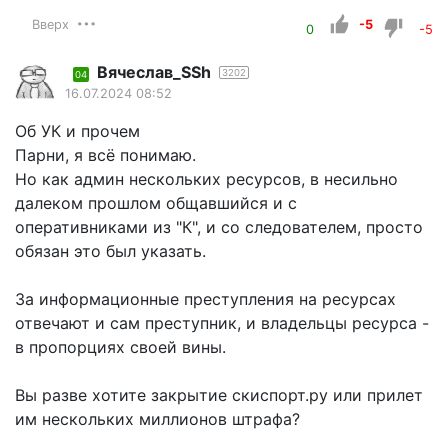
Вверх
-5
0
-5
Вячеслав_SSh
3202
04
16.07.2024 08:52
Об УК и прочем
Парни, я всё понимаю.
Но как админ нескольких ресурсов, в несильно
далеком прошлом общавшийся и с
оперативниками из "К", и со следователем, просто
обязан это был указать.
За информационные преступления на ресурсах
отвечают и сам преступник, и владельцы ресурса -
в пропорциях своей вины.
Вы разве хотите закрытие скиспорт.ру или прилет
им нескольких миллионов штрафа?