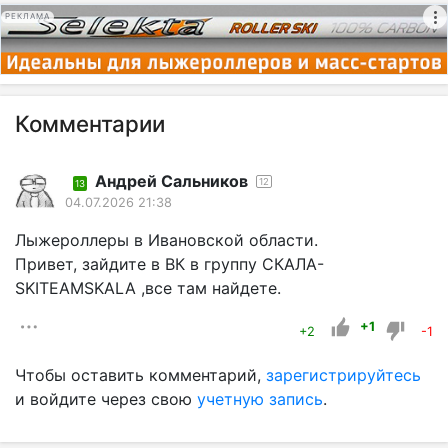
РЕКЛАМА
Комментарии
Андрей Сальников
12
13
04.07.2026 21:38
Лыжероллеры в Ивановской области.
Привет, зайдите в ВК в группу СКАЛА-
SKITEAMSKALA ,все там найдете.
+1
+2
-1
Чтобы оставить комментарий,
зарегистрируйтесь
и войдите через свою
учетную запись
.