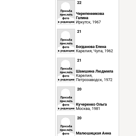
22
Черепенникова
Галина
Иркутск, 1967
21
Богданова Елена
Карелия, Чупа, 1962
21
Шамшина Людмила
Карелия,
Петрозаводск, 1972
20
Кучеренко Ольга
Москва, 1981
20
Малюшицкая Анна