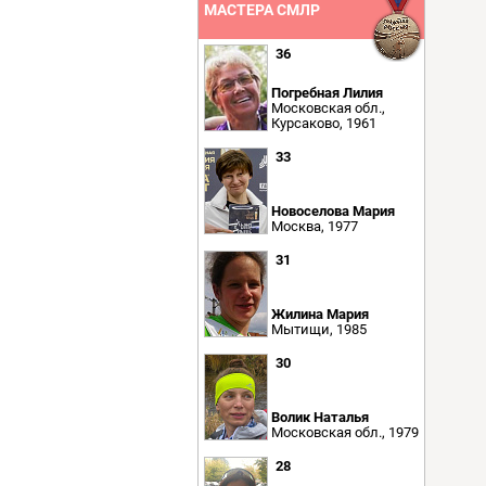
МАСТЕРА СМЛР
36
Погребная Лилия
Московская обл.,
Курсаково, 1961
33
Новоселова Мария
Москва, 1977
31
Жилина Мария
Мытищи, 1985
30
Волик Наталья
Московская обл., 1979
28