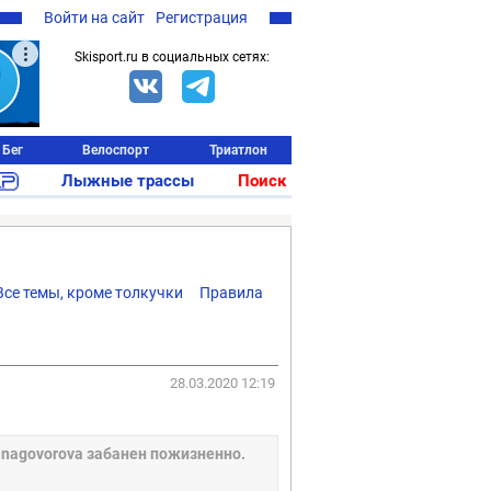
Войти на сайт
Регистрация
Skisport.ru в социальных сетях:
Бег
Велоспорт
Триатлон
Лыжные трассы
Поиск
Все темы, кроме толкучки
Правила
28.03.2020 12:19
nagovorova забанен пожизненно.