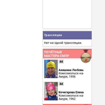
Трансляции
Нет ни одной трансляции.
ПОЧЁТНЫЕ
МАСТЕРА СМЛР
44
Акишина Любовь
Комсомольск-на-
Амуре, 1956
44
Кочегарова Елена
Комсомольск-на-
Амуре, 1962