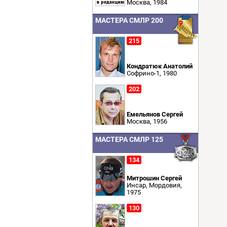
Москва, 1984
МАСТЕРА СМЛР 200
215
Кондратюк Анатолий
Софрино-1, 1980
202
Емельянов Сергей
Москва, 1956
МАСТЕРА СМЛР 125
134
Митрошин Сергей
Инсар, Мордовия,
1975
130