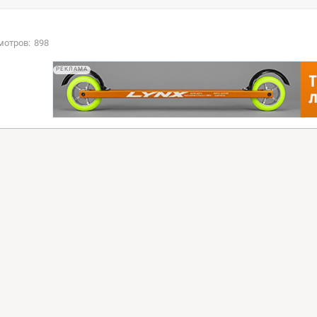
мотров:
898
РЕКЛАМА