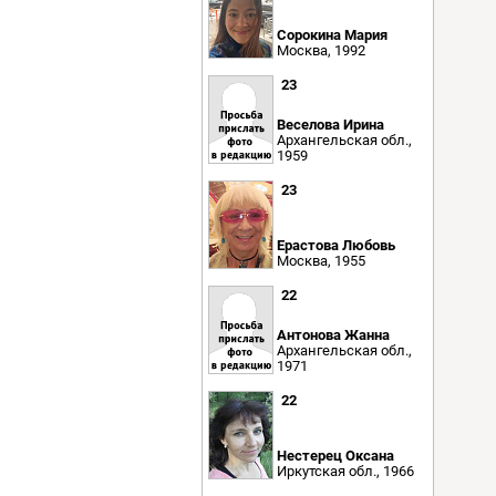
Сорокина Мария
Москва, 1992
23
Веселова Ирина
Архангельская обл.,
1959
23
Ерастова Любовь
Москва, 1955
22
Антонова Жанна
Архангельская обл.,
1971
22
Нестерец Оксана
Иркутская обл., 1966