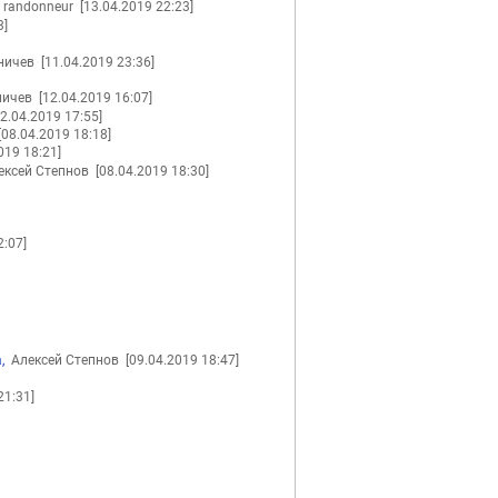
randonneur
[13.04.2019 22:23]
3]
иничев
[11.04.2019 23:36]
ничев
[12.04.2019 16:07]
12.04.2019 17:55]
[08.04.2019 18:18]
019 18:21]
ксей Степнов
[08.04.2019 18:30]
2:07]
,
Алексей Степнов
[09.04.2019 18:47]
21:31]