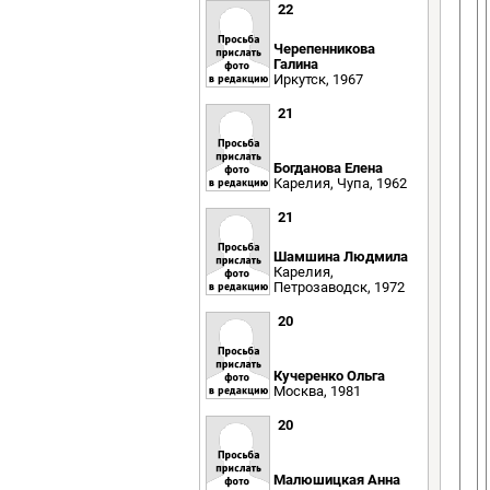
22
Черепенникова
Галина
Иркутск, 1967
21
Богданова Елена
Карелия, Чупа, 1962
21
Шамшина Людмила
Карелия,
Петрозаводск, 1972
20
Кучеренко Ольга
Москва, 1981
20
Малюшицкая Анна