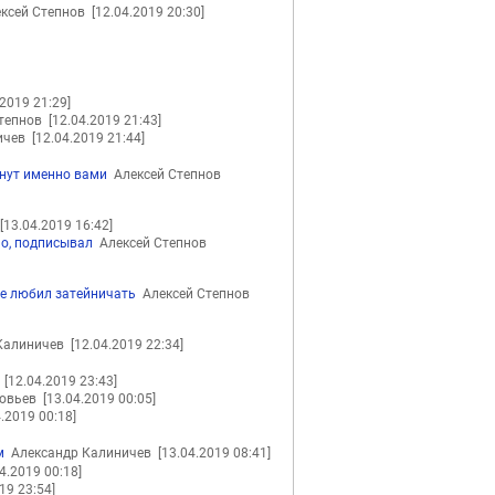
ксей Степнов
[12.04.2019 20:30]
.2019 21:29]
Степнов
[12.04.2019 21:43]
ичев
[12.04.2019 21:44]
янут именно вами
Алексей Степнов
[13.04.2019 16:42]
но, подписывал
Алексей Степнов
ще любил затейничать
Алексей Степнов
Калиничев
[12.04.2019 22:34]
в
[12.04.2019 23:43]
ловьев
[13.04.2019 00:05]
4.2019 00:18]
м
Александр Калиничев
[13.04.2019 08:41]
04.2019 00:18]
19 23:54]