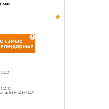
раторы
 20:20]
19 22:32]
тепнов
[08.04.2019 16:27]