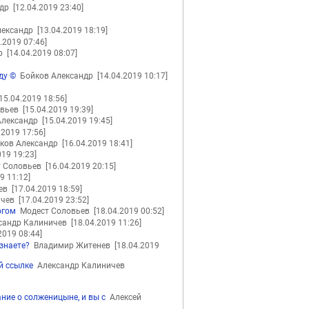
ндр
[12.04.2019 23:40]
лександр
[13.04.2019 18:19]
4.2019 07:46]
др
[14.04.2019 08:07]
ду ©
Бойков Александр
[14.04.2019 10:17]
[15.04.2019 18:56]
овьев
[15.04.2019 19:39]
Александр
[15.04.2019 19:45]
.2019 17:56]
ков Александр
[16.04.2019 18:41]
019 19:23]
 Соловьев
[16.04.2019 20:15]
9 11:12]
ьев
[17.04.2019 18:59]
ичев
[17.04.2019 23:52]
огом
Модест Соловьев
[18.04.2019 00:52]
сандр Калиничев
[18.04.2019 11:26]
2019 08:44]
 знаете?
Владимир Житенев
[18.04.2019
й ссылке
Александр Калиничев
ние о солженицыне, и вы с
Алексей