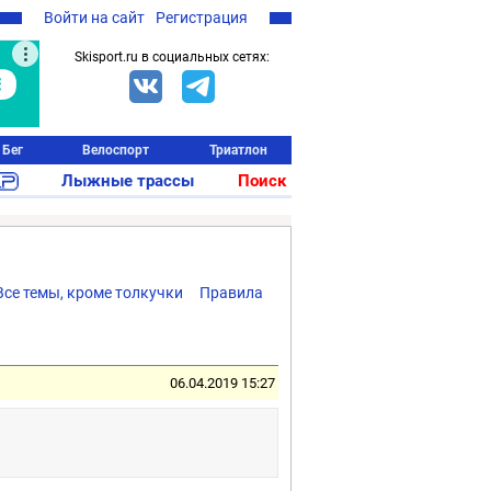
Войти на сайт
Регистрация
Skisport.ru в социальных сетях:
Бег
Велоспорт
Триатлон
Лыжные трассы
Поиск
Все темы, кроме толкучки
Правила
06.04.2019 15:27