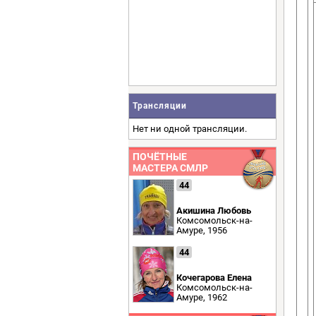
Трансляции
Нет ни одной трансляции.
ПОЧЁТНЫЕ
МАСТЕРА СМЛР
44
Акишина Любовь
Комсомольск-на-
Амуре, 1956
44
Кочегарова Елена
Комсомольск-на-
Амуре, 1962