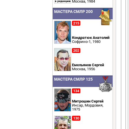
Москва, 1984
МАСТЕРА СМЛР 200
215
Кондратюк Анатолий
Софрино-1, 1980
202
Емельянов Сергей
Москва, 1956
МАСТЕРА СМЛР 125
134
Митрошин Сергей
Инсар, Мордовия,
1975
130