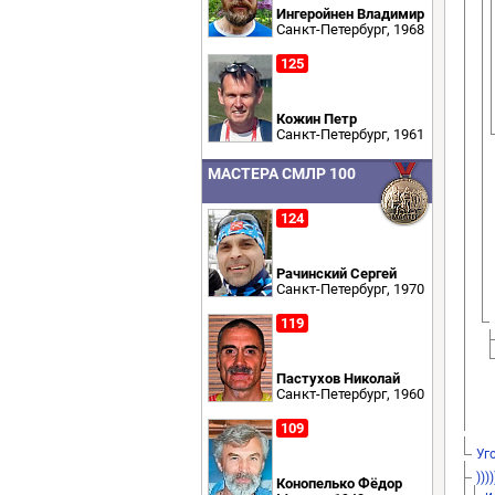
Ингеройнен Владимир
Санкт-Петербург, 1968
125
Кожин Петр
Санкт-Петербург, 1961
МАСТЕРА СМЛР 100
124
Рачинский Сергей
Санкт-Петербург, 1970
119
Пастухов Николай
Санкт-Петербург, 1960
109
Уг
))))
Конопелько Фёдор