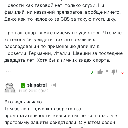
Новости как таковой нет, только слухи. Ни
фамилий, ни названий препаратов, вообще ничего.
Даже как-то неловко за CBS за такую пустышку.
Про наш спорт я уже ничему не удивлюсь. Что мне
хотелось бы увидеть, так это реальных
расследований по применению допинга в
Норвегии, Германии, Италии, Швеции за последние
двадцать лет. Хотя бы в зимних видах спорта.
0
0
0
skipatrol
880
10
11.05.2016 09:32
Это ведь начало.
Там беглец Родченков борется за
продолжительность жизни и пытается попасть в
программу защиты свидетелей. С учётом своей