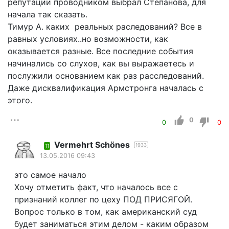
репутации проводником выбрал Степанова, для
начала так сказать.
Тимур А. каких реальных раследований? Все в
равных условиях..но возможности, как
оказывается разные. Все последние события
начинались со слухов, как вы выражаетесь и
послужили основанием как раз расследований.
Даже дисквалификация Армстронга началась с
этого.
0
0
0
Vermehrt Schönes
1933
11
13.05.2016 09:43
это самое начало
Хочу отметить факт, что началось все с
признаний коллег по цеху ПОД ПРИСЯГОЙ.
Вопрос только в том, как американский суд
будет заниматься этим делом - каким образом