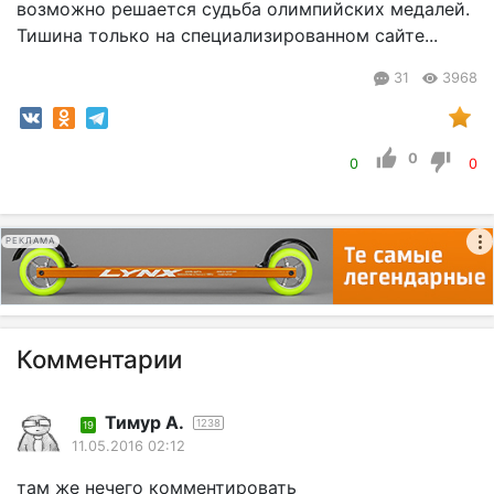
возможно решается судьба олимпийских медалей.
Тишина только на специализированном сайте...
31
3968
0
0
0
РЕКЛАМА
Комментарии
Тимур А.
1238
19
11.05.2016 02:12
там же нечего комментировать