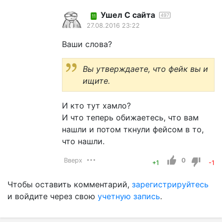
Ушел С сайта
497
11
27.08.2016 23:22
Ваши слова?
Вы утверждаете, что фейк вы и
ищите.
И кто тут хамло?
И что теперь обижаетесь, что вам
нашли и потом ткнули фейсом в то,
что нашли.
Вверх
0
+1
-1
Чтобы оставить комментарий,
зарегистрируйтесь
и войдите через свою
учетную запись
.