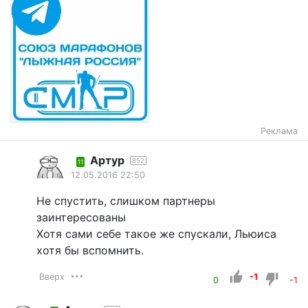
Реклама
Артур
852
11
12.05.2016 22:50
Не спустить, слишком партнеры
заинтересованы
Хотя сами себе такое же спускали, Льюиса
хотя бы вспомнить.
Вверх
-1
0
-1