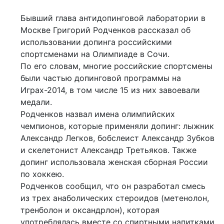
Бывший глава антидопинговой лаборатории в
Москве Григорий Родченков рассказал об
использовании допинга российскими
спортсменами на Олимпиаде в Сочи.
По его словам, многие российские спортсмены
были частью допинговой программы на
Играх-2014, в том числе 15 из них завоевали
медали.
Родченков назвал имена олимпийских
чемпионов, которые применяли допинг: лыжник
Александр Легков, бобслеист Александр Зубков
и скелетонист Александр Третьяков. Также
допинг использовала женская сборная России
по хоккею.
Родченков сообщил, что он разработал смесь
из трех анаболических стероидов (метенолон,
тренболон и оксандрлон), которая
употреблялась вместе со спиртными напитками.