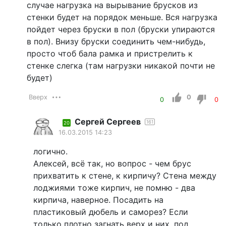
случае нагрузка на вырывание брусков из
стенки будет на порядок меньше. Вся нагрузка
пойдет через бруски в пол (бруски упираются
в пол). Внизу бруски соединить чем-нибудь,
просто чтоб бала рамка и пристрелить к
стенке слегка (там нагрузки никакой почти не
будет)
Вверх
0
0
0
Сергей Сергеев
161
20
16.03.2015 14:23
логично.
Алексей, всё так, но вопрос - чем брус
прихватить к стене, к кирпичу? Стена между
лоджиями тоже кирпич, не помню - два
кирпича, наверное. Посадить на
пластиковый дюбель и саморез? Если
только плотно загнать верх и них, под