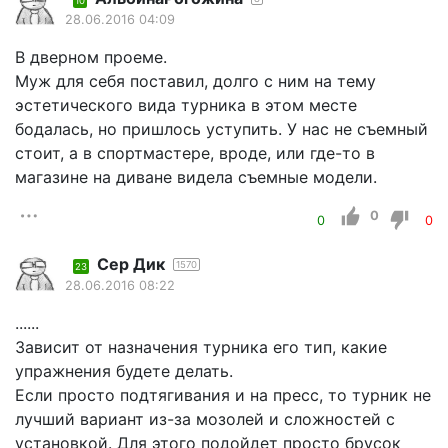
10
28.06.2016 04:09
В дверном проеме.
Муж для себя поставил, долго с ним на тему
эстетического вида турника в этом месте
бодалась, но пришлось уступить. У нас не съемный
стоит, а в спортмастере, вроде, или где-то в
магазине на диване видела съемные модели.
0
0
0
Сер Дик
1570
23
28.06.2016 08:22
......
Зависит от назначения турника его тип, какие
упражнения будете делать.
Если просто подтягивания и на пресс, то турник не
лучший вариант из-за мозолей и сложностей с
установкой. Для этого подойдет просто брусок