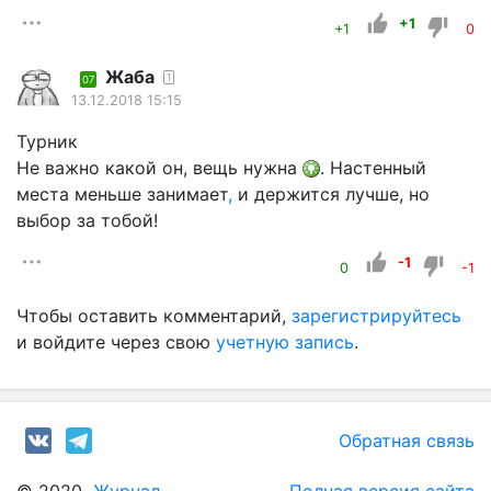
+1
+1
0
Жаба
1
07
13.12.2018 15:15
Турник
Не важно какой он, вещь нужна
. Настенный
места меньше занимает
,
и держится лучше, но
выбор за тобой!
-1
0
-1
Чтобы оставить комментарий,
зарегистрируйтесь
и войдите через свою
учетную запись
.
Обратная связь
© 2020
Журнал
Полная версия сайта