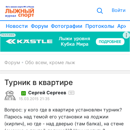
Войти
Новости
Форум
Фотографии
Протоколы
Архи
РЕКЛАМА
Форум
Обо всем, кроме лыж
Турник в квартире
Сергей Сергеев
161
20
15.03.2015 21:35
Вопрос: у кого где в квартире установлен турник?
Парюсь над темой его установки на лоджии
(кирпич), но где - над дверью (там балка), на стене