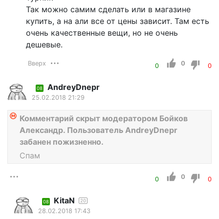
Так можно самим сделать или в магазине
купить, а на али все от цены зависит. Там есть
очень качественные вещи, но не очень
дешевые.
Вверх
0
0
0
AndreyDnepr
08
25.02.2018 21:29
Комментарий скрыт модератором Бойков
Александр. Пользователь AndreyDnepr
забанен пожизненно.
Спам
0
0
0
KitaN
20
08
28.02.2018 17:43