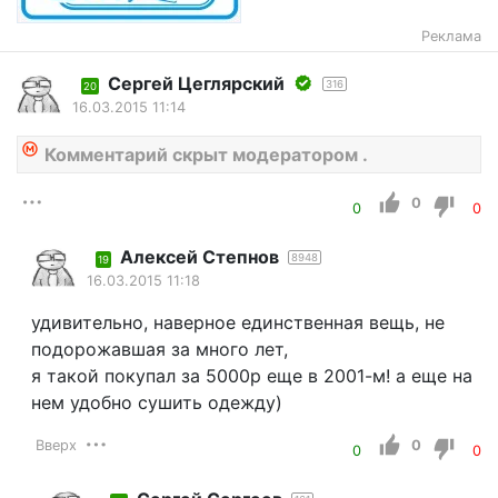
Реклама
Сергей Цеглярский
316
20
16.03.2015 11:14
Комментарий скрыт модератором .
0
0
0
Алексей Степнов
8948
19
16.03.2015 11:18
удивительно, наверное единственная вещь, не
подорожавшая за много лет,
я такой покупал за 5000р еще в 2001-м! а еще на
нем удобно сушить одежду)
Вверх
0
0
0