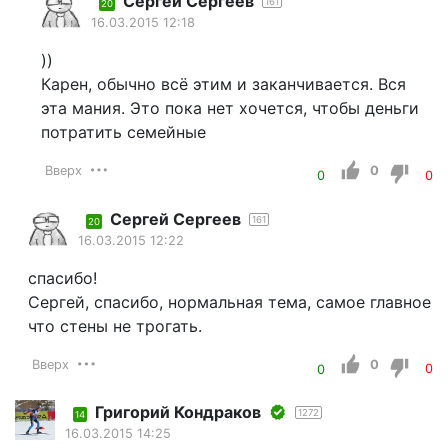
Сергей Сергеев
161
20
16.03.2015 12:18
))
Карен, обычно всё этим и заканчивается. Вся
эта мания. Это пока нет хочется, чтобы деньги
потратить семейные
Вверх
0
0
0
Сергей Сергеев
161
20
16.03.2015 12:22
спасибо!
Сергей, спасибо, нормальная тема, самое главное
что стены не трогать.
Вверх
0
0
0
Григорий Кондраков
1272
14
16.03.2015 14:25