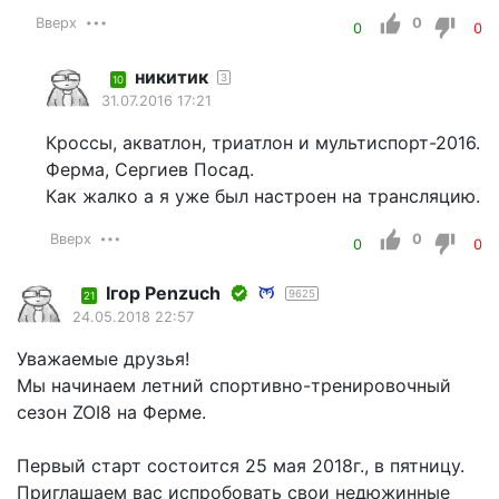
Вверх
0
0
0
никитик
3
10
31.07.2016 17:21
Кроссы, акватлон, триатлон и мультиспорт-2016.
Ферма, Сергиев Посад.
Как жалко а я уже был настроен на трансляцию.
Вверх
0
0
0
Iгор Penzuch
9625
21
24.05.2018 22:57
Уважаемые друзья!
Мы начинаем летний спортивно-тренировочный
сезон ZOI8 на Ферме.
Первый старт состоится 25 мая 2018г., в пятницу.
Приглашаем вас испробовать свои недюжинные