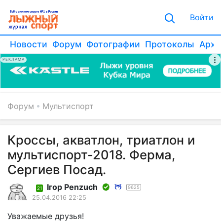
Войти
Новости
Форум
Фотографии
Протоколы
Архи
РЕКЛАМА
Форум
Мультиспорт
Кроссы, акватлон, триатлон и
мультиспорт-2018. Ферма,
Сергиев Посад.
Iгор Penzuch
9625
21
25.04.2016 22:25
Уважаемые друзья!