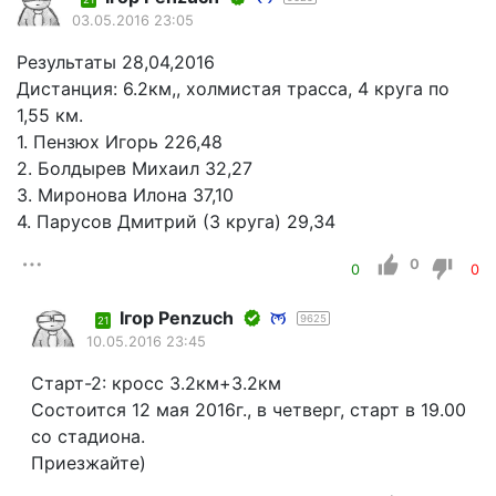
03.05.2016 23:05
Результаты 28,04,2016
Дистанция: 6.2км,, холмистая трасса, 4 круга по
1,55 км.
1. Пензюх Игорь 226,48
2. Болдырев Михаил 32,27
3. Миронова Илона 37,10
4. Парусов Дмитрий (3 круга) 29,34
0
0
0
Iгор Penzuch
9625
21
10.05.2016 23:45
Старт-2: кросс 3.2км+3.2км
Состоится 12 мая 2016г., в четверг, старт в 19.00
со стадиона.
Приезжайте)