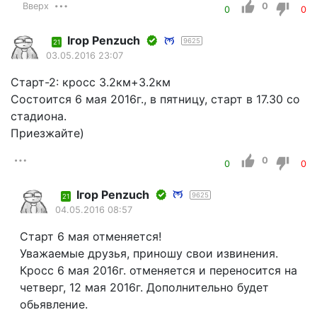
Вверх
0
0
0
Iгор Penzuch
9625
21
03.05.2016 23:07
Старт-2: кросс 3.2км+3.2км
Состоится 6 мая 2016г., в пятницу, старт в 17.30 со
стадиона.
Приезжайте)
0
0
0
Iгор Penzuch
9625
21
04.05.2016 08:57
Старт 6 мая отменяется!
Уважаемые друзья, приношу свои извинения.
Кросс 6 мая 2016г. отменяется и переносится на
четверг, 12 мая 2016г. Дополнительно будет
обьявление.