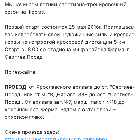
Мы начинаем летний спортивно-тренировочный
сезон на Ферме.
Первый старт состоится 25 мая 2016г. Приглашаем
вас испробовать свои недюжинные силы и крепкие
нервы на непростой кроссовой дистанции 5 км .
Старт в 18.00 со стадиона микрорайона Ферма, г.
Сергиев Посад.
Приезжайте!
ПРОЕЗД
: от Ярославского вокзала до ст. "Сергиев-
Посад" или от м. "ВДНХ" авт. 388 до ост. "Сергиев-
Посад". От вокзала авт.№7, марш. такси №18 до
конечной ост. Ферма. Рядом с остановкой –
спорткомплекс.
Схема проезда здесь:
http://www.skisport.ru/photos/picture.php?