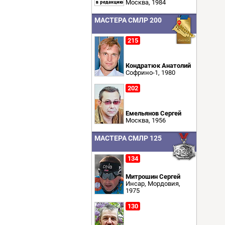
Москва, 1984
МАСТЕРА СМЛР 200
215
Кондратюк Анатолий
Софрино-1, 1980
202
Емельянов Сергей
Москва, 1956
МАСТЕРА СМЛР 125
134
Митрошин Сергей
Инсар, Мордовия,
1975
130