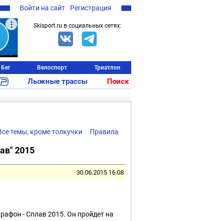
Войти на сайт
Регистрация
Skisport.ru в социальных сетях:
Бег
Велоспорт
Триатлон
Лыжные трассы
Поиск
Все темы, кроме толкучки
Правила
ав" 2015
30.06.2015 16:08
афон - Сплав 2015. Он пройдет на