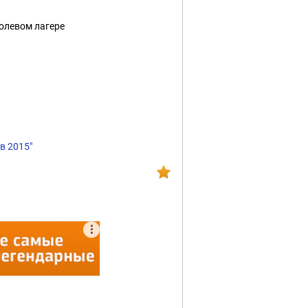
полевом лагере
в 2015"