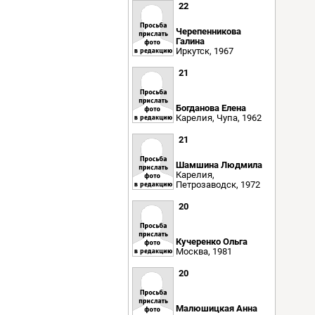
22
Черепенникова
Галина
Иркутск, 1967
21
Богданова Елена
Карелия, Чупа, 1962
21
Шамшина Людмила
Карелия,
Петрозаводск, 1972
20
Кучеренко Ольга
Москва, 1981
20
Малюшицкая Анна