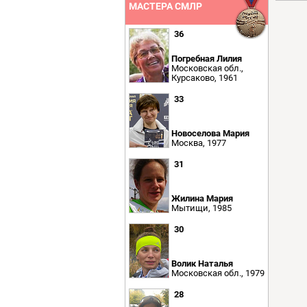
МАСТЕРА СМЛР
36
Погребная Лилия
Московская обл.,
Курсаково, 1961
33
Новоселова Мария
Москва, 1977
31
Жилина Мария
Мытищи, 1985
30
Волик Наталья
Московская обл., 1979
28