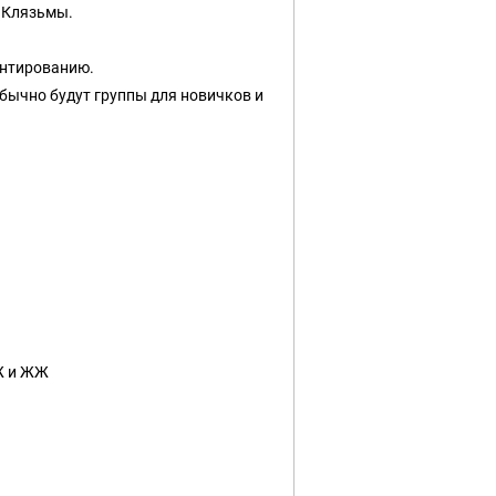
х Клязьмы.
ентированию.
бычно будут группы для новичков и
Ж и ЖЖ