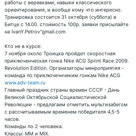
работы с веревками, навыки классического
ориентирования, и вообще кому что интересно.
Тренировка состоится 31 октября (суббота) в
Битце с 14.00. стоимость 100р. заявки присылайте
на IvanY.Petrov"gmail.com
Кто не в курсе:
7 ноября около Троицка пройдет скоростная
приключенческая гонка Nike ACG Sprint Race 2009.
Revolution Edition. Организаторы менроприятия -
команда по приключечнчеким гонкам Nike ACG
www.adv-team.ru
Главный праздник страны времен СССР - День
Великой Октябрьской Социалистической
Революции - предлагаем отметить мультизабегом
с рассчитываемым временем победителя 4,5-5
часов.
Команды по 2 человека.
Классы: ММ и MIX.