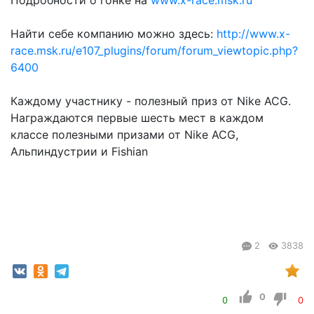
Подробности о гонке на
www.x-race.msk.ru
Найти себе компанию можно здесь:
http://www.x-
race.msk.ru/e107_plugins/forum/forum_viewtopic.php?
6400
Каждому участнику - полезный приз от Nike ACG.
Награждаются первые шесть мест в каждом
классе полезными призами от Nike ACG,
Альпиндустрии и Fishian
2
3838
0
0
0