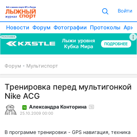
Войти
Новости
Форум
Фотографии
Протоколы
Архи
РЕКЛАМА
Форум
Мультиспорт
Тренировка перед мультигонкой
Nike ACG
Александра Конторина
16
16
25.10.2009 00:00
В программе тренировки - GPS навигация, техника