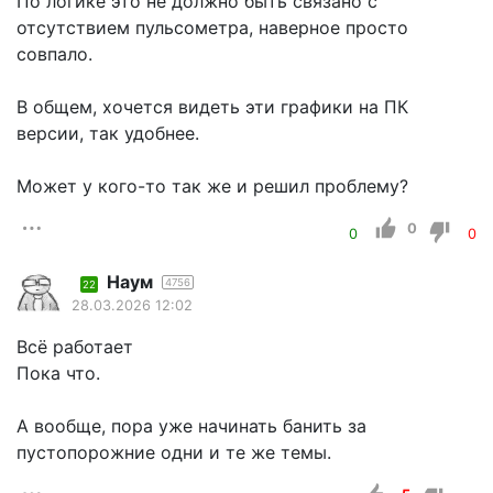
По логике это не должно быть связано с
отсутствием пульсометра, наверное просто
совпало.
В общем, хочется видеть эти графики на ПК
версии, так удобнее.
Может у кого-то так же и решил проблему?
0
0
0
Наум
4756
22
28.03.2026 12:02
Всё работает
Пока что.
А вообще, пора уже начинать банить за
пустопорожние одни и те же темы.