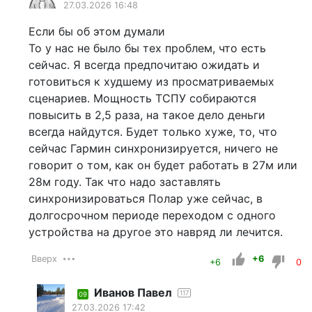
27.03.2026 16:48
Если бы об этом думали
То у нас не было бы тех проблем, что есть
сейчас. Я всегда предпочитаю ожидать и
готовиться к худшему из просматриваемых
сценариев. Мощность ТСПУ собираются
повысить в 2,5 раза, на такое дело деньги
всегда найдутся. Будет только хуже, то, что
сейчас Гармин синхронизируется, ничего не
говорит о том, как он будет работать в 27м или
28м году. Так что надо заставлять
синхронизироваться Полар уже сейчас, в
долгосрочном периоде переходом с одного
устройства на другое это навряд ли лечится.
Вверх
+6
+6
0
Иванов Павел
117
09
27.03.2026 17:42