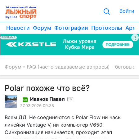
Войти
Новости
Форум
Фотографии
Протоколы
Архи
РЕКЛАМА
Форум
FAQ (часто задаваемые вопросы) - беговые
Polar похоже что всё?
Иванов Павел
117
09
27.03.2026 09:38
Всем ДД! Не соединяются с Polar Flow ни часы
линейки Vantage V, ни компьютер V650.
Синхронизация начинается, проходит этап