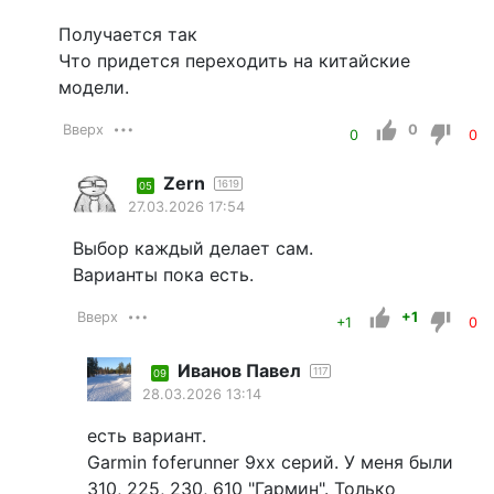
Получается так
Что придется переходить на китайские
модели.
Вверх
0
0
0
Zern
1619
05
27.03.2026 17:54
Выбор каждый делает сам.
Варианты пока есть.
Вверх
+1
+1
0
Иванов Павел
117
09
28.03.2026 13:14
есть вариант.
Garmin foferunner 9хх серий. У меня были
310, 225, 230, 610 "Гармин". Только