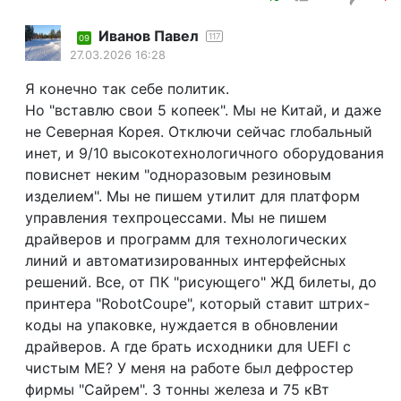
Иванов Павел
117
09
27.03.2026 16:28
Я конечно так себе политик.
Но "вставлю свои 5 копеек". Мы не Китай, и даже
не Северная Корея. Отключи сейчас глобальный
инет, и 9/10 высокотехнологичного оборудования
повиснет неким "одноразовым резиновым
изделием". Мы не пишем утилит для платформ
управления техпроцессами. Мы не пишем
драйверов и программ для технологических
линий и автоматизированных интерфейсных
решений. Все, от ПК "рисующего" ЖД билеты, до
принтера "RobotCoupe", который ставит штрих-
коды на упаковке, нуждается в обновлении
драйверов. А где брать исходники для UEFI с
чистым ME? У меня на работе был дефростер
фирмы "Сайрем". 3 тонны железа и 75 кВт