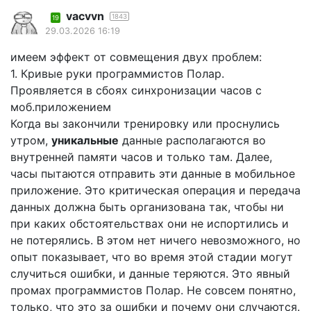
vacvvn
1843
19
29.03.2026 16:19
имеем эффект от совмещения двух проблем:
1. Кривые руки программистов Полар.
Проявляется в сбоях синхронизации часов с
моб.приложением
Когда вы закончили тренировку или проснулись
утром,
уникальные
данные располагаются во
внутренней памяти часов и только там. Далее,
часы пытаются отправить эти данные в мобильное
приложение. Это критическая операция и передача
данных должна быть организована так, чтобы ни
при каких обстоятельствах они не испортились и
не потерялись. В этом нет ничего невозможного, но
опыт показывает, что во время этой стадии могут
случиться ошибки, и данные теряются. Это явный
промах программистов Полар. Не совсем понятно,
только, что это за ошибки и почему они случаются.