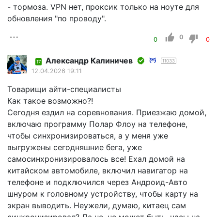
- тормоза. VPN нет, проксик только на ноуте для
обновления "по проводу".
0
0
0
Александр Калиничев
11033
17
12.04.2026 19:11
Товарищи айти-специалисты
Как такое возможно?!
Сегодня ездил на соревнования. Приезжаю домой,
включаю программу Полар Флоу на телефоне,
чтобы синхронизироваться, а у меня уже
выгружены сегодняшние бега, уже
самосинхронизировалось все! Ехал домой на
китайском автомобиле, включил навигатор на
телефоне и подключился через Андроид-Авто
шнуром к головному устройству, чтобы карту на
экран выводить. Неужели, думаю, китаец сам