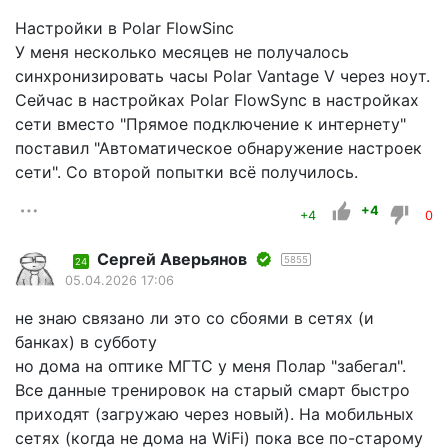
Настройки в Polar FlowSinc
У меня несколько месяцев не получалось
синхронизировать часы Polar Vantage V через ноут.
Сейчас в настройках Polar FlowSync в настройках
сети вместо "Прямое подключение к интернету"
поставил "Автоматическое обнаружение настроек
сети". Со второй попытки всё получилось.
+4
+4
0
Сергей Аверьянов
5855
24
05.04.2026 17:06
не знаю связано ли это со сбоями в сетях (и
банках) в субботу
но дома на оптике МГТС у меня Полар "забегал".
Все данные тренировок на старый смарт быстро
приходят (загружаю через новый). На мобильных
сетях (когда не дома на WiFi) пока все по-старому