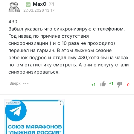
MaxO
17
09
27.03.2026 13:17
430
Забыл указать что синхронизирую с телефоном.
Год назад по причине отсутствия
синхронизиации ( и с 10 раза не проходило)
перешел на гармин. В этом лыжном сезоне
ребенок подрос и отдал ему 430,хотя бы на часах
потом статистику смотреть. А они с испугу стали
синхронизироваться.
Вверх
+1
+1
0
РЕКЛАМА