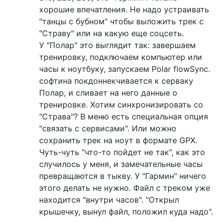
хорошие впечатления. Не надо устраивать
"танцы с бубном" чтобы выложить трек с
"Страву" или на какую еще соцсеть.
У "Полар" это выглядит так: завершаем
тренировку, подключаем компьютер или
часы к ноутбуку, запускаем Polar flowSync.
софтина покдоннекчивается к серваку
Полар, и сливает на него данные о
тренировке. Хотим синхронизировать со
"Страва"? В меню есть специальная опция
"связать с сервисами". Или можно
сохранить трек на ноут в формате GPX.
Чуть-чуть "что-то пойдет не так", как это
случилось у меня, и замечательные часы
превращаются в тыкву. У "Гармин" ничего
этого делать не нужно. Файл с треком уже
находится "внутри часов". "Открыл
крышечку, вынул файл, положил куда надо".