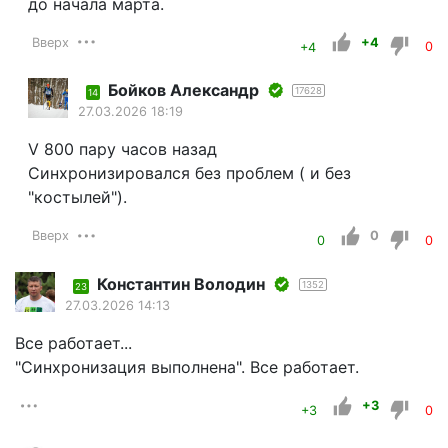
до начала марта.
Вверх
+4
+4
0
Бойков Александр
17628
14
27.03.2026 18:19
V 800 пару часов назад
Синхронизировался без проблем ( и без
"костылей").
Вверх
0
0
0
Константин Володин
1352
23
27.03.2026 14:13
Все работает...
"Синхронизация выполнена". Все работает.
+3
+3
0