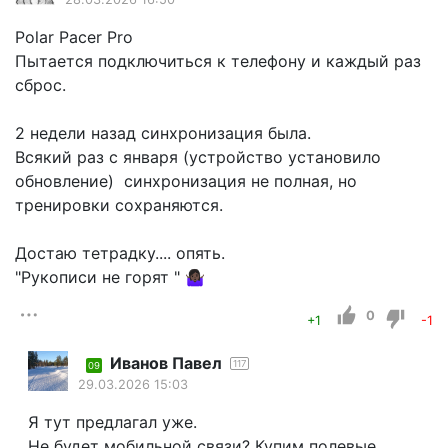
Polar Pacer Pro
Пытается подключиться к телефону и каждый раз
сброс.
2 недели назад синхронизация была.
Всякий раз с января (устройство установило
обновление) синхронизация не полная, но
тренировки сохраняются.
Достаю тетрадку.... опять.
"Рукописи не горят " 🤷🏿‍♀️
0
+1
-1
Иванов Павел
117
09
29.03.2026 15:03
Я тут предлагал уже.
Не будет мобильной связи? Купим полевые