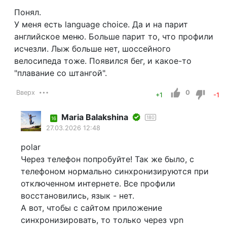
Понял.
У меня есть language choice. Да и на парит
английское меню. Больше парит то, что профили
исчезли. Лыж больше нет, шоссейного
велосипеда тоже. Появился бег, и какое-то
"плавание со штангой".
Вверх
0
+1
-1
Maria Balakshina
180
16
27.03.2026 12:48
polar
Через телефон попробуйте! Так же было, с
телефоном нормально синхронизируются при
отключенном интернете. Все профили
восстановились, язык - нет.
А вот, чтобы с сайтом приложение
синхронизировать, то только через vpn