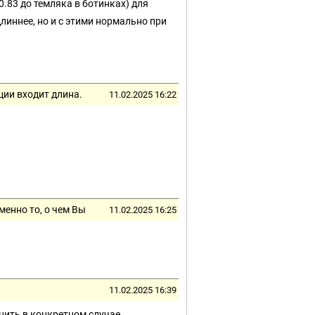
0.83 до темляка в ботинках) для
иннее, но и с этими нормально при
ции входит длина.
11.02.2025 16:22
менно то, о чем Вы
11.02.2025 16:25
11.02.2025 16:39
нить в конкретном случае.