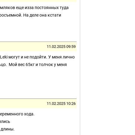
емляков еще изза постоянных туда
тросъемной. На деле она кстати
11.02.2025 09:59
eki могут и не подойти. У меня лично
о. Мой вес 65кг и толчок у меня
11.02.2025 10:26
еременного хода.
ились
 длины.