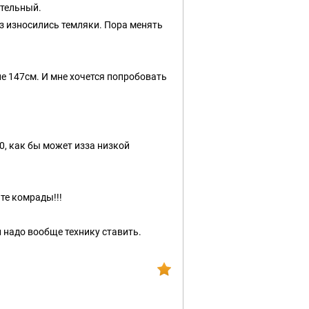
ительный.
аз износились темляки. Пора менять
ие 147см. И мне хочется попробовать
00, как бы может изза низкой
те комрады!!!
и надо вообще технику ставить.