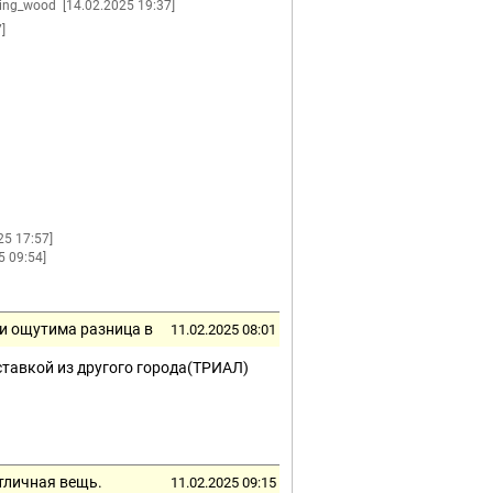
ing_wood
[14.02.2025 19:37]
]
25 17:57]
5 09:54]
ли ощутима разница в
11.02.2025 08:01
оставкой из другого города(ТРИАЛ)
тличная вещь.
11.02.2025 09:15