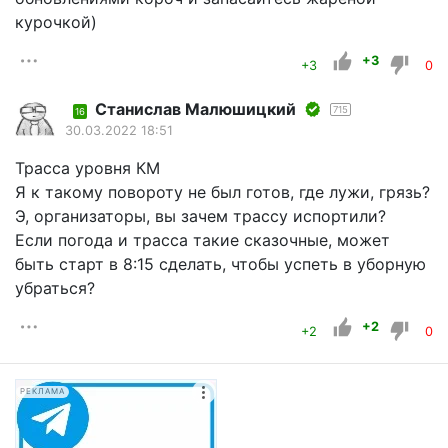
курочкой)
+3
+3
0
Станислав Малюшицкий
715
16
30.03.2022 18:51
Трасса уровня КМ
Я к такому повороту не был готов, где лужи, грязь?
Э, организаторы, вы зачем трассу испортили?
Если погода и трасса такие сказочные, может
быть старт в 8:15 сделать, чтобы успеть в уборную
убраться?
+2
+2
0
РЕКЛАМА