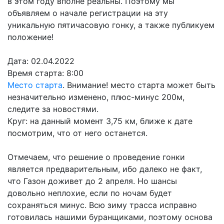
в этом году вполне реальны. Поэтому мы
объявляем о начале регистрации на эту
уникальную пятичасовую гонку, а также публикуем
положение!
Дата: 02.04.2022
Время старта: 8:00
Место старта
. Внимание! место старта может быть
незначительно изменено, плюс-минус 200м,
следите за новостями.
Круг: на данный момент 3,75 км, ближе к дате
посмотрим, что от него останется.
Отмечаем, что решение о проведение гонки
является предварительным, ибо далеко не факт,
что Газон доживет до 2 апреля. Но шансы
довольно неплохие, если по ночам будет
сохраняться минус. Всю зиму трасса исправно
готовилась нашими буранщиками, поэтому основа