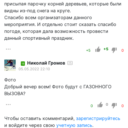
присыпая парочку корней деревьев, которые были
видны из-под снега на круге.
Спасибо всем организаторам данного
мероприятия. И отдельно стоит сказать спасибо
погоде, которая дала возможность провести
данный спортивный праздник.
+5
+5
0
Николай Громов
25
18
05.05.2022 22:10
Фото
Добрый вечер всем! Фото будут с ГАЗОННОГО
ВЫЗОВА?
0
0
0
Чтобы оставить комментарий,
зарегистрируйтесь
и войдите через свою
учетную запись
.