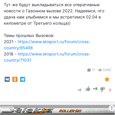
Тут же будут выкладываться все оперативные
новости о Газонном вызове 2022. Надеемся, что
удача нам улыбнемся и мы встретимся 02.04 в
километре от Третьего кольца))
Темы прошлых Вызовов:
2021 -
https://www.skisport.ru/forum/cross-
country/85498
2018 -
https://www.skisport.ru/forum/cross-
country/71031
17
5495
+6
+6
0
РЕКЛАМА