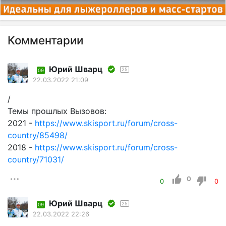
Комментарии
Юрий Шварц
25
09
22.03.2022 21:09
/
Темы прошлых Вызовов:
2021 -
https://www.skisport.ru/forum/cross-
country/85498/
2018 -
https://www.skisport.ru/forum/cross-
country/71031/
0
0
0
Юрий Шварц
25
09
22.03.2022 22:26