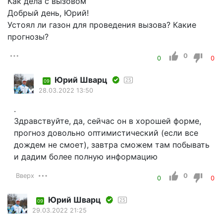
Как дела с вызовом
Добрый день, Юрий!
Устоял ли газон для проведения вызова? Какие
прогнозы?
0
0
0
Юрий Шварц
25
09
28.03.2022 13:50
.
Здравствуйте, да, сейчас он в хорошей форме,
прогноз довольно оптимистический (если все
дождем не смоет), завтра сможем там побывать
и дадим более полную информацию
Вверх
0
0
0
Юрий Шварц
25
09
29.03.2022 21:25