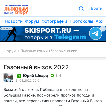
Войти
Новости
Форум
Фотографии
Протоколы
Архи
РЕКЛАМА
Форум
Лыжные гонки (беговые лыжи)
Газонный вызов 2022
Юрий Шварц
25
09
21.03.2022 20:01
Всем хей с лыжни. Побывали в выходные на
Большом Газоне, посмотрели прогноз погоды и
поняли, что перспективы провести Газонный Вызов