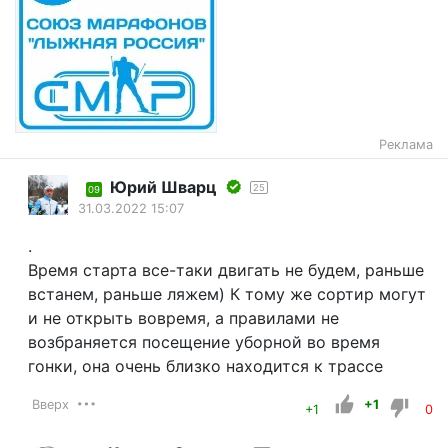
Реклама
Юрий Шварц
25
09
31.03.2022 15:07
.
Время старта все-таки двигать не будем, раньше
встанем, раньше ляжем) К тому же сортир могут
и не открыть вовремя, а правилами не
возбраняется посещение уборной во время
гонки, она очень близко находится к трассе
Вверх
+1
+1
0