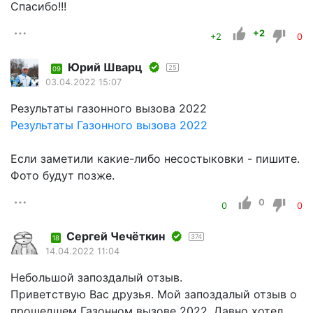
Спасибо!!!
+2
+2
0
Юрий Шварц
25
09
03.04.2022 15:07
Результаты газонного вызова 2022
Результаты Газонного вызова 2022
Если заметили какие-либо несостыковки - пишите.
Фото будут позже.
0
0
0
Сергей Чечёткин
374
18
14.04.2022 11:04
Небольшой запоздалый отзыв.
Приветствую Вас друзья. Мой запоздалый отзыв о
прошедшем Газонном вызове 2022. Давно хотел