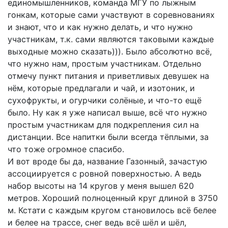
единомышленников, команда МГУ по лыжным
гонкам, которые сами участвуют в соревнованиях
и знают, что и как нужно делать, и что нужно
участникам, т.к. сами являются таковыми каждые
выходные можно сказать))). Было абсолютно всё,
что нужно нам, простым участникам. Отдельно
отмечу пункт питания и приветливых девушек на
нём, которые предлагали и чай, и изотоник, и
сухофрукты, и огурчики солёные, и что-то ещё
было. Ну как я уже написал выше, всё что нужно
простым участникам для подкрепления сил на
дистанции. Все напитки были всегда тёплыми, за
что тоже огромное спасибо.
И вот вроде бы да, название Газонный, зачастую
ассоциируется с ровной поверхностью. А ведь
набор высоты на 14 кругов у меня вышел 620
метров. Хороший полноценный круг длиной в 3750
м. Кстати с каждым кругом становилось всё белее
и белее на трассе, снег ведь всё шёл и шёл,