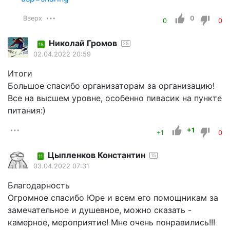
Вверх
0
0
0
Николай Громов
25
18
02.04.2022 20:59
Итоги
Большое спасибо организаторам за организацию!
Все на высшем уровне, особенно пивасик на пункте
питания:)
+1
+1
0
Цыпленков Константин
15
11
03.04.2022 07:31
Благодарность
Огромное спасибо Юре и всем его помощникам за
замечательное и душевное, можно сказать -
камерное, мероприятие! Мне очень понравились!!!