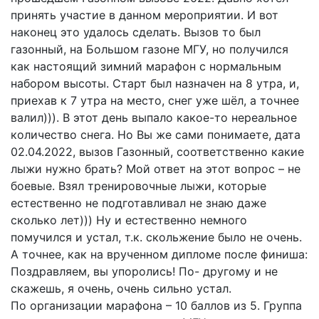
принять участие в данном мероприятии. И вот
наконец это удалось сделать. Вызов то был
газонный, на Большом газоне МГУ, но получился
как настоящий зимний марафон с нормальным
набором высоты. Старт был назначен на 8 утра, и,
приехав к 7 утра на место, снег уже шёл, а точнее
валил))). В этот день выпало какое-то нереальное
количество снега. Но Вы же сами понимаете, дата
02.04.2022, вызов Газонный, соответственно какие
лыжи нужно брать? Мой ответ на этот вопрос – не
боевые. Взял тренировочные лыжи, которые
естественно не подготавливал не знаю даже
сколько лет))) Ну и естественно немного
помучился и устал, т.к. скольжение было не очень.
А точнее, как на врученном дипломе после финиша:
Поздравляем, вы упоролись! По- другому и не
скажешь, я очень, очень сильно устал.
По организации марафона – 10 баллов из 5. Группа