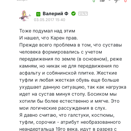
0
0
Валерий Ф
12757
12
03.05.2017 15:40
Тоже подумал над этим
И нашел, что Карен прав.
Прежде всего проблема в том, что суставы
человека формировались с учетом
передвижения по земле (в основном), реже
камням, но никак не для передвижения по
асфальту и собянинской плитке. Жесткие
туфли и любая жесткая обувь еще больше
ухудшает данную ситуацию, так как нагрузка
идет на сустав минуя стопу. Босиком мы
хотили бы более естественно и мягче. Это
мои логические рассуждения в слух.
Я давно считаю, что галстуки, костюмы,
туфли, сорочки - атрибут необразованного
неандертальца 19го века, идут в разрез с