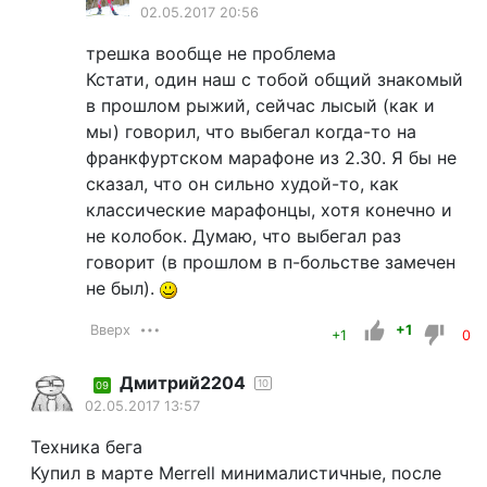
02.05.2017 20:56
трешка вообще не проблема
Кстати, один наш с тобой общий знакомый
в прошлом рыжий, сейчас лысый (как и
мы) говорил, что выбегал когда-то на
франкфуртском марафоне из 2.30. Я бы не
сказал, что он сильно худой-то, как
классические марафонцы, хотя конечно и
не колобок. Думаю, что выбегал раз
говорит (в прошлом в п-больстве замечен
не был).
Вверх
+1
+1
0
Дмитрий2204
10
09
02.05.2017 13:57
Техника бега
Купил в марте Merrell минималистичные, после