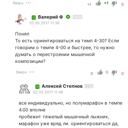
Вверх
+1
+1
0
Валерий Ф
12757
12
02.05.2017 11:38
Понял
То есть ориентироваться на темп 4-30? Если
говорим о темпе 4-00 и быстрее, то нужно
думать о перестроении мышечной
композиции?
Вверх
0
0
0
Алексей Степнов
8947
19
02.05.2017 11:48
все индивидуально, но полумарафон в темпе
4.00 вполне
пробежит тяжелый мышечный лыжник,
марафон уже вряд ли. ориентироваться да,