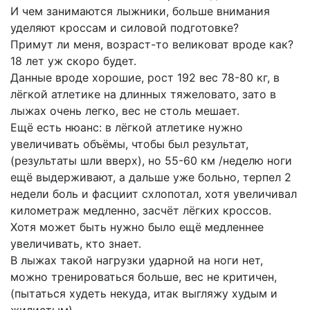
И чем занимаются лыжники, больше внимания
уделяют кроссам и силовой подготовке?
Примут ли меня, возраст-то великоват вроде как?
18 лет уж скоро будет.
Данные вроде хорошие, рост 192 вес 78-80 кг, в
лёгкой атлетике на длинных тяжеловато, зато в
лыжах очень легко, вес не столь мешает.
Ещё есть нюанс: в лёгкой атлетике нужно
увеличивать объёмы, чтобы был результат,
(результаты шли вверх), но 55-60 км /неделю ноги
ещё выдерживают, а дальше уже больно, терпел 2
недели боль и фасциит схлопотал, хотя увеличивал
километраж медленно, засчёт лёгких кроссов.
Хотя может быть нужно было ещё медленнее
увеличивать, кто знает.
В лыжах такой нагрузки ударной на ноги нет,
можно тренироваться больше, вес не критичен,
(пытаться худеть некуда, итак выгляжу худым и