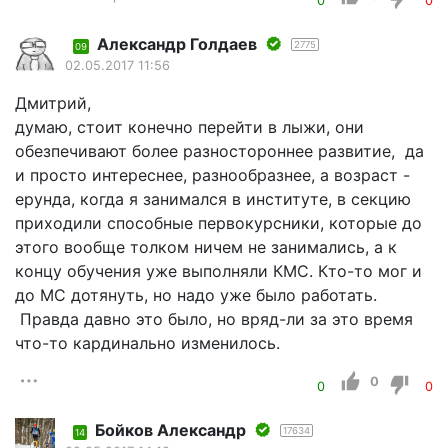
0
0
Александр Голдаев
2775
09
02.05.2017 11:56
Дмитрий,
думаю, стоит конечно перейти в лыжи, они
обезпечивают более разностороннее развитие, да
и просто интереснее, разнообразнее, а возраст -
ерунда, когда я занимался в институте, в секцию
приходили способные первокурсники, которые до
этого вообще толком ничем не занимались, а к
концу обучения уже выполняли КМС. Кто-то мог и
до МС дотянуть, но надо уже было работать.
Правда давно это было, но вряд-ли за это время
что-то кардинально изменилось.
0
0
0
Бойков Александр
17634
14