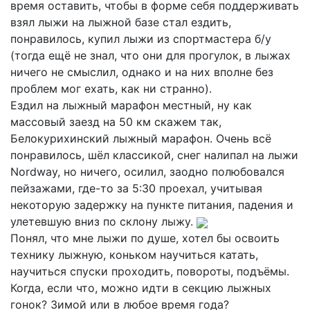
время оставить, чтобы в форме себя поддерживать
взял лыжи на лыжной базе стал ездить,
понравилось, купил лыжи из спортмастера б/у
(тогда ещё не знал, что они для прогулок, в лыжах
ничего не смыслил, однако и на них вполне без
проблем мог ехать, как ни странно).
Ездил на лыжный марафон местный, ну как
массовый заезд на 50 км скажем так,
Белокурихинский лыжный марафон. Очень всё
понравилось, шёл классикой, снег налипал на лыжи
Nordway, но ничего, осилил, заодно полюбовался
пейзажами, где-то за 5:30 проехал, учитывая
некоторую задержку на пункте питания, падения и
улетевшую вниз по склону лыжу.
Понял, что мне лыжи по душе, хотел бы освоить
технику лыжную, коньком научиться катать,
научиться спуски проходить, повороты, подъёмы.
Когда, если что, можно идти в секцию лыжных
гонок? Зимой или в любое время года?