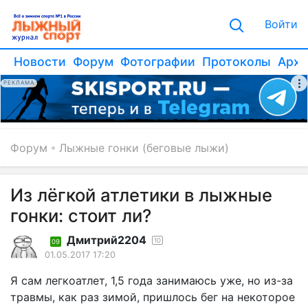
Войти
Новости
Форум
Фотографии
Протоколы
Архи
РЕКЛАМА
Форум
Лыжные гонки (беговые лыжи)
Из лёгкой атлетики в лыжные
гонки: стоит ли?
Дмитрий2204
10
09
01.05.2017 17:20
Я сам легкоатлет, 1,5 года занимаюсь уже, но из-за
травмы, как раз зимой, пришлось бег на некоторое