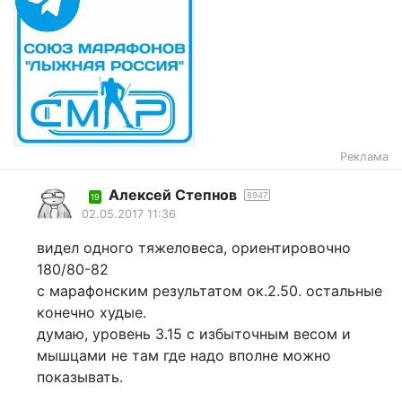
Реклама
Алексей Степнов
8947
19
02.05.2017 11:36
видел одного тяжеловеса, ориентировочно
180/80-82
с марафонским результатом ок.2.50. остальные
конечно худые.
думаю, уровень 3.15 с избыточным весом и
мышцами не там где надо вполне можно
показывать.