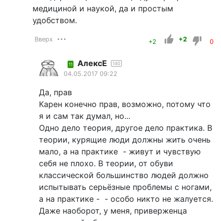
медициной и наукой, да и простым
удобством.
Вверх
+2
+2
0
АлексЕ
140
11
04.05.2017 09:22
Да, прав
Карен конечно прав, возможно, потому что
я и сам так думал, но...
Одно дело теория, другое дело практика. В
теории, курящие люди должны жить очень
мало, а на практике - живут и чувствую
себя не плохо. В теории, от обуви
классической большинство людей должно
испытывать серьёзные проблемы с ногами,
а на практике - - особо никто не жалуется.
Даже наоборот, у меня, приверженца