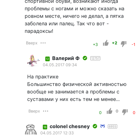
спортивной обуви, возникают иногда
проблемы с ногами и можно сказать на
ровном месте, ничего не делал, а пятка
заболела или палец. Так что вот -
парадоксы!
Вверх
+2
+3
-1
Валерий Ф
12757
12
04.05.2017 09:34
На практике
Большинство физической активностью
вообще не занимается а проблемы с
суставами у них есть тем не менее...
Вверх
0
0
0
colonel chesney
6955
16
04.05.2017 12:33