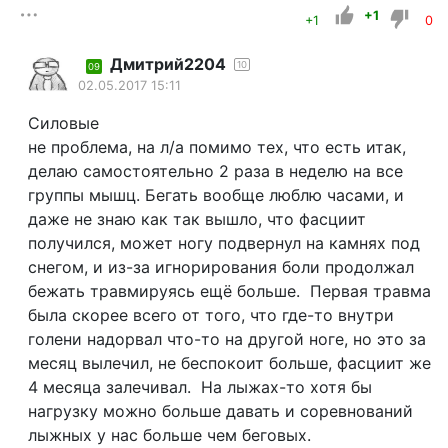
+1
+1
0
Дмитрий2204
10
09
02.05.2017 15:11
Силовые
не проблема, на л/а помимо тех, что есть итак,
делаю самостоятельно 2 раза в неделю на все
группы мышц. Бегать вообще люблю часами, и
даже не знаю как так вышло, что фасциит
получился, может ногу подвернул на камнях под
снегом, и из-за игнорирования боли продолжал
бежать травмируясь ещё больше. Первая травма
была скорее всего от того, что где-то внутри
голени надорвал что-то на другой ноге, но это за
месяц вылечил, не беспокоит больше, фасциит же
4 месяца залечивал. На лыжах-то хотя бы
нагрузку можно больше давать и соревнований
лыжных у нас больше чем беговых.