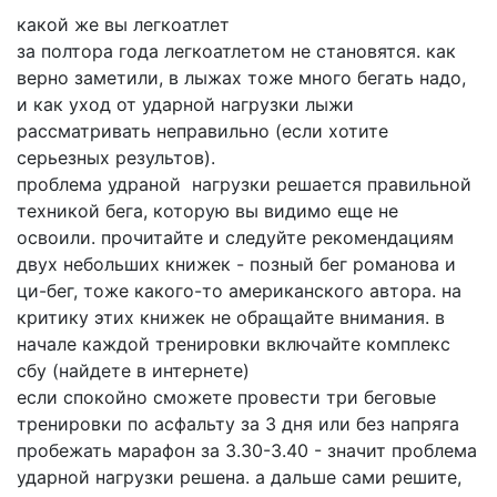
какой же вы легкоатлет
за полтора года легкоатлетом не становятся. как
верно заметили, в лыжах тоже много бегать надо,
и как уход от ударной нагрузки лыжи
рассматривать неправильно (если хотите
серьезных результов).
проблема удраной нагрузки решается правильной
техникой бега, которую вы видимо еще не
освоили. прочитайте и следуйте рекомендациям
двух небольших книжек - позный бег романова и
ци-бег, тоже какого-то американского автора. на
критику этих книжек не обращайте внимания. в
начале каждой тренировки включайте комплекс
сбу (найдете в интернете)
если спокойно сможете провести три беговые
тренировки по асфальту за 3 дня или без напряга
пробежать марафон за 3.30-3.40 - значит проблема
ударной нагрузки решена. а дальше сами решите,