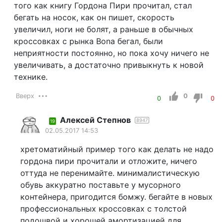
того как книгу Гордона Пири прочитал, стал
бегать на носок, как он пишет, скорость
увеличил, ноги не болят, а раньше в обычных
кроссовках с рынка Bona бегал, были
неприятности постоянно, но пока хочу ничего не
увеличивать, а достаточно привыкнуть к новой
технике.
Вверх
0
0
0
Алексей Степнов
8947
19
02.05.2017 14:53
хретоматийный пример того как делать не надо
гордона пири прочитали и отложите, ничего
оттуда не перенимайте. минималистическую
обувь аккуратно поставьте у мусорного
контейнера, пригодится бомжу. бегайте в новых
профессиональных кроссовках с толстой
подошвой и хорошей амортизацией для