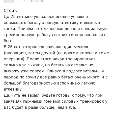
02.05.2017 14:18
Стоит.
До 25 лет мне удавалось вполне успешно
совмещать беговую лёгкую атлетику и лыжные
гонки. Причём летом-осенью делал и специальную
тренировочную работу лыжника и соревновался в
беге.
В 25 лет оторвался сначала один мениск
(операция), затем другой (на другом колене и тоже
операция). После этого начал тренироваться
только как лыжник, но бегать на асфальт не
выхожу уже совсем. Однако в подготовительный
период по грунту все равно бегаю очень много, и с
большой благодарностью вспоминаю легкую
атлетику.
Да, чуть не забыл, будьте готовы к тому, что при
занятиях лыжными гонками силовых тренировок у
Вас будет в разы больше, чем в л/а.