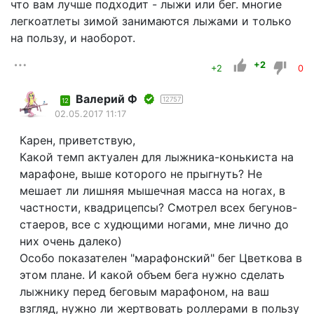
что вам лучше подходит - лыжи или бег. многие
легкоатлеты зимой занимаются лыжами и только
на пользу, и наоборот.
+2
+2
0
Валерий Ф
12757
12
02.05.2017 11:17
Карен, приветствую,
Какой темп актуален для лыжника-конькиста на
марафоне, выше которого не прыгнуть? Не
мешает ли лишняя мышечная масса на ногах, в
частности, квадрицепсы? Смотрел всех бегунов-
стаеров, все с худющими ногами, мне лично до
них очень далеко)
Особо показателен "марафонский" бег Цветкова в
этом плане. И какой объем бега нужно сделать
лыжнику перед беговым марафоном, на ваш
взгляд, нужно ли жертвовать роллерами в пользу