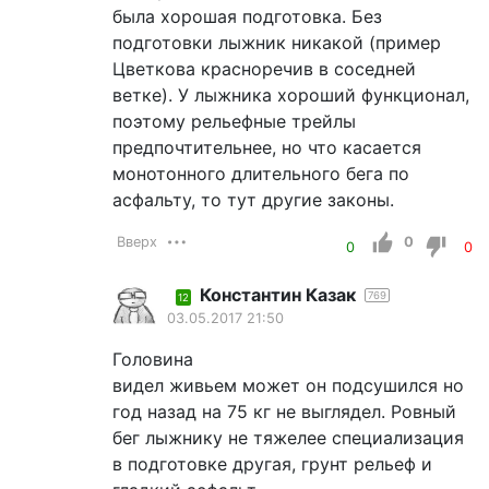
была хорошая подготовка. Без
подготовки лыжник никакой (пример
Цветкова красноречив в соседней
ветке). У лыжника хороший функционал,
поэтому рельефные трейлы
предпочтительнее, но что касается
монотонного длительного бега по
асфальту, то тут другие законы.
Вверх
0
0
0
Константин Казак
769
12
03.05.2017 21:50
Головина
видел живьем может он подсушился но
год назад на 75 кг не выглядел. Ровный
бег лыжнику не тяжелее специализация
в подготовке другая, грунт рельеф и